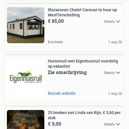
Stacaravan Chalet Caravan te huur op
WestTerschelling
€ 85,00
Details
Enschede
1 aug 26
Huizenruil met Eigenhuisruil voordelig
op vakantie!
Zie omschrijving
Details
Bezoek website
1 aug 26
25 boeken van Linda van Rijn, € 3,00 per
stuk
€ 3,00
Details