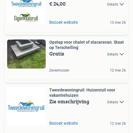
€ 24,00
Details
Bezoek website
15 mei 26
Opstap voor chalet of stacaravan. Staat
op Terschelling
Gratis
Details
Zevenhuizen
12 mei 26
Tweedewoningruil: Huizenruil voor
vakantiehuizen
Zie omschrijving
Details
Bezoek website
12 mei 26