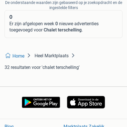
De onderstaande waarden zijn gebaseerd op je zoekopdracht en de
ingestelde filters
0
Er zijn afgelopen week
0
nieuwe advertenties
toegevoegd voor
Chalet terschelling
.
Heel Marktplaats
Home
32 resultaten
voor 'chalet terschelling'
Blog
Marktplaats Zakelijk