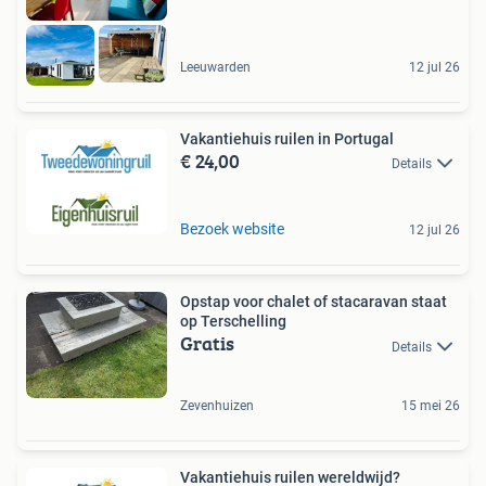
Leeuwarden
12 jul 26
Vakantiehuis ruilen in Portugal
€ 24,00
Details
Bezoek website
12 jul 26
Opstap voor chalet of stacaravan staat
op Terschelling
Gratis
Details
Zevenhuizen
15 mei 26
Vakantiehuis ruilen wereldwijd?