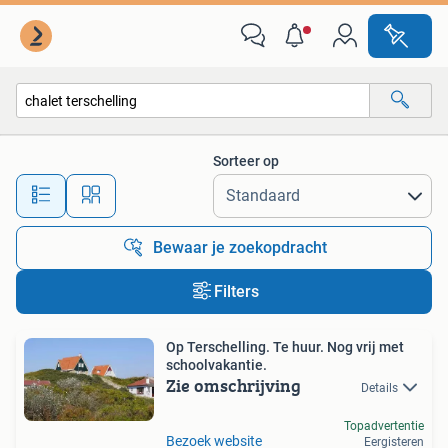
Alle categorieën…
Sorteer op
Alle afstanden…
Bewaar je zoekopdracht
Filters
Op Terschelling. Te huur. Nog vrij met
schoolvakantie.
Zie omschrijving
Details
Topadvertentie
Bezoek website
Eergisteren