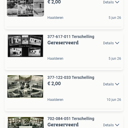
€ 2,00
Details
Haalderen
5 jun 26
377-617-011 Terschelling
Gereserveerd
Details
Haalderen
5 jun 26
377-122-033 Terschelling
€ 2,00
Details
Haalderen
10 jun 26
702-084-051 Terschelling
Gereserveerd
Details