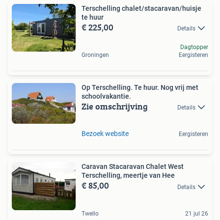
Terschelling chalet/stacaravan/huisje
te huur
€ 225,00
Details
Dagtopper
Groningen
Eergisteren
Op Terschelling. Te huur. Nog vrij met
schoolvakantie.
Zie omschrijving
Details
Bezoek website
Eergisteren
Caravan Stacaravan Chalet West
Terschelling, meertje van Hee
€ 85,00
Details
Twello
21 jul 26