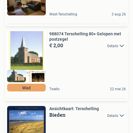
West-Terschelling
3 aug 26
988074 Terschelling 80+ Gelopen met
postzegel
€ 2,00
Details
Wad
Twello
22 mei 26
Ansichtkaart: Terschelling
Bieden
Details