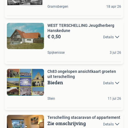
Gramsbergen
18 apr 26
WEST TERSCHELLING Jeugdherberg
Hanskedune
€ 0,50
Details
Spijkenisse
3 jul 26
Ch83 ongelopen ansichtkaart groeten
uit terschelling
Bieden
Details
Stein
11 jul 26
Terschelling stacaravan of appartement
Zie omschrijving
Details