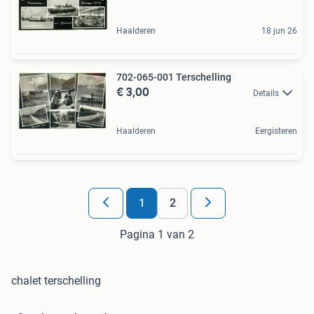
Haalderen
18 jun 26
702-065-001 Terschelling
€ 3,00
Details
Haalderen
Eergisteren
1
2
Pagina 1 van 2
chalet terschelling