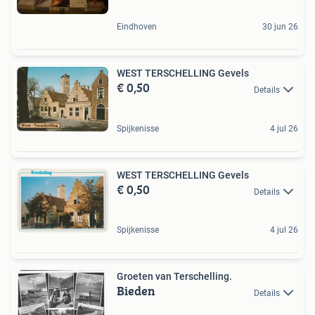
Eindhoven
30 jun 26
WEST TERSCHELLING Gevels
€ 0,50
Details
Spijkenisse
4 jul 26
WEST TERSCHELLING Gevels
€ 0,50
Details
Spijkenisse
4 jul 26
Groeten van Terschelling.
Bieden
Details