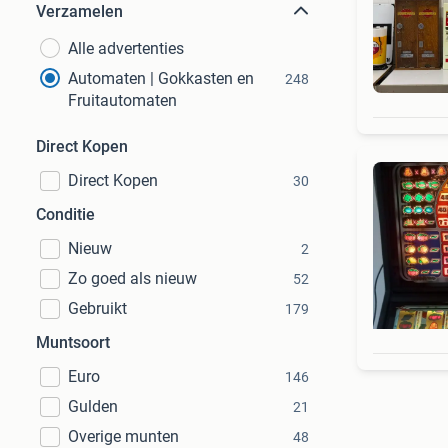
Verzamelen
Alle advertenties
Automaten | Gokkasten en
248
Fruitautomaten
Direct Kopen
Direct Kopen
30
Conditie
Nieuw
2
Zo goed als nieuw
52
Gebruikt
179
Muntsoort
Euro
146
Gulden
21
Overige munten
48