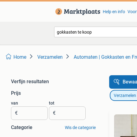
Help en info
Voor
Home
Verzamelen
Automaten | Gokkasten en Fr
Verfijn resultaten
Bewaa
Prijs
Verzamelen
van
tot
€
€
Categorie
Wis de categorie