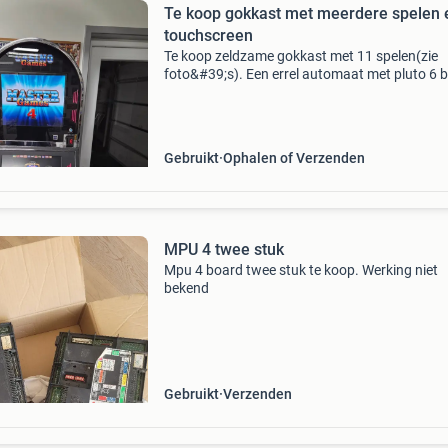
Te koop gokkast met meerdere spelen 
touchscreen
Te koop zeldzame gokkast met 11 spelen(zie
foto&#39;s). Een errel automaat met pluto 6 
en externe batterij. Goed werkend touchscree
Gebruikt
Ophalen of Verzenden
MPU 4 twee stuk
Mpu 4 board twee stuk te koop. Werking niet
bekend
Gebruikt
Verzenden