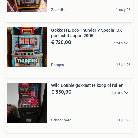
Zaandijk
1 aug 26
Gokkast Eleco Thunder V Special DX
pachislot Japan 2006
€ 750,00
Details
Dongen
16 jul 26
Wild Double gokkast te koop of ruilen
€ 350,00
Details
Schoonoord
11 jul 26