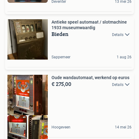
Deventer
13 mei 26
Antieke speel automaat / slotmachine
1933 museumwaardig
Bieden
Details
Sappemeer
1 aug 26
Oude wandautomaat, werkend op euros
€ 275,00
Details
Hoogeveen
14 mei 26