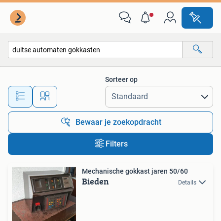
Alle categorieën…
Sorteer op
Alle afstanden…
Bewaar je zoekopdracht
Filters
Mechanische gokkast jaren 50/60
Bieden
Details