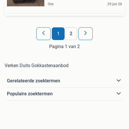
Oss
29 jun 26
1
2
Pagina 1 van 2
Verken Duits Gokkastenaanbod
Gerelateerde zoektermen
Populaire zoektermen