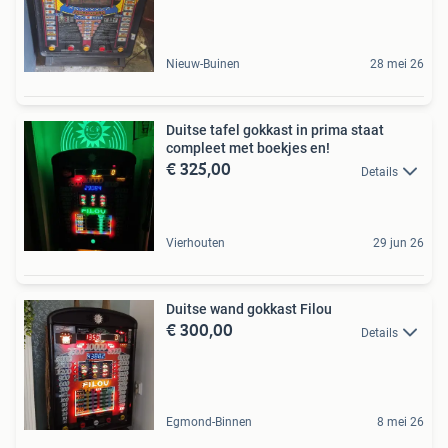
Nieuw-Buinen
28 mei 26
Duitse tafel gokkast in prima staat
compleet met boekjes en!
€ 325,00
Details
Vierhouten
29 jun 26
Duitse wand gokkast Filou
€ 300,00
Details
Egmond-Binnen
8 mei 26