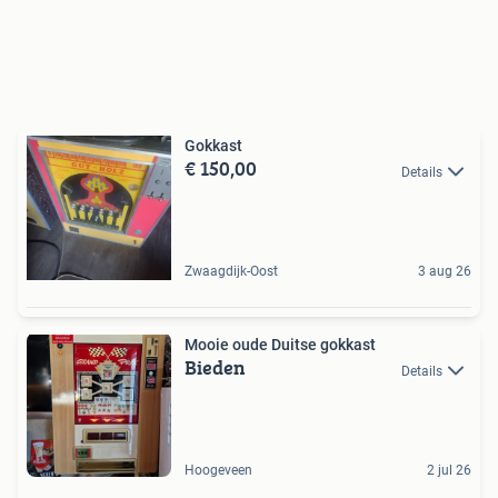
Gokkast
€ 150,00
Details
Zwaagdijk-Oost
3 aug 26
Mooie oude Duitse gokkast
Bieden
Details
Hoogeveen
2 jul 26