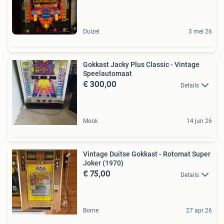
Duizel
3 mei 26
Gokkast Jacky Plus Classic - Vintage
Speelautomaat
€ 300,00
Details
Mook
14 jun 26
Vintage Duitse Gokkast - Rotomat Super
Joker (1970)
€ 75,00
Details
Borne
27 apr 26