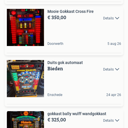
Mooie Gokkast Cross Fire
€ 350,00
Details
Doorwerth
5 aug 26
Duits gok automaat
Bieden
Details
Enschede
24 apr 26
gokkast bally wulff wandgokkast
€ 325,00
Details