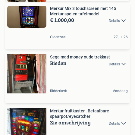
Merkur Mix 3 touchscreen met 145
Merkur spelen tafelmodel
€ 1.000,00
Details
Oldenzaal
27 jul 26
Sega mad money oude trekkast
Bieden
Details
Ridderkerk
Vandaag
Merkur fruitkasten. Betaalbare
spaarpot/eyecatcher!
Zie omschrijving
Details