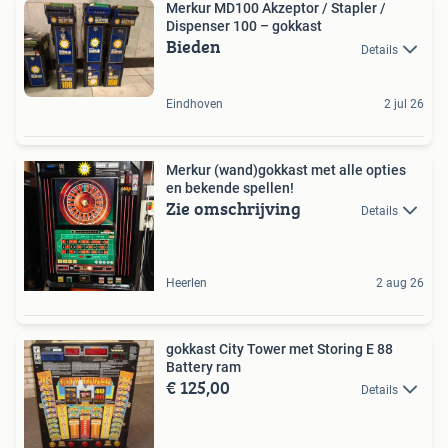
Merkur MD100 Akzeptor / Stapler /
Dispenser 100 – gokkast
Bieden
Details
Eindhoven
2 jul 26
Merkur (wand)gokkast met alle opties
en bekende spellen!
Zie omschrijving
Details
Heerlen
2 aug 26
gokkast City Tower met Storing E 88
Battery ram
€ 125,00
Details