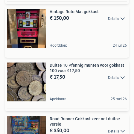
Vintage Roto Mat gokkast
€ 150,00
Details
Hoofddorp
24 jul 26
Duitse 10 Pfennig munten voor gokkast
100 voor €17,50
€ 17,50
Details
Apeldoorn
25 mei 26
Road Runner Gokkast zeer net duitse
versie
€ 350,00
Details