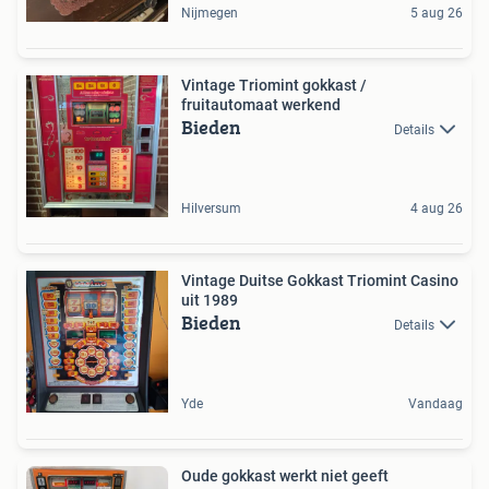
Nijmegen
5 aug 26
Vintage Triomint gokkast /
fruitautomaat werkend
Bieden
Details
Hilversum
4 aug 26
Vintage Duitse Gokkast Triomint Casino
uit 1989
Bieden
Details
Yde
Vandaag
Oude gokkast werkt niet geeft