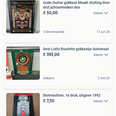
Oude Duitse gokkast.Maakt sluiting door
stof,schoonmaken dus
€ 50,00
Details
's-Gravenzande
11 jun 26
Dein Lotto Roulette gokkastje Automaat
€ 595,00
Details
Zeeland
2 mei 26
Slotmachine, 1e druk, uitgave 1992
€ 7,50
Details