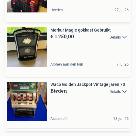
Heerlen
27 jul 26
Merkur Magie gokkast Gebruikt
€ 1.250,00
Details
Alphen aan den Rijn
7 jul 26
Waco Golden Jackpot Vintage jaren 70
Bieden
Details
Assendelft
18 jun 26