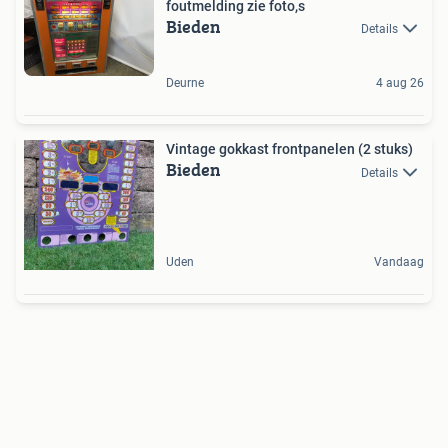
foutmelding zie foto,s
Bieden
Details
Deurne
4 aug 26
Vintage gokkast frontpanelen (2 stuks)
Bieden
Details
Uden
Vandaag