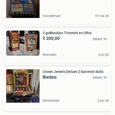
Kloosterhaar
19 mei 26
2 gokkastjes Triomint en Ultra
€ 200,00
Details
Rosmalen
6 jul 26
Crown Jewels Deluxe 2 barcrest duits
Bieden
Details
Schildwolde
2 jun 26