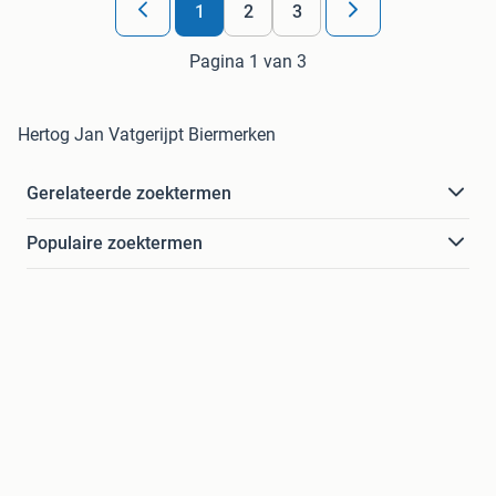
1
2
3
Pagina 1 van 3
Hertog Jan Vatgerijpt Biermerken
Gerelateerde zoektermen
Populaire zoektermen