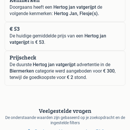
Doorgaans heeft een
Hertog jan vatgerijpt
de
volgende kenmerken:
Hertog Jan, Flesje(s).
€ 53
De huidige gemiddelde prijs van een
Hertog jan
vatgerijpt
is
€ 53
.
Prijscheck
De duurste
Hertog jan vatgerijpt
advertentie in de
Biermerken
categorie werd aangeboden voor
€ 300
,
terwijl de goedkoopste voor
€ 2
stond.
Veelgestelde vragen
De onderstaande waarden zijn gebaseerd op je zoekopdracht en de
ingestelde filters