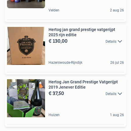
Velden
2 aug 26
Hertog jan grand prestige vatgerijpt
2025 rijn editie
€ 130,00
Details
Hazerswoude-Rijndijk
26 jul 26
Hertog Jan Grand Prestige Vatgerijpt
2019 Jenever Editie
€ 37,50
Details
Huizen
1 aug 26