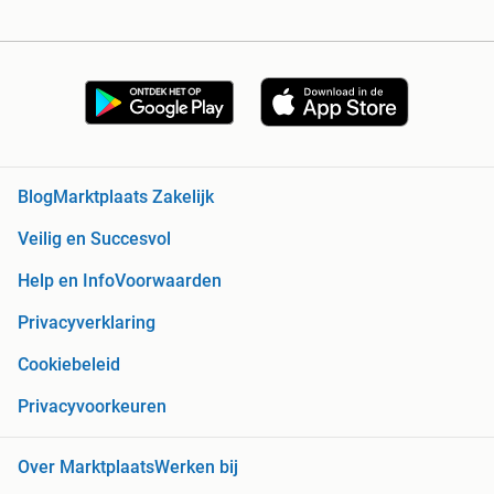
Blog
Marktplaats Zakelijk
Veilig en Succesvol
Help en Info
Voorwaarden
Privacyverklaring
Cookiebeleid
Privacyvoorkeuren
Over Marktplaats
Werken bij