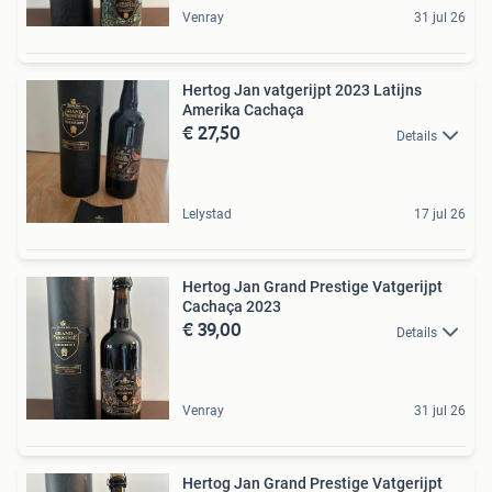
Venray
31 jul 26
Hertog Jan vatgerijpt 2023 Latijns
Amerika Cachaça
€ 27,50
Details
Lelystad
17 jul 26
Hertog Jan Grand Prestige Vatgerijpt
Cachaça 2023
€ 39,00
Details
Venray
31 jul 26
Hertog Jan Grand Prestige Vatgerijpt