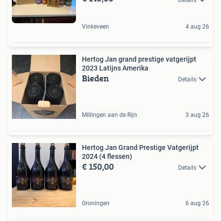
Vinkeveen
4 aug 26
Hertog Jan grand prestige vatgerijpt
2023 Latijns Amerika
Bieden
Details
Millingen aan de Rijn
3 aug 26
Hertog Jan Grand Prestige Vatgerijpt
2024 (4 flessen)
€ 150,00
Details
Groningen
6 aug 26