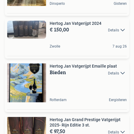
Dinxperlo
Gisteren
Hertog Jan Vatgerijpt 2024
€ 150,00
Details
Zwolle
7 aug 26
Hertog Jan Vatgerijpt Emaille plaat
Bieden
Details
Rotterdam
Eergisteren
Hertog Jan Grand Prestige Vatgerijpt
2025- Rijn Editie 3 st.
€ 97,50
Details