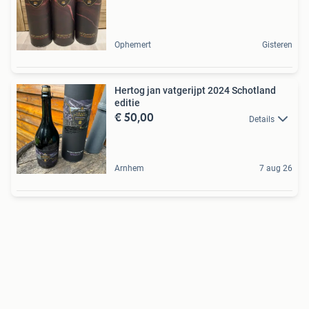
Ophemert
Gisteren
Hertog jan vatgerijpt 2024 Schotland
editie
€ 50,00
Details
Arnhem
7 aug 26