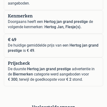
aangeboden.
Kenmerken
Doorgaans heeft een
Hertog jan grand prestige
de
volgende kenmerken:
Hertog Jan, Flesje(s).
€ 49
De huidige gemiddelde prijs van een
Hertog jan grand
prestige
is
€ 49
.
Prijscheck
De duurste
Hertog jan grand prestige
advertentie in
de
Biermerken
categorie werd aangeboden voor
€ 300
, terwijl de goedkoopste voor
€ 2
stond.
Veelgestelde vragen