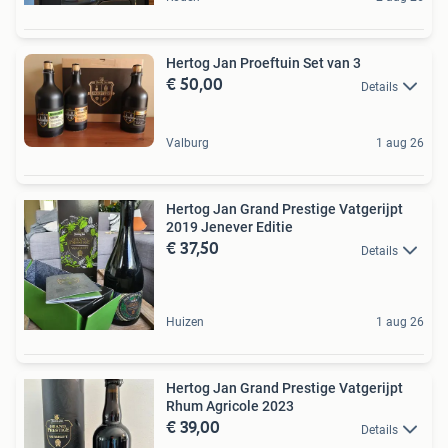
Hertog Jan Proeftuin Set van 3
€ 50,00
Details
Valburg
1 aug 26
Hertog Jan Grand Prestige Vatgerijpt
2019 Jenever Editie
€ 37,50
Details
Huizen
1 aug 26
Hertog Jan Grand Prestige Vatgerijpt
Rhum Agricole 2023
€ 39,00
Details