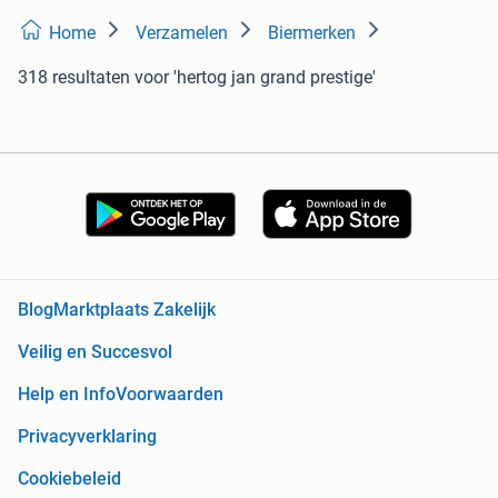
Home
Verzamelen
Biermerken
318 resultaten
voor 'hertog jan grand prestige'
Blog
Marktplaats Zakelijk
Veilig en Succesvol
Help en Info
Voorwaarden
Privacyverklaring
Cookiebeleid