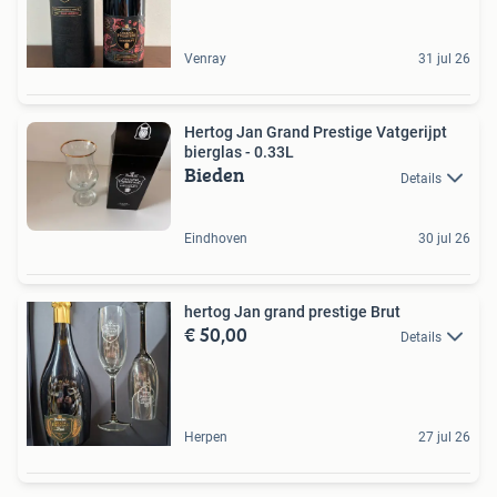
Venray
31 jul 26
Hertog Jan Grand Prestige Vatgerijpt
bierglas - 0.33L
Bieden
Details
Eindhoven
30 jul 26
hertog Jan grand prestige Brut
€ 50,00
Details
Herpen
27 jul 26