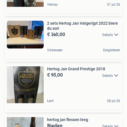
Venray
31 jul 26
2 sets Hertog Jan Vatgerijpt 2022 biere
du soir
€ 140,00
Details
Vinkeveen
Eergisteren
Hertog Jan Grand Prestige 2018
€ 95,00
Details
Lent
28 jul 26
hertog jan flessen leeg
Bieden
Details