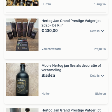
Huizen
1 aug 26
Hertog Jan Grand Prestige Vatgerijpt
2025 - De Rijn
€ 130,00
Details
Valkenswaard
29 jul 26
Mooie Hertog jan fles als decoratie of
verzameling
Bieden
Details
Holten
Gisteren
Hertog Jan Grand Prestige Vatgerijpt