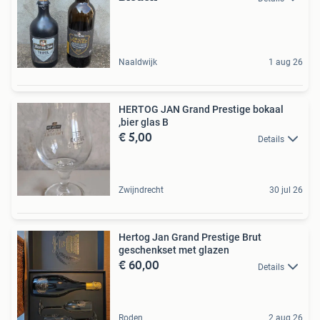
Naaldwijk
1 aug 26
HERTOG JAN Grand Prestige bokaal
,bier glas B
€ 5,00
Details
Zwijndrecht
30 jul 26
Hertog Jan Grand Prestige Brut
geschenkset met glazen
€ 60,00
Details
Roden
2 aug 26