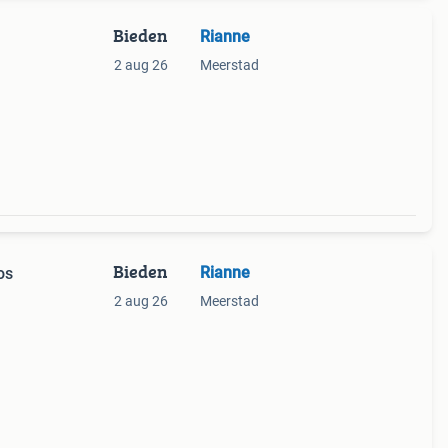
Bieden
Rianne
2 aug 26
Meerstad
Bieden
Rianne
os
2 aug 26
Meerstad