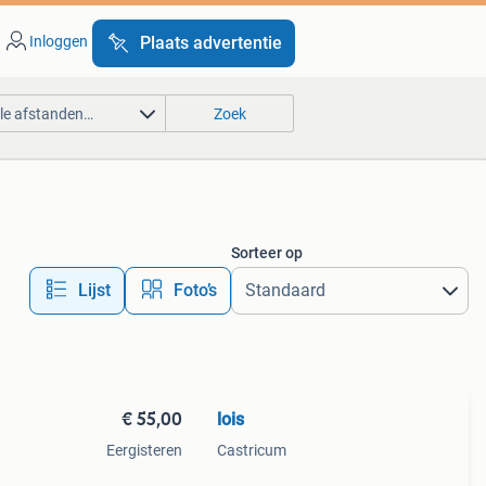
Inloggen
Plaats advertentie
lle afstanden…
Zoek
Sorteer op
Lijst
Foto’s
€ 55,00
lois
Eergisteren
Castricum