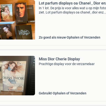
Lot parfum displays oa Chanel , Dior en
In 1 lot. De prijs is voor alles wat u op mijn foto
ziet. Lot parfum displays oa chanel , dior enz.
Mooie presentatie displays liefst ophalen
verzenden kan wel maar op risico koper
Zo goed als nieuw
Ophalen of Verzenden
Miss Dior Cherie Display
Prachtige display voor de verzamelaar
Gebruikt
Ophalen of Verzenden