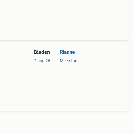
Bieden
Rianne
2 aug 26
Meerstad