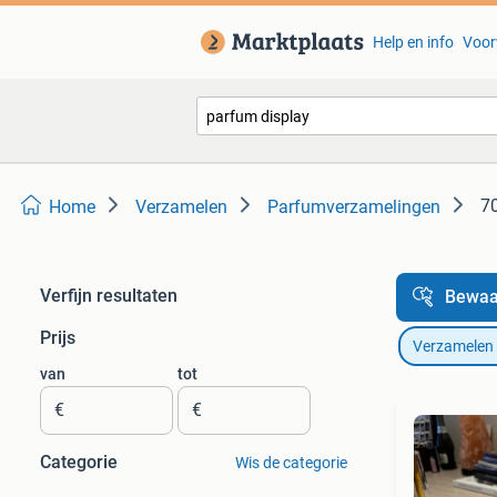
Help en info
Voor
70
Home
Verzamelen
Parfumverzamelingen
Verfijn resultaten
Bewaa
Prijs
Verzamelen
van
tot
€
€
Categorie
Wis de categorie