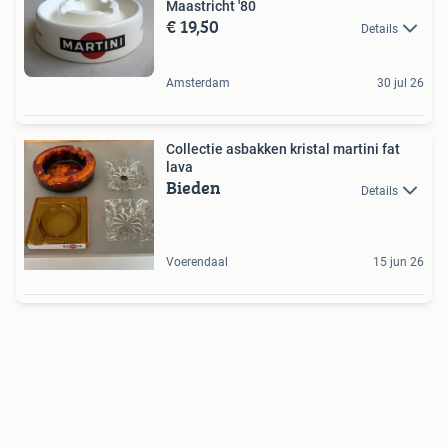
Maastricht '80
€ 19,50
Details
Amsterdam
30 jul 26
Collectie asbakken kristal martini fat
lava
Bieden
Details
Voerendaal
15 jun 26