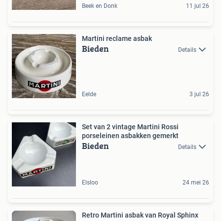
Beek en Donk
11 jul 26
Martini reclame asbak
Bieden
Details
Eelde
3 jul 26
Set van 2 vintage Martini Rossi
porseleinen asbakken gemerkt
Bieden
Details
Elsloo
24 mei 26
Retro Martini asbak van Royal Sphinx