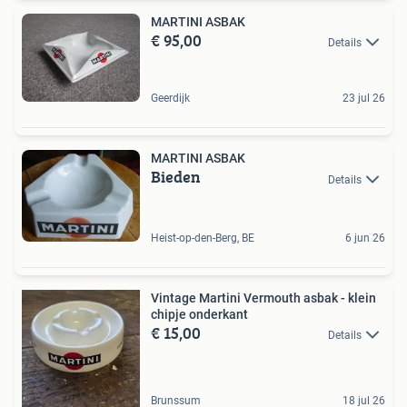
MARTINI ASBAK
€ 95,00
Details
Geerdijk
23 jul 26
MARTINI ASBAK
Bieden
Details
Heist-op-den-Berg, BE
6 jun 26
Vintage Martini Vermouth asbak - klein
chipje onderkant
€ 15,00
Details
Brunssum
18 jul 26