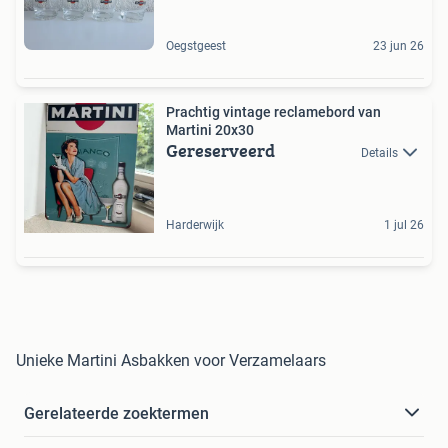
Oegstgeest
23 jun 26
Prachtig vintage reclamebord van
Martini 20x30
Gereserveerd
Details
Harderwijk
1 jul 26
Unieke Martini Asbakken voor Verzamelaars
Gerelateerde zoektermen