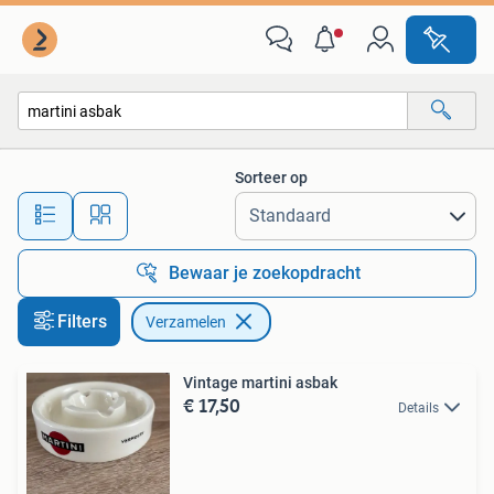
Verzamelen
Sorteer op
Alle afstanden…
Bewaar je zoekopdracht
Filters
Verzamelen
Vintage martini asbak
€ 17,50
Details