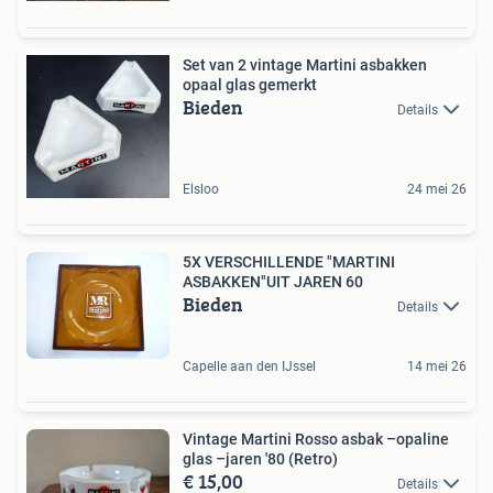
Set van 2 vintage Martini asbakken
opaal glas gemerkt
Bieden
Details
Elsloo
24 mei 26
5X VERSCHILLENDE "MARTINI
ASBAKKEN"UIT JAREN 60
Bieden
Details
Capelle aan den IJssel
14 mei 26
Vintage Martini Rosso asbak –opaline
glas –jaren '80 (Retro)
€ 15,00
Details