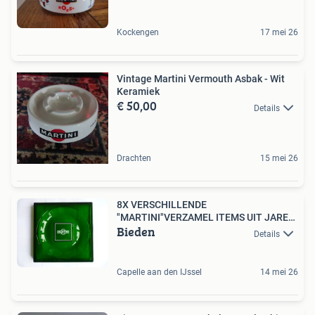
Kockengen
17 mei 26
Vintage Martini Vermouth Asbak - Wit
Keramiek
€ 50,00
Details
Drachten
15 mei 26
8X VERSCHILLENDE
"MARTINI"VERZAMEL ITEMS UIT JAREN
Bieden
60
Details
Capelle aan den IJssel
14 mei 26