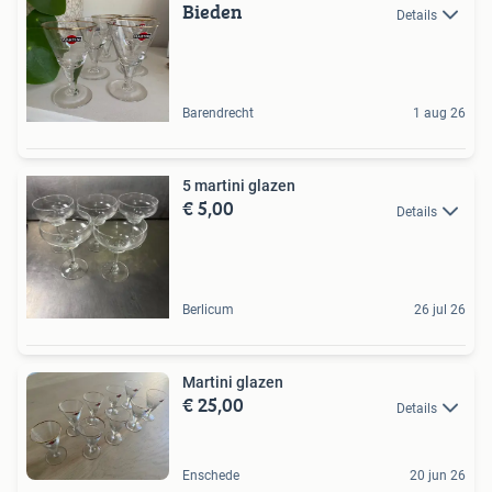
Bieden
Details
Barendrecht
1 aug 26
5 martini glazen
€ 5,00
Details
Berlicum
26 jul 26
Martini glazen
€ 25,00
Details
Enschede
20 jun 26