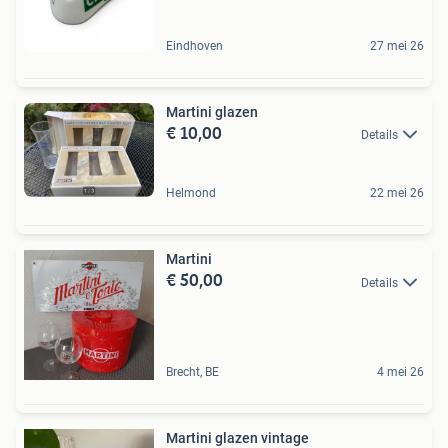
Eindhoven
27 mei 26
Martini glazen
€ 10,00
Details
Helmond
22 mei 26
Martini
€ 50,00
Details
Brecht, BE
4 mei 26
Martini glazen vintage