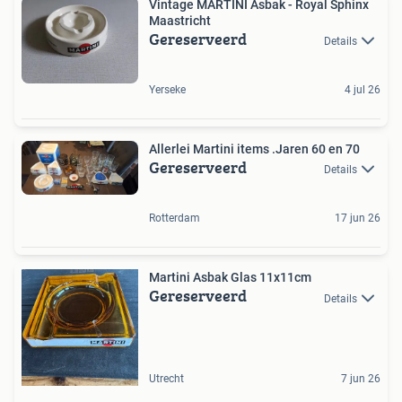
Vintage MARTINI Asbak - Royal Sphinx
Maastricht
Gereserveerd
Details
Yerseke
4 jul 26
Allerlei Martini items .Jaren 60 en 70
Gereserveerd
Details
Rotterdam
17 jun 26
Martini Asbak Glas 11x11cm
Gereserveerd
Details
Utrecht
7 jun 26