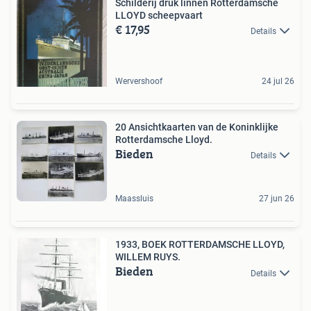
Schilderij druk linnen Rotterdamsche
LLOYD scheepvaart
€ 17,95
Details
Wervershoof
24 jul 26
20 Ansichtkaarten van de Koninklijke
Rotterdamsche Lloyd.
Bieden
Details
Maassluis
27 jun 26
1933, BOEK ROTTERDAMSCHE LLOYD,
WILLEM RUYS.
Bieden
Details