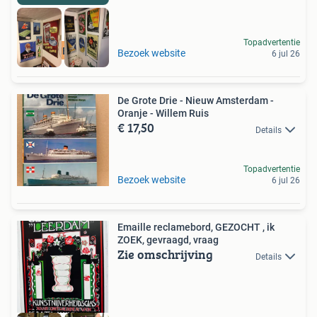
Topadvertentie
RECLAMEBORDEN
Bezoek website
6 jul 26
De Grote Drie - Nieuw Amsterdam -
Oranje - Willem Ruis
€ 17,50
Details
Topadvertentie
Bezoek website
6 jul 26
Emaille reclamebord, GEZOCHT , ik
ZOEK, gevraagd, vraag
Zie omschrijving
Details