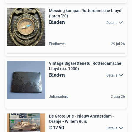
Messing kompas Rotterdamsche Lloyd
(jaren ’20)
Bieden
Details
Eindhoven
29 jul 26
Vintage Sigarettenetui Rotterdamsche
Lloyd (ca. 1930)
Bieden
Details
Julianadorp
2 aug 26
De Grote Drie - Nieuw Amsterdam -
Oranje - Willem Ruis
€ 17,50
Details