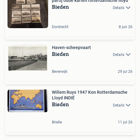
partij oude karten rotterdamsche lloyd
Bieden
Details
Dordrecht
8 jun 26
Haven-scheepvaart
Bieden
Details
Beverwijk
29 jul 26
Willem Ruys 1947 Kon Rotterdamsche
Lloyd INDIË
Bieden
Details
Brielle
11 jul 26