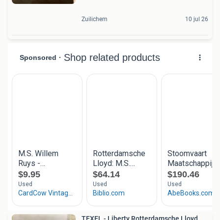
Zuilichem
10 jul 26
TEXEL - Liberty Rotterdamsche Lloyd