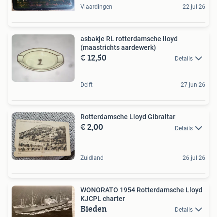
Vlaardingen
22 jul 26
asbakje RL rotterdamsche lloyd
(maastrichts aardewerk)
€ 12,50
Details
Delft
27 jun 26
Rotterdamsche Lloyd Gibraltar
€ 2,00
Details
Zuidland
26 jul 26
WONORATO 1954 Rotterdamsche Lloyd
KJCPL charter
Bieden
Details