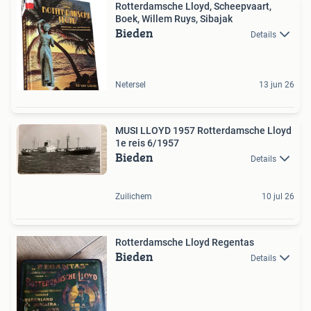
Rotterdamsche Lloyd, Scheepvaart,
Boek, Willem Ruys, Sibajak
Bieden
Details
Netersel
13 jun 26
MUSI LLOYD 1957 Rotterdamsche Lloyd
1e reis 6/1957
Bieden
Details
Zuilichem
10 jul 26
Rotterdamsche Lloyd Regentas
Bieden
Details