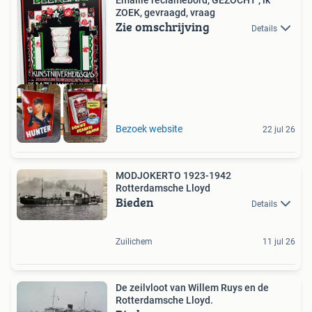
ZOEK, gevraagd, vraag
Zie omschrijving
Details
GEZOCHT
Bezoek website
22 jul 26
MODJOKERTO 1923-1942
Rotterdamsche Lloyd
Bieden
Details
Zuilichem
11 jul 26
De zeilvloot van Willem Ruys en de
Rotterdamsche Lloyd.