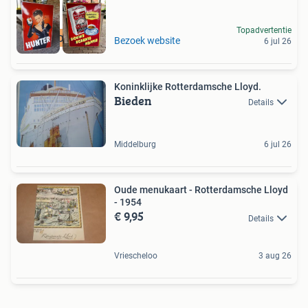
Topadvertentie
GEZOCHT
Bezoek website
6 jul 26
Koninklijke Rotterdamsche Lloyd.
Bieden
Details
Middelburg
6 jul 26
Oude menukaart - Rotterdamsche Lloyd
- 1954
€ 9,95
Details
Vriescheloo
3 aug 26