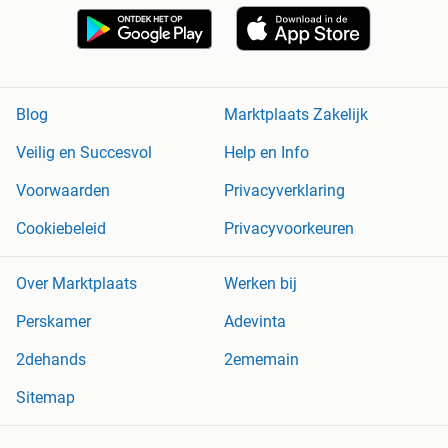
Blog
Marktplaats Zakelijk
Veilig en Succesvol
Help en Info
Voorwaarden
Privacyverklaring
Cookiebeleid
Privacyvoorkeuren
Over Marktplaats
Werken bij
Perskamer
Adevinta
2dehands
2ememain
Sitemap