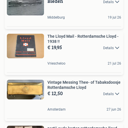
Bieden
Details
Middelburg
19 jul 26
The Lloyd Mail - Rotterdamsche Lloyd -
1938 !!
€ 19,95
Details
Vriescheloo
21 jul 26
Vintage Messing Thee- of Tabaksdoosje
Rotterdamsche Lloyd
€ 12,50
Details
Amsterdam
27 jun 26