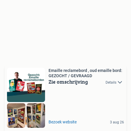
Emaille reclamebord , oud emaille bord:
GEZOCHT / GEVRAAGD
Zie omschrijving
Details
RECLAMEBORDEN
Bezoek website
3 aug 26