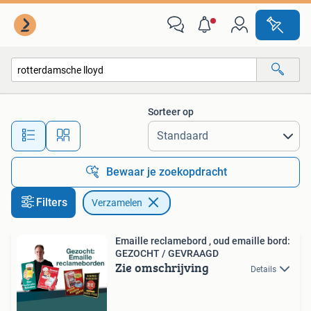
Verzamelen
Sorteer op
Alle afstanden…
Bewaar je zoekopdracht
Filters
Verzamelen
Emaille reclamebord , oud emaille bord:
GEZOCHT / GEVRAAGD
Zie omschrijving
Details