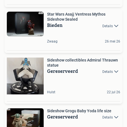
Star Wars Asajj Ventress Mythos
Sideshow Sealed
Bieden
Details
Zwaag
26 mei 26
Sideshow collectibles Admiral Thrauwn
statue
Gereserveerd
Details
Hulst
22 jul 26
Sideshow Grogu Baby Yoda life size
Gereserveerd
Details