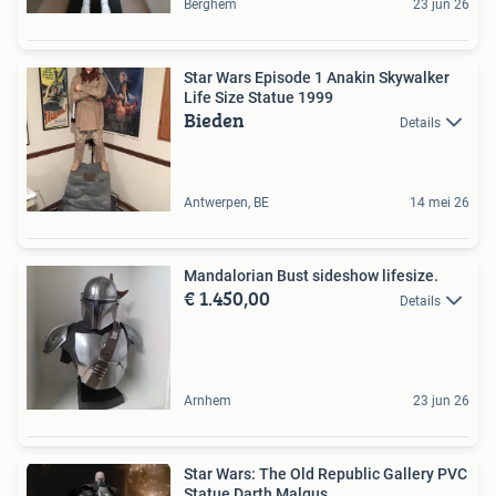
Berghem
23 jun 26
Star Wars Episode 1 Anakin Skywalker
Life Size Statue 1999
Bieden
Details
Antwerpen, BE
14 mei 26
Mandalorian Bust sideshow lifesize.
€ 1.450,00
Details
Arnhem
23 jun 26
Star Wars: The Old Republic Gallery PVC
Statue Darth Malgus