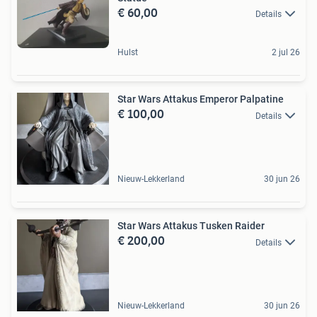
€ 60,00
Details
Hulst
2 jul 26
Star Wars Attakus Emperor Palpatine
€ 100,00
Details
Nieuw-Lekkerland
30 jun 26
Star Wars Attakus Tusken Raider
€ 200,00
Details
Nieuw-Lekkerland
30 jun 26