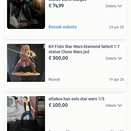
€ 74,99
Details
Bezoek website
23 jun 26
Kit Fisto Star Wars Diamond Select 1:7
statue Clone Wars jed
€ 300,00
Details
Rijswijk
19 apr 26
attakus han solo star wars 1/5
€ 100,00
Details