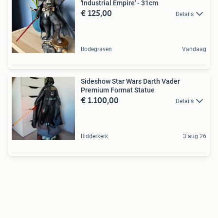
'Industrial Empire' - 31cm
€ 125,00
Details
Bodegraven
Vandaag
Sideshow Star Wars Darth Vader
Premium Format Statue
€ 1.100,00
Details
Ridderkerk
3 aug 26