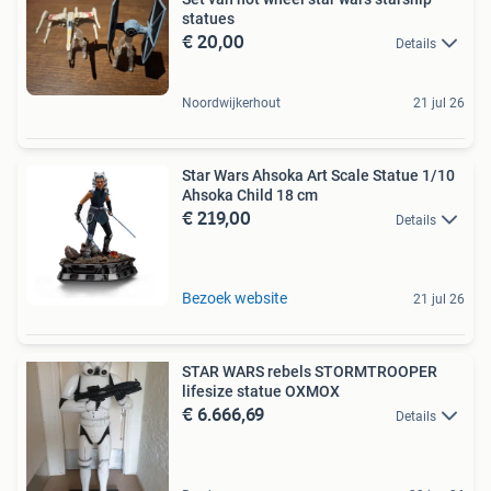
statues
€ 20,00
Details
Noordwijkerhout
21 jul 26
Star Wars Ahsoka Art Scale Statue 1/10
Ahsoka Child 18 cm
€ 219,00
Details
Bezoek website
21 jul 26
STAR WARS rebels STORMTROOPER
lifesize statue OXMOX
€ 6.666,69
Details