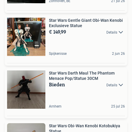
Zonhoven, BE
21 jul 26
Star Wars Gentle Giant Obi-Wan Kenobi
Exclusieve Statue
€ 149,99
Details
Spijkenisse
2 jun 26
Star Wars Darth Maul The Phantom
Menace Pop/Statue 30CM
Bieden
Details
Arnhem
25 jul 26
Star Wars Obi-Wan Kenobi Kotobukiya
Statue