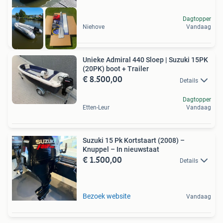
Dagtopper
Niehove
Vandaag
Unieke Admiral 440 Sloep | Suzuki 15PK
(20PK) boot + Trailer
€ 8.500,00
Details
Dagtopper
Etten-Leur
Vandaag
Suzuki 15 Pk Kortstaart (2008) –
Knuppel – In nieuwstaat
€ 1.500,00
Details
Bezoek website
Vandaag