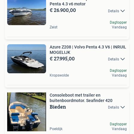
Penta 4.3 v6 motor
€ 26.900,00
Details
Dagtopper
Zeist
Vandaag
Azure Z208 | Volvo Penta 4.3 V6 | INRUIL
MOGELIJK
€ 27.995,00
Details
Dagtopper
Kropswolde
Vandaag
Consoleboot met trailer en
buitenboordmotor. Seafinder 420
Bieden
Details
Dagtopper
Poeldijk
Vandaag