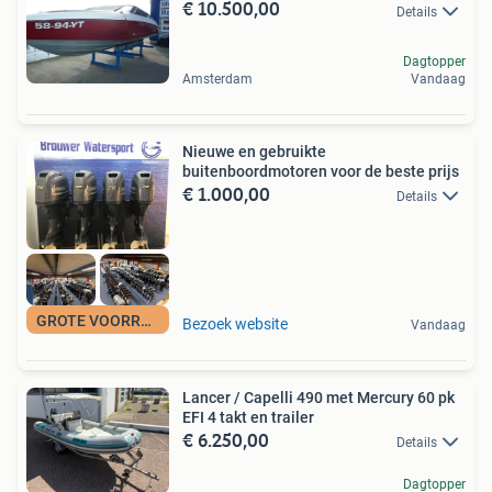
€ 10.500,00
Details
Dagtopper
Amsterdam
Vandaag
Nieuwe en gebruikte
buitenboordmotoren voor de beste prijs
€ 1.000,00
Details
GROTE VOORRAAD
Bezoek website
Vandaag
Lancer / Capelli 490 met Mercury 60 pk
EFI 4 takt en trailer
€ 6.250,00
Details
Dagtopper