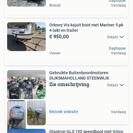
Dagtopper
Blokzijl
Vandaag
Orkney Vis kajuit boot met Mariner 5 pk
4 takt en trailer
€ 950,00
Details
Dagtopper
Vianen
Vandaag
Gebruikte Buitenboordmotoren
DIJKSMAHOLLAND STEENWIJK
Zie omschrijving
Details
Bezoek website
Vandaag
Glastron GLS 195 speedboot met Volvo