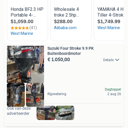
Suzuki Four Stroke 9.9 PK
Buitenboordmotor
€ 1.050,00
Details
Dagtopper
Rijpwetering
2 aug 26
Ook van deze
adverteerder