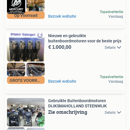
Topadvertentie
Op Voorraad
Bezoek website
Vandaag
Nieuwe en gebruikte
buitenboordmotoren voor de beste prijs
€ 1.000,00
Details
Topadvertentie
GROTE VOORRAAD
Bezoek website
Vandaag
Gebruikte Buitenboordmotoren
DIJKSMAHOLLAND STEENWIJK
Zie omschrijving
Details