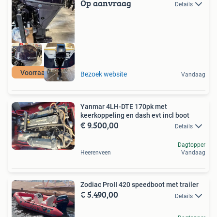
Op aanvraag
Details
Voorraad actie
Bezoek website
Vandaag
Yanmar 4LH-DTE 170pk met
keerkoppeling en dash evt incl boot
€ 9.500,00
Details
Dagtopper
Heerenveen
Vandaag
Zodiac ProII 420 speedboot met trailer
€ 5.490,00
Details