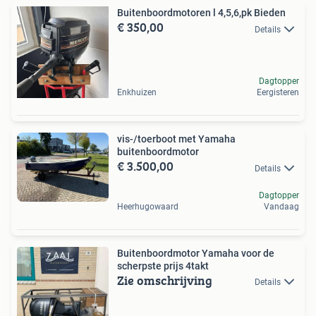
Buitenboordmotoren l 4,5,6,pk Bieden
€ 350,00
Details
Dagtopper
Enkhuizen
Eergisteren
vis-/toerboot met Yamaha
buitenboordmotor
€ 3.500,00
Details
Dagtopper
Heerhugowaard
Vandaag
Buitenboordmotor Yamaha voor de
scherpste prijs 4takt
Zie omschrijving
Details