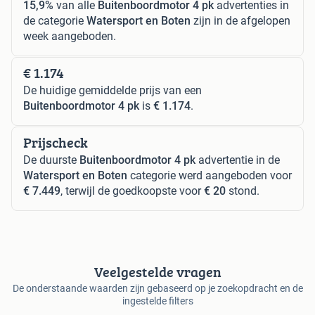
15,9%
van alle
Buitenboordmotor 4 pk
advertenties in
de categorie
Watersport en Boten
zijn in de afgelopen
week aangeboden.
€ 1.174
De huidige gemiddelde prijs van een
Buitenboordmotor 4 pk
is
€ 1.174
.
Prijscheck
De duurste
Buitenboordmotor 4 pk
advertentie in de
Watersport en Boten
categorie werd aangeboden voor
€ 7.449
, terwijl de goedkoopste voor
€ 20
stond.
Veelgestelde vragen
De onderstaande waarden zijn gebaseerd op je zoekopdracht en de
ingestelde filters