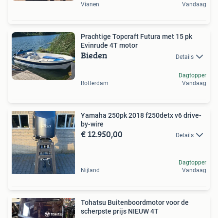
Vianen
Vandaag
Prachtige Topcraft Futura met 15 pk
Evinrude 4T motor
Bieden
Details
Dagtopper
Rotterdam
Vandaag
Yamaha 250pk 2018 f250detx v6 drive-
by-wire
€ 12.950,00
Details
Dagtopper
Nijland
Vandaag
Tohatsu Buitenboordmotor voor de
scherpste prijs NIEUW 4T