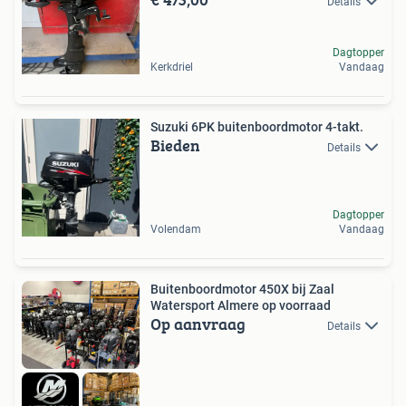
Details
Dagtopper
Kerkdriel
Vandaag
Suzuki 6PK buitenboordmotor 4-takt.
Bieden
Details
Dagtopper
Volendam
Vandaag
Buitenboordmotor 450X bij Zaal
Watersport Almere op voorraad
Op aanvraag
Details