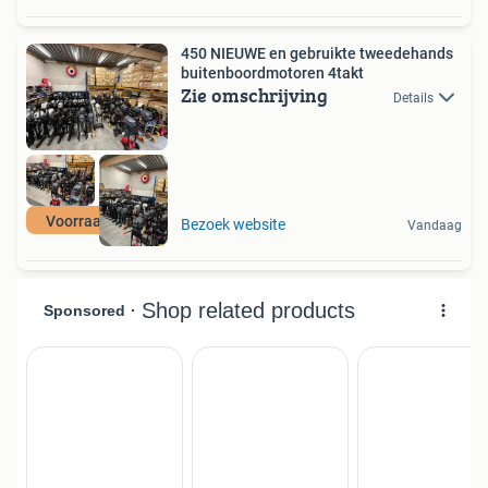
450 NIEUWE en gebruikte tweedehands
buitenboordmotoren 4takt
Zie omschrijving
Details
Voorraad actie
Bezoek website
Vandaag