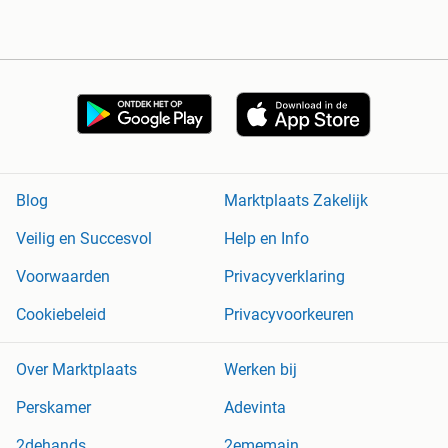
Blog
Marktplaats Zakelijk
Veilig en Succesvol
Help en Info
Voorwaarden
Privacyverklaring
Cookiebeleid
Privacyvoorkeuren
Over Marktplaats
Werken bij
Perskamer
Adevinta
2dehands
2ememain