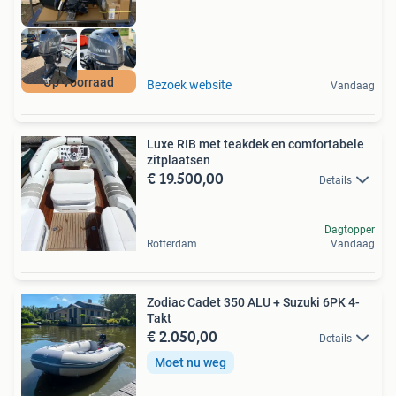
Op Voorraad
Bezoek website
Vandaag
Luxe RIB met teakdek en comfortabele
zitplaatsen
€ 19.500,00
Details
Dagtopper
Rotterdam
Vandaag
Zodiac Cadet 350 ALU + Suzuki 6PK 4-
Takt
€ 2.050,00
Details
Moet nu weg