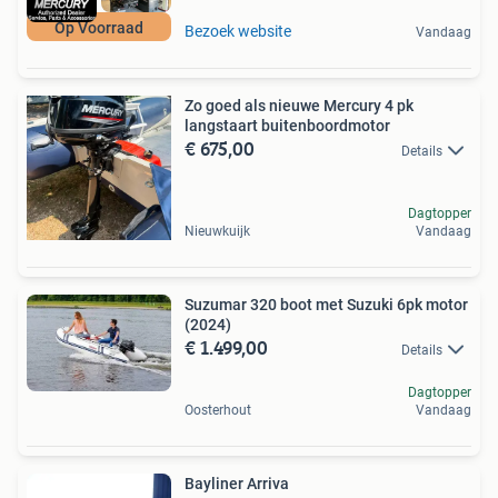
Op Voorraad
Bezoek website
Vandaag
Zo goed als nieuwe Mercury 4 pk
langstaart buitenboordmotor
€ 675,00
Details
Dagtopper
Nieuwkuijk
Vandaag
Suzumar 320 boot met Suzuki 6pk motor
(2024)
€ 1.499,00
Details
Dagtopper
Oosterhout
Vandaag
Bayliner Arriva