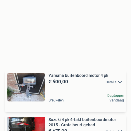
Yamaha buitenboord motor 4 pk
€ 500,00
Details
Dagtopper
Breukelen
Vandaag
Suzuki 4 pk 4-takt buitenboordmotor
2015 - Grote beurt gehad
€ 475,00