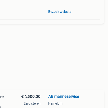
Bezoek website
€ 4.500,00
AB marineservice
uwe
Eergisteren
Hemelum
8