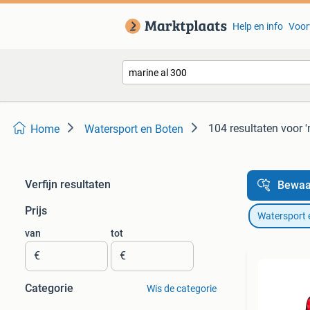
Help en info
Voor
104 resultaten
voor '
Home
Watersport en Boten
Verfijn resultaten
Bewaa
Prijs
Watersport 
van
tot
€
€
Categorie
Wis de categorie