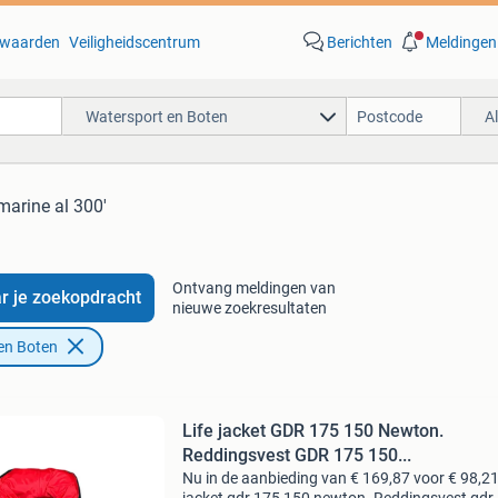
waarden
Veiligheidscentrum
Berichten
Meldingen
Watersport en Boten
A
marine al 300'
Ontvang meldingen van
r je zoekopdracht
nieuwe zoekresultaten
en Boten
Life jacket GDR 175 150 Newton.
Reddingsvest GDR 175 150...
Nu in de aanbieding van € 169,87 voor € 98,21