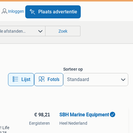
Inloggen
Plaats advertentie
lle afstanden…
Zoek
Sorteer op
Lijst
Foto’s
€ 98,21
SBH Marine Equipment
Eergisteren
Heel Nederland
! Life