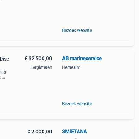
8
Bezoek website
€ 32.500,00
AB marineservice
Disc
Eergisteren
Hemelum
ins
t-
twee
Bezoek website
€ 2.000,00
SMIETANA