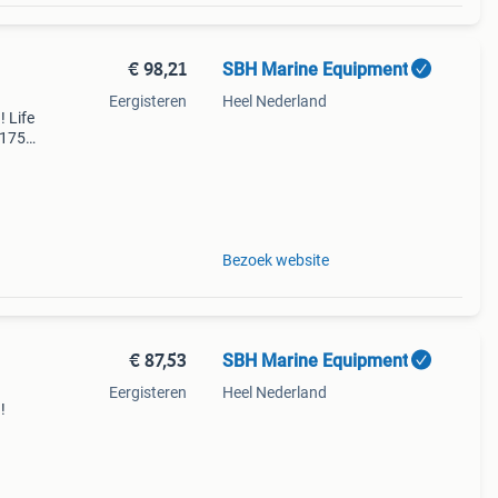
€ 98,21
SBH Marine Equipment
Eergisteren
Heel Nederland
! Life
 175
ns de
Bezoek website
€ 87,53
SBH Marine Equipment
Eergisteren
Heel Nederland
!
rd