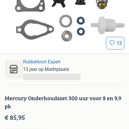
12
Rubberboot Expert
13 jaar op Marktplaats
...
Mercury Onderhoudsset 300 uur voor 8 en 9,9
pk
€ 85,95