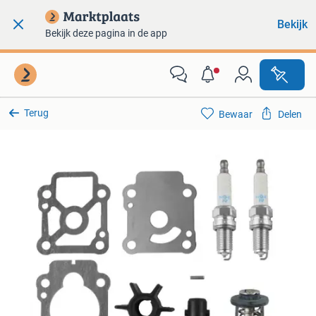
Bekijk
Bekijk deze pagina in de app
Terug
Bewaar
Delen