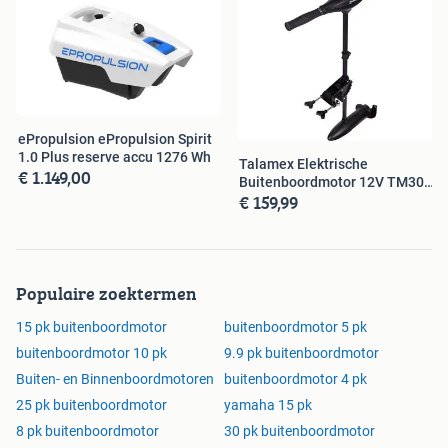
ePropulsion ePropulsion Spirit
1.0 Plus reserve accu 1276 Wh
Talamex Elektrische
€ 1.149,00
Buitenboordmotor 12V TM30
€ 159,99
fluistermotor
Populaire zoektermen
15 pk buitenboordmotor
buitenboordmotor 5 pk
buitenboordmotor 10 pk
9.9 pk buitenboordmotor
Buiten- en Binnenboordmotoren
buitenboordmotor 4 pk
25 pk buitenboordmotor
yamaha 15 pk
8 pk buitenboordmotor
30 pk buitenboordmotor