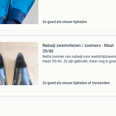
Zo goed als nieuw
Ophalen
Nabaiji zwemvliezen / zoomers - Maat
39/40
Nette zoomer van nabaiji voor wedstrijdzwe
maat 39/40. Ze zijn gebruikt, maar nog in goe
staat en klaar voor een volgende ronde.
Zo goed als nieuw
Ophalen of Verzenden