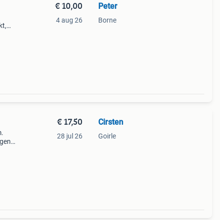
€ 10,00
Peter
4 aug 26
Borne
kt,
€ 17,50
Cirsten
m.
28 jul 26
Goirle
agen
et
Ze