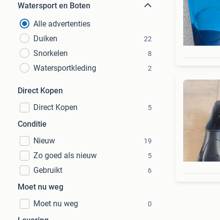
Watersport en Boten
Alle advertenties
Duiken
22
Snorkelen
8
Watersportkleding
2
Direct Kopen
Direct Kopen
5
Conditie
Nieuw
19
Zo goed als nieuw
5
Gebruikt
6
Moet nu weg
Moet nu weg
0