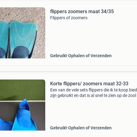
flippers zoomers maat 34/35
Flippers of zoomers
Gebruikt
Ophalen of Verzenden
Korte flippers/ zoomers maat 32-33
Een van de vele sets flippers die ik te koop bied
zijn gebruikt en dat is al snel te zien op de zoo
de flippers. Maar ze kunnen nu vaak gebruikt
worden voor veel flipper plezier. De vinnen zi
Gebruikt
Ophalen of Verzenden