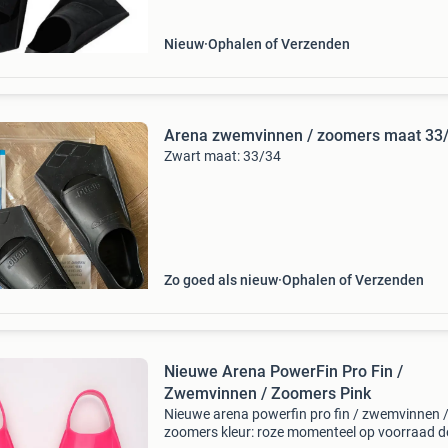
eigenschappen: deze arena
Nieuw
Ophalen of Verzenden
Arena zwemvinnen / zoomers maat 33
Zwart maat: 33/34
Zo goed als nieuw
Ophalen of Verzenden
Nieuwe Arena PowerFin Pro Fin /
Zwemvinnen / Zoomers Pink
Nieuwe arena powerfin pro fin / zwemvinnen 
zoomers kleur: roze momenteel op voorraad d