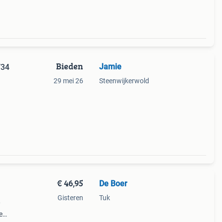
Bieden
Jamie
/34
29 mei 26
Steenwijkerwold
€ 46,95
De Boer
Gisteren
Tuk
/
e