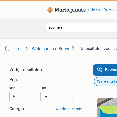
Help en info
Voor
43 resultaten
voor 'z
Home
Watersport en Boten
Verfijn resultaten
Bewaa
Prijs
Watersport 
van
tot
€
€
Categorie
Wis de categorie