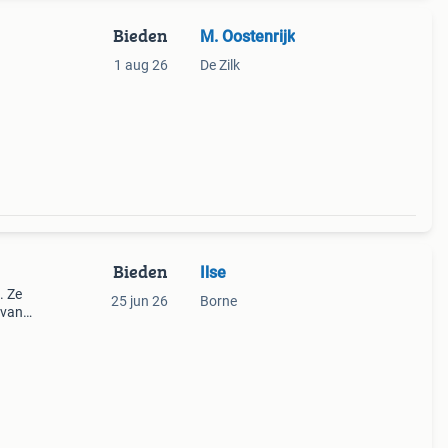
Bieden
M. Oostenrijk
1 aug 26
De Zilk
Bieden
Ilse
. Ze
25 jun 26
Borne
l van