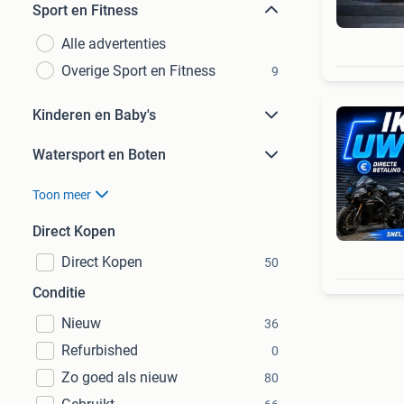
Sport en Fitness
Alle advertenties
Overige Sport en Fitness
9
Kinderen en Baby's
Watersport en Boten
Toon meer
Direct Kopen
Direct Kopen
50
Conditie
Nieuw
36
Refurbished
0
Zo goed als nieuw
80