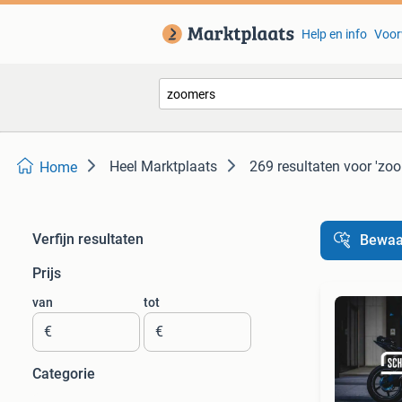
Help en info
Voor
Heel Marktplaats
269 resultaten
voor 'zo
Home
Verfijn resultaten
Bewaa
Prijs
van
tot
€
€
Categorie