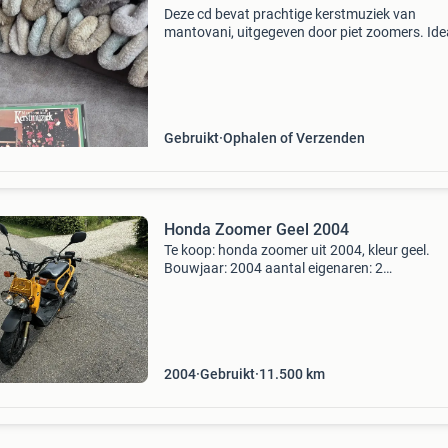
Deze cd bevat prachtige kerstmuziek van
mantovani, uitgegeven door piet zoomers. Ide
om in de kerstsfeer te komen. De cd is in goed
staat en klaar om afgespeeld te worden tijden
feestdagen.
Gebruikt
Ophalen of Verzenden
Honda Zoomer Geel 2004
Te koop: honda zoomer uit 2004, kleur geel.
Bouwjaar: 2004 aantal eigenaren: 2
onderhoudshistorie: recent een onderhoudsbe
gehad, hierna nog maar circa 30 km mee gere
bandenprofiel voor/achter:
2004
Gebruikt
11.500
km