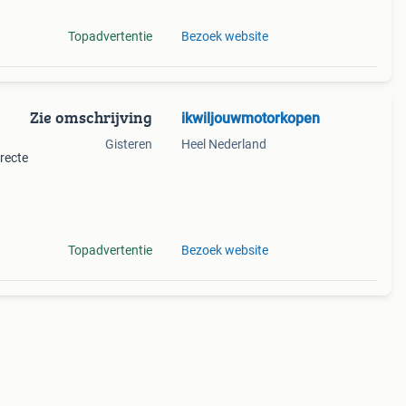
Topadvertentie
Bezoek website
Zie omschrijving
ikwiljouwmotorkopen
Gisteren
Heel Nederland
rrecte
hade,
ordt
Topadvertentie
Bezoek website