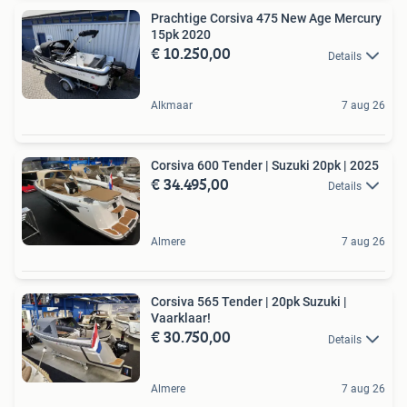
Prachtige Corsiva 475 New Age Mercury
15pk 2020
€ 10.250,00
Details
Alkmaar
7 aug 26
Corsiva 600 Tender | Suzuki 20pk | 2025
€ 34.495,00
Details
Almere
7 aug 26
Corsiva 565 Tender | 20pk Suzuki |
Vaarklaar!
€ 30.750,00
Details
Almere
7 aug 26