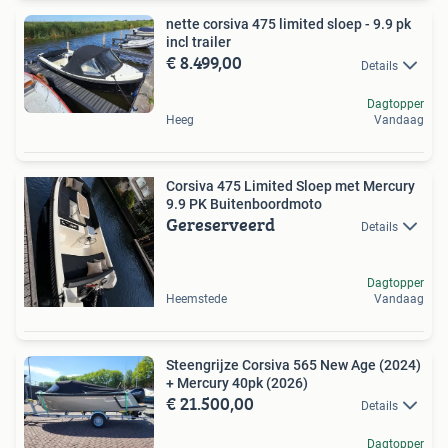
nette corsiva 475 limited sloep - 9.9 pk
incl trailer
€ 8.499,00
Details
Dagtopper
Heeg
Vandaag
Corsiva 475 Limited Sloep met Mercury
9.9 PK Buitenboordmoto
Gereserveerd
Details
Dagtopper
Heemstede
Vandaag
Steengrijze Corsiva 565 New Age (2024)
+ Mercury 40pk (2026)
€ 21.500,00
Details
Dagtopper