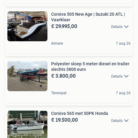
Corsiva 505 New Age | Suzuki 20 ATL |
Vaarklaar
€ 29.995,00
Details
Almere
7 aug 26
Polyester sloep 5 meter diesel en trailer
slechts 3800 euro
€ 3.800,00
Details
Terwispel
7 aug 26
Corsiva 565 met 50PK Honda
€ 19.500,00
Details