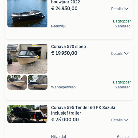
bouwjaar 2022
€ 24.950,00
Details
Dagtopper
Reeuwijk
Vandaag
Corsiva 570 sloep
€ 19.950,00
Details
Dagtopper
Wanneperveen
Vandaag
Corsiva 595 Tender 60 PK Suzuki
inclusief trailer
€ 25.000,00
Details
Nijverdal
Gisteren