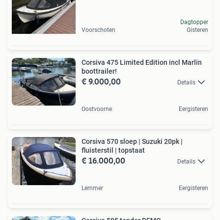
Dagtopper
Voorschoten
Gisteren
Corsiva 475 Limited Edition incl Marlin
boottrailer!
€ 9.000,00
Details
Oostvoorne
Eergisteren
Corsiva 570 sloep | Suzuki 20pk |
fluisterstil | topstaat
€ 16.000,00
Details
Lemmer
Eergisteren