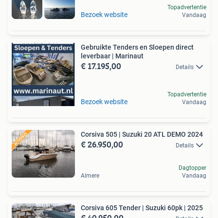
Topadvertentie
Bezoek website
Vandaag
Gebruikte Tenders en Sloepen direct
leverbaar | Marinaut
€ 17.195,00
Details
Topadvertentie
Bezoek website
Vandaag
Corsiva 505 | Suzuki 20 ATL DEMO 2024
€ 26.950,00
Details
Dagtopper
Almere
Vandaag
Corsiva 605 Tender | Suzuki 60pk | 2025
€ 40.950,00