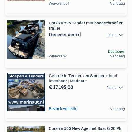
Wervershoof
Vandaag
Corsiva 595 Tender met boegschroef en
trailer
Gereserveerd
Details
Dagtopper
Wildervank
Vandaag
Gebruikte Tenders en Sloepen direct
leverbaar | Marinaut
€ 17.195,00
Details
Bezoek website
Vandaag
Corsiva 565 New Age met Suzuki 20 Pk