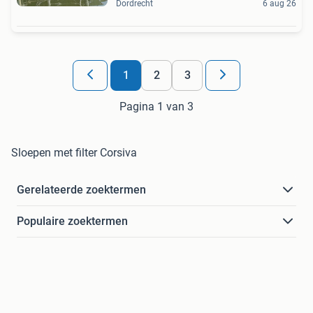
Dordrecht
6 aug 26
1
2
3
Pagina 1 van 3
Sloepen met filter Corsiva
Gerelateerde zoektermen
Populaire zoektermen