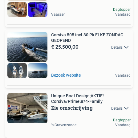
Dagtopper
Vaassen
Vandaag
Corsiva 505 incl.30 Pk ELKE ZONDAG
GEOPEND
€ 25.500,00
Details
Bezoek website
Vandaag
Unique Boat Design;AKTIE!
Corsiva/Primeur/4-Family
Zie omschrijving
Details
Dagtopper
's-Gravenzande
Vandaag