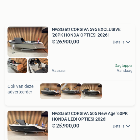
NwStaat! CORSIVA 595 EXCLUSIVE
'20PK HONDA' OPTIES! 2026!
€ 26.900,00
Details
Dagtopper
Vaassen
Vandaag
Ook van deze
adverteerder
NwStaat! CORSIVA 505 New Age '60PK
HONDA' LED! OPTIES! 2026!
€ 25.900,00
Details