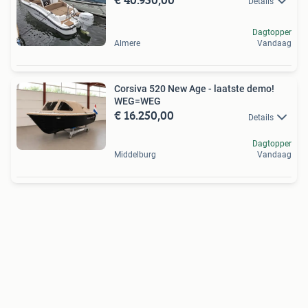
Details
Dagtopper
Almere
Vandaag
Corsiva 520 New Age - laatste demo!
WEG=WEG
€ 16.250,00
Details
Dagtopper
Middelburg
Vandaag