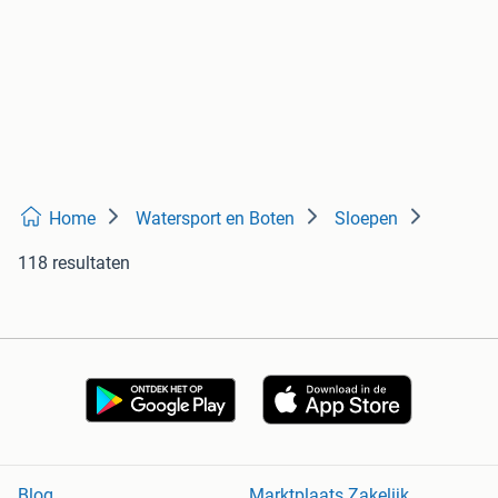
Home
Watersport en Boten
Sloepen
118 resultaten
Blog
Marktplaats Zakelijk