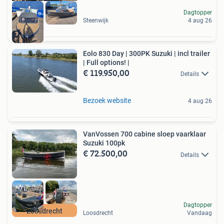
Dagtopper
Steenwijk
4 aug 26
Eolo 830 Day | 300PK Suzuki | incl trailer
| Full options! |
€ 119.950,00
Details
Bezoek website
4 aug 26
VanVossen 700 cabine sloep vaarklaar
Suzuki 100pk
€ 72.500,00
Details
Dagtopper
Loosdrecht
Loosdrecht
Vandaag