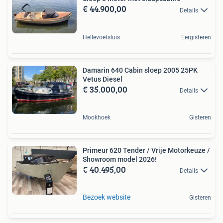
€ 44.900,00
Details
Hellevoetsluis
Eergisteren
Damarin 640 Cabin sloep 2005 25PK
Vetus Diesel
€ 35.000,00
Details
Mookhoek
Gisteren
Primeur 620 Tender / Vrije Motorkeuze /
Showroom model 2026!
€ 40.495,00
Details
Bezoek website
Gisteren