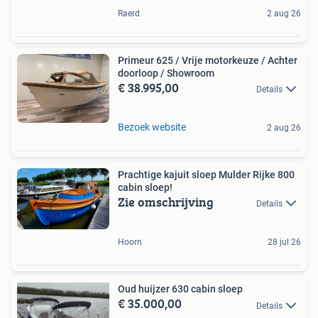
Raerd
2 aug 26
Primeur 625 / Vrije motorkeuze / Achter
doorloop / Showroom
€ 38.995,00
Details
Bezoek website
2 aug 26
Prachtige kajuit sloep Mulder Rijke 800
cabin sloep!
Zie omschrijving
Details
Hoorn
28 jul 26
Oud huijzer 630 cabin sloep
€ 35.000,00
Details