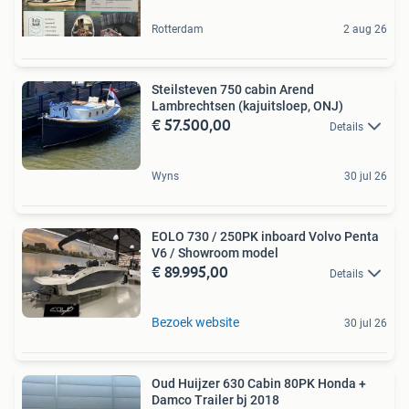
Rotterdam
2 aug 26
Steilsteven 750 cabin Arend
Lambrechtsen (kajuitsloep, ONJ)
€ 57.500,00
Details
Wyns
30 jul 26
EOLO 730 / 250PK inboard Volvo Penta
V6 / Showroom model
€ 89.995,00
Details
Bezoek website
30 jul 26
Oud Huijzer 630 Cabin 80PK Honda +
Damco Trailer bj 2018