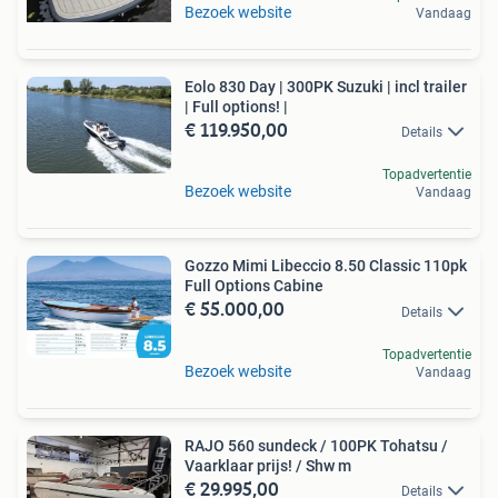
Bezoek website
Vandaag
Eolo 830 Day | 300PK Suzuki | incl trailer
| Full options! |
€ 119.950,00
Details
Topadvertentie
Bezoek website
Vandaag
Gozzo Mimi Libeccio 8.50 Classic 110pk
Full Options Cabine
€ 55.000,00
Details
Topadvertentie
Bezoek website
Vandaag
RAJO 560 sundeck / 100PK Tohatsu /
Vaarklaar prijs! / Shw m
€ 29.995,00
Details