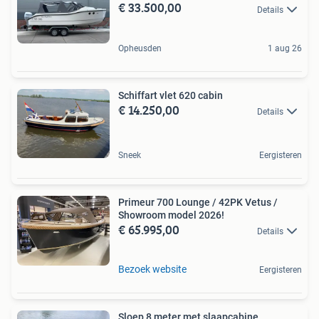
€ 33.500,00
Details
Opheusden
1 aug 26
Schiffart vlet 620 cabin
€ 14.250,00
Details
Sneek
Eergisteren
Primeur 700 Lounge / 42PK Vetus /
Showroom model 2026!
€ 65.995,00
Details
Bezoek website
Eergisteren
Sloep 8 meter met slaapcabine