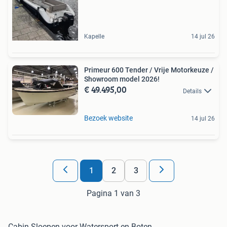
Kapelle
14 jul 26
Primeur 600 Tender / Vrije Motorkeuze /
Showroom model 2026!
€ 49.495,00
Details
Bezoek website
14 jul 26
1
2
3
Pagina 1 van 3
Cabin Sloepen voor Watersport en Boten