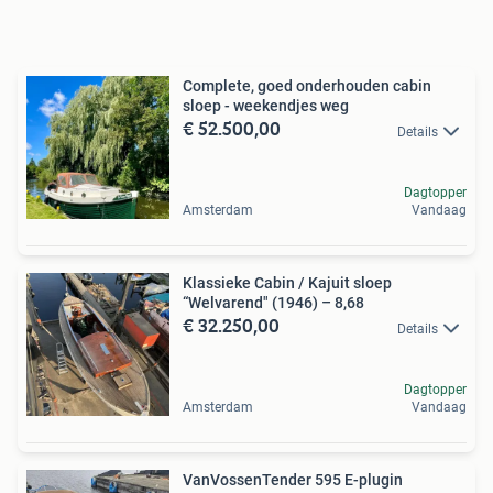
Complete, goed onderhouden cabin
sloep - weekendjes weg
€ 52.500,00
Details
Dagtopper
Amsterdam
Vandaag
Klassieke Cabin / Kajuit sloep
“Welvarend" (1946) – 8,68
€ 32.250,00
Details
Dagtopper
Amsterdam
Vandaag
VanVossenTender 595 E-plugin