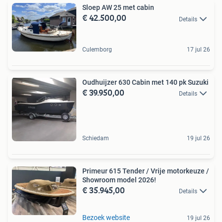
Sloep AW 25 met cabin
€ 42.500,00
Details
Culemborg
17 jul 26
Oudhuijzer 630 Cabin met 140 pk Suzuki
€ 39.950,00
Details
Schiedam
19 jul 26
Primeur 615 Tender / Vrije motorkeuze /
Showroom model 2026!
€ 35.945,00
Details
Bezoek website
19 jul 26