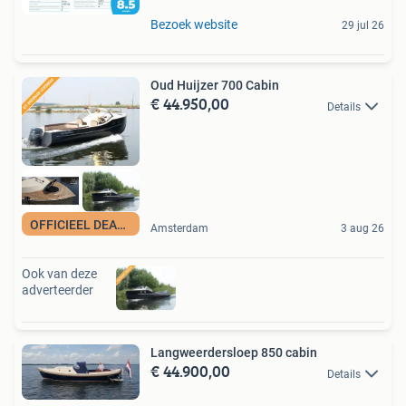
Bezoek website
29 jul 26
Oud Huijzer 700 Cabin
€ 44.950,00
Details
OFFICIEEL DEALER
Amsterdam
3 aug 26
Ook van deze
adverteerder
Langweerdersloep 850 cabin
€ 44.900,00
Details