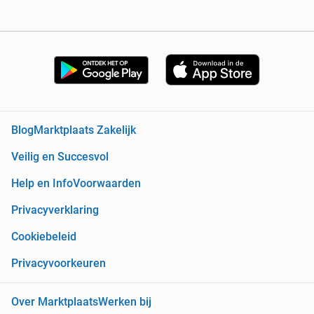
Blog
Marktplaats Zakelijk
Veilig en Succesvol
Help en Info
Voorwaarden
Privacyverklaring
Cookiebeleid
Privacyvoorkeuren
Over Marktplaats
Werken bij