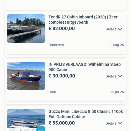
TendR 27 Cabin Inboard (2020) | Zeer
compleet uitgevoerd!
€ 82.000,00
Details
Dordrecht
1 aug 26
IN PRIJS VERLAAGD: Wilhelmina Sloep
900 Cabin
€ 30.000,00
Details
Grou
29 jul 26
Gozzo Mimi Libeccio 8.50 Classic 110pk
Full Options Cabine
€ 55.000,00
Details