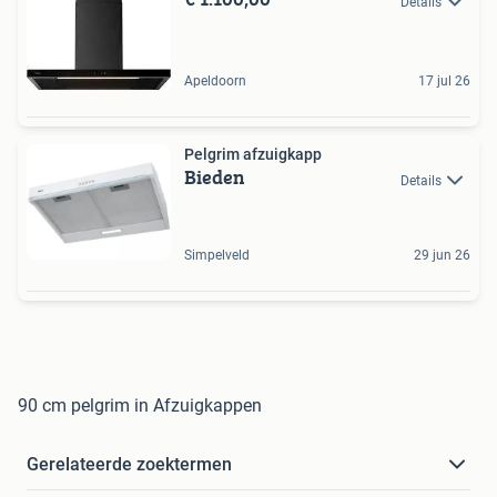
Details
Apeldoorn
17 jul 26
Pelgrim afzuigkapp
Bieden
Details
Simpelveld
29 jun 26
90 cm pelgrim in Afzuigkappen
Gerelateerde zoektermen