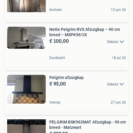
Arnhem
13 jun 26
Nette Pelgrim RVS Afzuigkap – 90 cm
breed – MSPK961IX
€ 100,00
Details
Dordrecht
18 jul 26
Pelgrim afzuigkap
€ 95,00
Details
Venray
27 jun 26
PELGRIM BSK962MAT Afzuigkap - 90 cm
breed - Matzwart