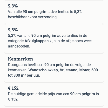
5,3%
Van alle
90 cm pelgrim
advertenties is
5,3%
beschikbaar voor verzending.
5,3%
5,3%
van alle
90 cm pelgrim
advertenties in de
categorie
Afzuigkappen
zijn in de afgelopen week
aangeboden.
Kenmerken
Doorgaans heeft een
90 cm pelgrim
de volgende
kenmerken:
Wandschouwkap, Vrijstaand, Motor, 600
tot 800 m³ per uur.
€ 152
De huidige gemiddelde prijs van een
90 cm pelgrim
is
€ 152
.