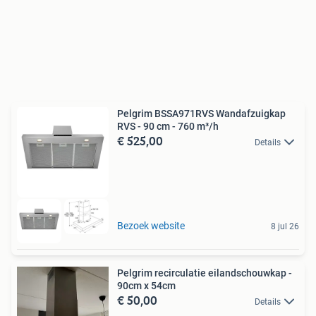
Pelgrim BSSA971RVS Wandafzuigkap
RVS - 90 cm - 760 m³/h
€ 525,00
Details
Bezoek website
8 jul 26
Pelgrim recirculatie eilandschouwkap -
90cm x 54cm
€ 50,00
Details