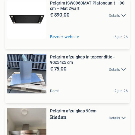
Pelgrim ISW0960MAT Plafondunit – 90
cm – Mat Zwart
€ 890,00
Details
Bezoek website
6 jun 26
Pelgrim afzuigkap in topconditie -
90x54x5 cm
€ 75,00
Details
Dorst
2 jun 26
Pelgrim afzuigkap 90cm
Bieden
Details