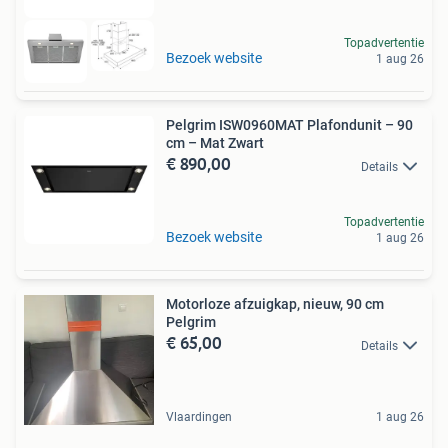
Topadvertentie
Bezoek website
1 aug 26
Pelgrim ISW0960MAT Plafondunit – 90
cm – Mat Zwart
€ 890,00
Details
Topadvertentie
Bezoek website
1 aug 26
Motorloze afzuigkap, nieuw, 90 cm
Pelgrim
€ 65,00
Details
Vlaardingen
1 aug 26