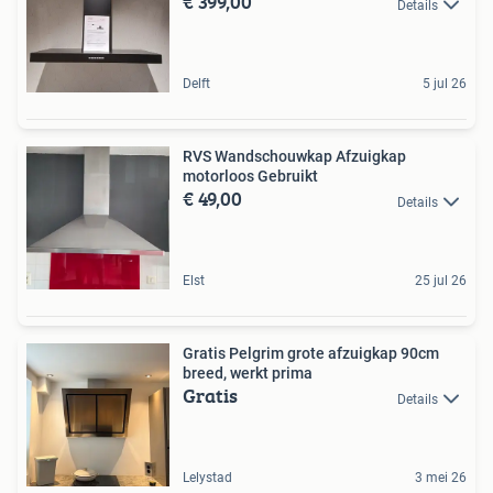
€ 399,00
Details
Delft
5 jul 26
RVS Wandschouwkap Afzuigkap
motorloos Gebruikt
€ 49,00
Details
Elst
25 jul 26
Gratis Pelgrim grote afzuigkap 90cm
breed, werkt prima
Gratis
Details
Lelystad
3 mei 26