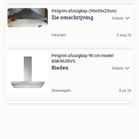
Pelgrim afzuigkap (90x50x25cm)
Zie omschrijving
Details
Haarlem
6 aug 26
Pelgrim afzuigkap 90 cm model
BSK962RVS
Bieden
Details
Nieuwegein
8 jul 26