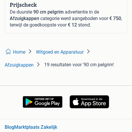
Prijscheck
De duurste
90 cm pelgrim
advertentie in de
Afzuigkappen
categorie werd aangeboden voor
€ 750
,
terwijl de goedkoopste voor
€ 12
stond.
Home
Witgoed en Apparatuur
19 resultaten
voor '90 cm pelgrim'
Afzuigkappen
Blog
Marktplaats Zakelijk