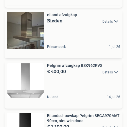
eiland afzuigkap
Bieden
Details
Prinsenbeek
1 jul 26
Pelgrim afzuigkap BSK962RVS
€ 400,00
Details
Nuland
14 jul 26
Eilandschouwkap Pelgrim BEGA970MAT
90cm, nieuw in doos.
€ 1.100,00