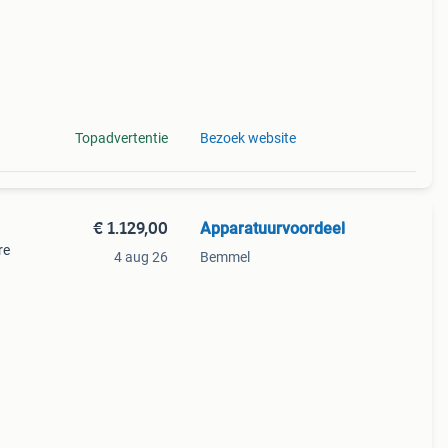
Topadvertentie
Bezoek website
€ 1.129,00
Apparatuurvoordeel
re
4 aug 26
Bemmel