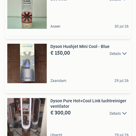
Assen
30 jul 26
Dyson Hushjet Mini Cool - Blue
€ 150,00
Details
Zaandam
29 jul 26
Dyson Pure Hot+Cool Link luchtreiniger
ventilator
€ 300,00
Details
Utrecht
29 jul 26