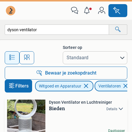
Ventilatoren
Sorteer op
Alle afstanden…
Bewaar je zoekopdracht
Filters
Witgoed en Apparatuur
Ventilatoren
Dyson Ventilator en Luchtreiniger
Bieden
Details
Dagtopper