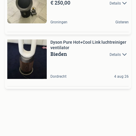
€ 250,00
Details
Groningen
Gisteren
Dyson Pure Hot+Cool Link luchtreiniger
ventilator
Bieden
Details
Dordrecht
4 aug 26