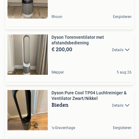
Rhoon
Eergisteren
Dyson Torenventilator met
afstandsbediening
€ 200,00
Details
Meppel
5 aug 26
Dyson Pure Cool TP04 Luchtreiniger &
Ventilator Zwart/Nikkel
Bieden
Details
's-Gravenhage
Eergisteren