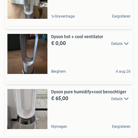
's-Gravenhage
Eergisteren
Dyson hot + cool ventilator
€ 0,00
Details
Berghem
4 aug 26
Dyson pure humidify+cool bevochtiger
€ 65,00
Details
Nijmegen
Eergisteren