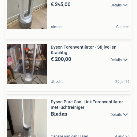
€ 345,00
Details
Almere
Gisteren
Dyson Torenventilator - Stijlvol en
Krachtig
€ 200,00
Details
Utrecht
29 jul 26
Dyson Pure Cool Link Torenventilator
met luchtreiniger
Bieden
Details
Capelle aan den IJssel
4 aug 26