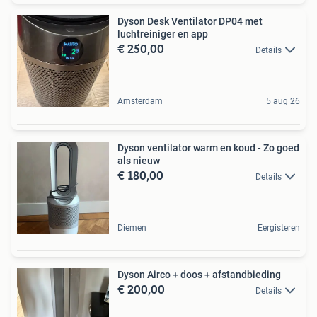
Dyson Desk Ventilator DP04 met
luchtreiniger en app
€ 250,00
Details
Amsterdam
5 aug 26
Dyson ventilator warm en koud - Zo goed
als nieuw
€ 180,00
Details
Diemen
Eergisteren
Dyson Airco + doos + afstandbieding
€ 200,00
Details