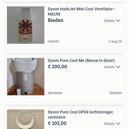
Dyson HushJet Mini Cool Ventilator -
NIEUW
Bieden
Details
Utrecht
5 aug 26
Dyson Pure Cool Me (Nieuw in doos!)
€ 200,00
Details
Genderen
Gisteren
Dyson Pure Cool DP04 luchtreiniger,
ventilator
€ 105,00
Details