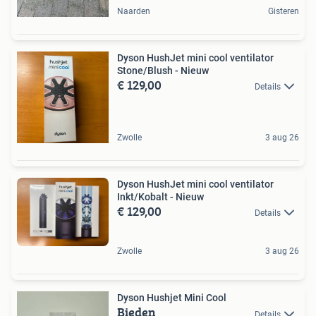
Naarden
Gisteren
Dyson HushJet mini cool ventilator
Stone/Blush - Nieuw
€ 129,00
Details
Zwolle
3 aug 26
Dyson HushJet mini cool ventilator
Inkt/Kobalt - Nieuw
€ 129,00
Details
Zwolle
3 aug 26
Dyson Hushjet Mini Cool
Bieden
Details