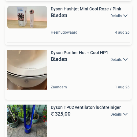
Dyson Hushjet Mini Cool Roze / Pink
Bieden
Details
Heerhugowaard
4 aug 26
Dyson Purifier Hot + Cool HP1
Bieden
Details
Zaandam
1 aug 26
Dyson TP02 ventilator/luchtreiniger
€ 325,00
Details