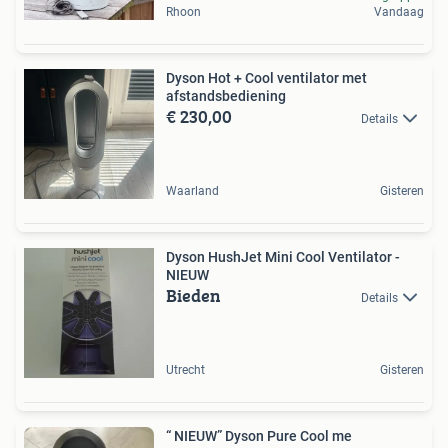
Rhoon
Vandaag
Dyson Hot + Cool ventilator met
afstandsbediening
€ 230,00
Details
Waarland
Gisteren
Dyson HushJet Mini Cool Ventilator -
NIEUW
Bieden
Details
Utrecht
Gisteren
“ NIEUW” Dyson Pure Cool me