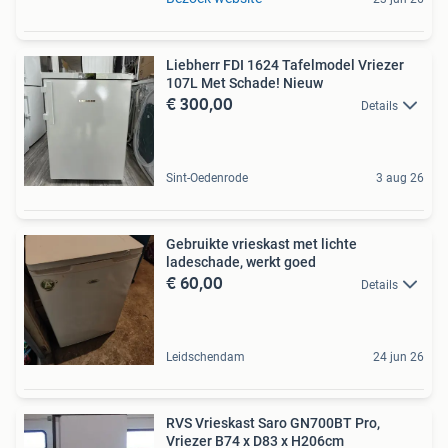
Liebherr FDI 1624 Tafelmodel Vriezer
107L Met Schade! Nieuw
€ 300,00
Details
Sint-Oedenrode
3 aug 26
Gebruikte vrieskast met lichte
ladeschade, werkt goed
€ 60,00
Details
Leidschendam
24 jun 26
RVS Vrieskast Saro GN700BT Pro,
Vriezer B74 x D83 x H206cm