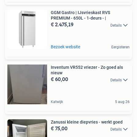
GGM Gastro | IJsvrieskast RVS
PREMIUM - 650L - 1-deurs - |
€ 2.475,19
Details
Bezoek website
Eergisteren
Inventum VR552 vriezer - Zo goed als
nieuw
€ 60,00
Details
Katwijk
5 aug 26
Zanussi kleine diepvries - werkt goed
€ 75,00
Details