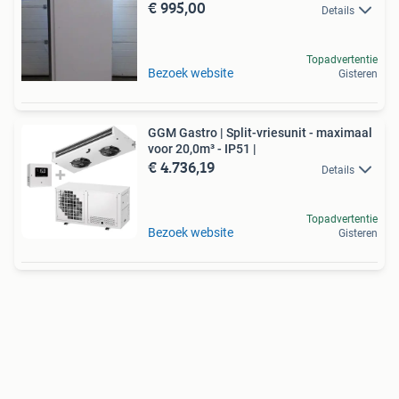
€ 995,00
Details
Topadvertentie
Bezoek website
Gisteren
GGM Gastro | Split-vriesunit - maximaal
voor 20,0m³ - IP51 |
€ 4.736,19
Details
Topadvertentie
Bezoek website
Gisteren