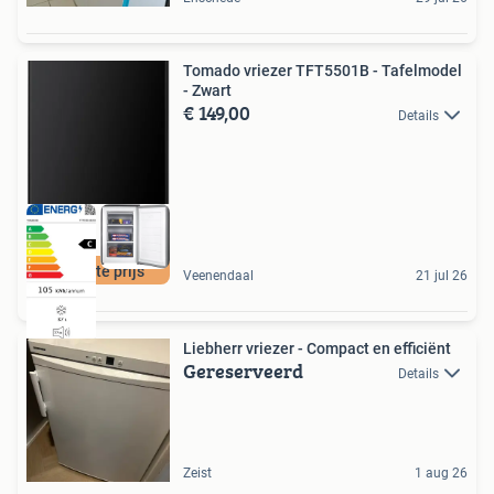
Tomado vriezer TFT5501B - Tafelmodel
- Zwart
€ 149,00
Details
Laagste prijs
Veenendaal
21 jul 26
Liebherr vriezer - Compact en efficiënt
Gereserveerd
Details
Zeist
1 aug 26