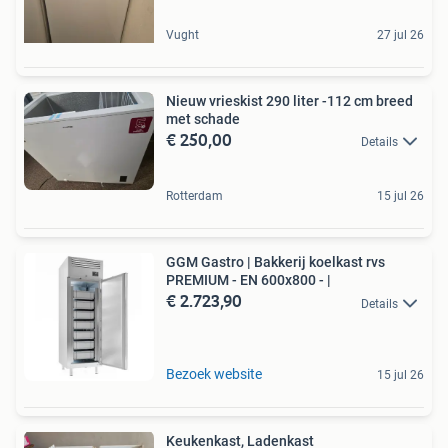
Vught
27 jul 26
Nieuw vrieskist 290 liter -112 cm breed
met schade
€ 250,00
Details
Rotterdam
15 jul 26
GGM Gastro | Bakkerij koelkast rvs
PREMIUM - EN 600x800 - |
€ 2.723,90
Details
Bezoek website
15 jul 26
Keukenkast, Ladenkast