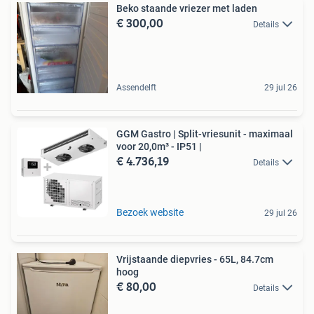
Beko staande vriezer met laden
€ 300,00
Details
Assendelft
29 jul 26
GGM Gastro | Split-vriesunit - maximaal
voor 20,0m³ - IP51 |
€ 4.736,19
Details
Bezoek website
29 jul 26
Vrijstaande diepvries - 65L, 84.7cm
hoog
€ 80,00
Details