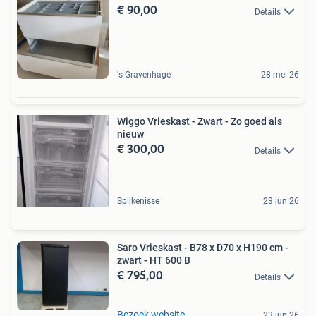
€ 90,00
Details
's-Gravenhage
28 mei 26
Wiggo Vrieskast - Zwart - Zo goed als
nieuw
€ 300,00
Details
Spijkenisse
23 jun 26
Saro Vrieskast - B78 x D70 x H190 cm -
zwart - HT 600 B
€ 795,00
Details
Bezoek website
23 jun 26