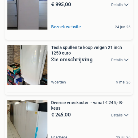
€ 995,00
Details
Bezoek website
24 jun 26
Tesla spullen te koop velgen 21 inch
1250 euro
Zie omschrijving
Details
Woerden
9 mei 26
Diverse vrieskasten - vanaf € 245,- B-
keus
€ 245,00
Details
Enschede
29 jul 26