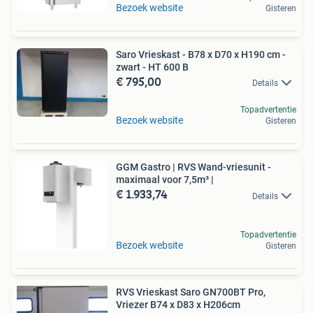
Bezoek website
Gisteren
Saro Vrieskast - B78 x D70 x H190 cm -
zwart - HT 600 B
€ 795,00
Details
Topadvertentie
Bezoek website
Gisteren
GGM Gastro | RVS Wand-vriesunit -
maximaal voor 7,5m³ |
€ 1.933,74
Details
Topadvertentie
Bezoek website
Gisteren
RVS Vrieskast Saro GN700BT Pro,
Vriezer B74 x D83 x H206cm