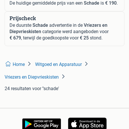
De huidige gemiddelde prijs van een
Schade
is
€ 190
.
Prijscheck
De duurste
Schade
advertentie in de
Vriezers en
Diepvrieskisten
categorie werd aangeboden voor
€ 679
, terwijl de goedkoopste voor
€ 25
stond.
Home
Witgoed en Apparatuur
Vriezers en Diepvrieskisten
24 resultaten
voor ''schade'