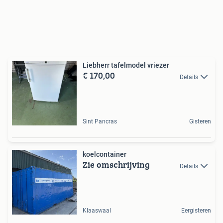
Liebherr tafelmodel vriezer
€ 170,00
Details
Sint Pancras
Gisteren
koelcontainer
Zie omschrijving
Details
Klaaswaal
Eergisteren