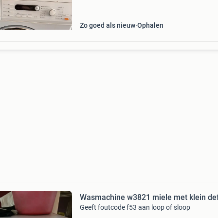
Zo goed als nieuw
Ophalen
Wasmachine w3821 miele met klein de
Geeft foutcode f53 aan loop of sloop