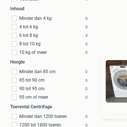
Inhoud
Minder dan 4 kg
0
4 tot 6 kg
0
6 tot 8 kg
4
8 tot 10 kg
0
10 kg of meer
0
Hoogte
Minder dan 85 cm
0
85 tot 90 cm
6
90 tot 95 cm
0
95 cm of meer
0
Toerental Centrifuge
Minder dan 1200 toeren
0
1200 tot 1600 toeren
6