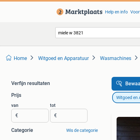
Help en info
Voor
Home
Witgoed en Apparatuur
Wasmachines
Verfijn resultaten
Bewaa
Prijs
Witgoed en 
van
tot
€
€
Categorie
Wis de categorie