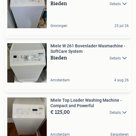
Bieden
Details
Groningen
25 jul 26
Miele W 261 Bovenlader Wasmachine -
SoftCare System
Bieden
Details
Amsterdam
4 aug 26
Miele Top Loader Washing Machine -
Compact and Powerful
€ 125,00
Details
Amsterdam
Eergisteren