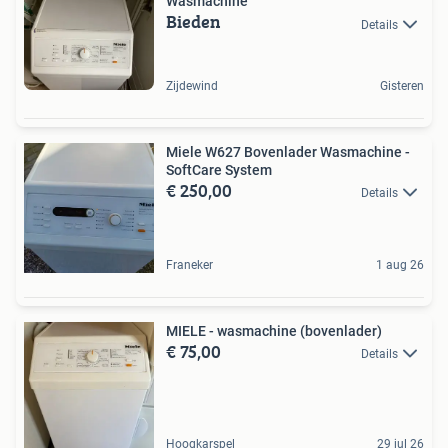
Wasmachine
Bieden
Details
Zijdewind
Gisteren
Miele W627 Bovenlader Wasmachine -
SoftCare System
€ 250,00
Details
Franeker
1 aug 26
MIELE - wasmachine (bovenlader)
€ 75,00
Details
Hoogkarspel
29 jul 26