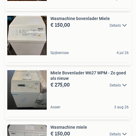
Wasmachine bovenlader Miele
€ 150,00
Details
Spijkenisse
4 jul 26
Miele Bovenlader W627 WPM - Zo goed
als nieuw
€ 275,00
Details
Assen
3 aug 26
Wasmachine miele
€ 150,00
Details