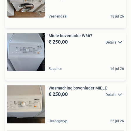
Veenendaal
18 jul 26
Miele bovenlader W667
€ 250,00
Details
Rucphen
16 jul 26
Wasmachine bovenlader MIELE
€ 250,00
Details
Hurdegaryp
25 jul 26