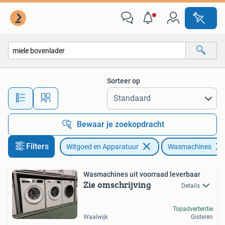
Wasmachines
Sorteer op
Alle afstanden…
Bewaar je zoekopdracht
Filters
Witgoed en Apparatuur
Wasmachines
Wasmachines uit voorraad leverbaar
Zie omschrijving
Details
Topadvertentie
Waalwijk
Gisteren