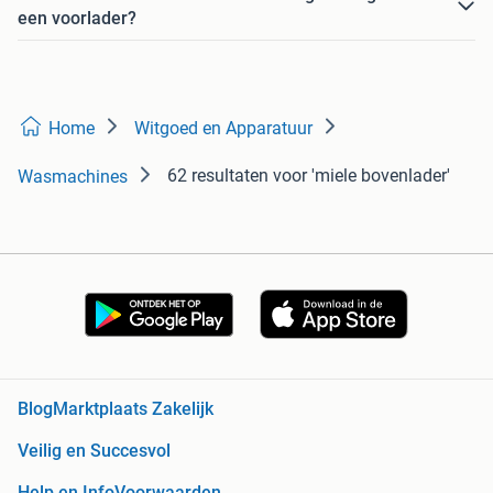
een voorlader?
Home
Witgoed en Apparatuur
62 resultaten
voor 'miele bovenlader'
Wasmachines
Blog
Marktplaats Zakelijk
Veilig en Succesvol
Help en Info
Voorwaarden