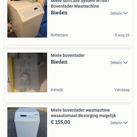
Miele SoftCare System W1647
Bovenlader Wasmachine
Bieden
Details
Rotterdam
5 aug 26
Miele bovenlader
Bieden
Details
Katwijk
Vandaag
Miele bovenlader wasmachine
wasautomaat Bezorging mogelijk
€ 155,00
Details