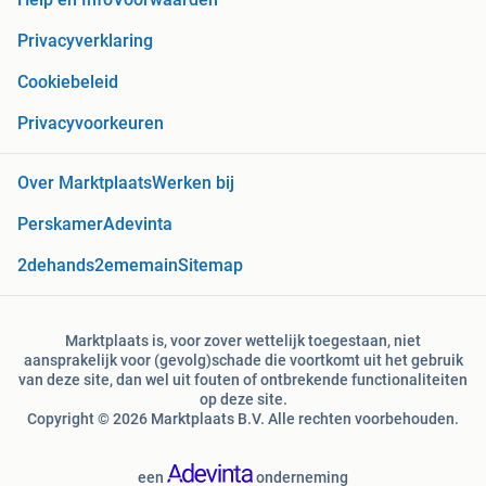
Privacyverklaring
Cookiebeleid
Privacyvoorkeuren
Over Marktplaats
Werken bij
Perskamer
Adevinta
2dehands
2ememain
Sitemap
Marktplaats is, voor zover wettelijk toegestaan, niet
aansprakelijk voor (gevolg)schade die voortkomt uit het gebruik
van deze site, dan wel uit fouten of ontbrekende functionaliteiten
op deze site.
Copyright © 2026 Marktplaats B.V. Alle rechten voorbehouden.
een
onderneming