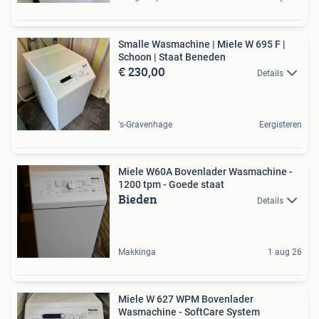
Smalle Wasmachine | Miele W 695 F |
Schoon | Staat Beneden
€ 230,00
Details
's-Gravenhage
Eergisteren
Miele W60A Bovenlader Wasmachine -
1200 tpm - Goede staat
Bieden
Details
Makkinga
1 aug 26
Miele W 627 WPM Bovenlader
Wasmachine - SoftCare System