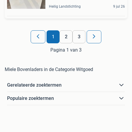
Heilig Landstichting
9 jul 26
1
2
3
Pagina 1 van 3
Miele Bovenladers in de Categorie Witgoed
Gerelateerde zoektermen
Populaire zoektermen