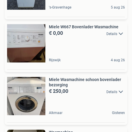
's-Gravenhage
5 aug 26
Miele W667 Bovenlader Wasmachine
€ 0,00
Details
Rijswijk
4 aug 26
Miele Wasmachine schoon bovenlader
bezorging
€ 250,00
Details
Alkmaar
Gisteren