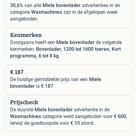
30,6%
van alle
Miele bovenlader
advertenties in de
categorie
Wasmachines
zijn in de afgelopen week
aangeboden.
Kenmerken
Doorgaans heeft een
Miele bovenlader
de volgende
kenmerken:
Bovenlader, 1200 tot 1600 toeren, Kort
programma, 6 tot 8 kg.
€ 187
De huidige gemiddelde prijs van een
Miele
bovenlader
is
€ 187
.
Prijscheck
De duurste
Miele bovenlader
advertentie in de
Wasmachines
categorie werd aangeboden voor
€ 600
,
terwijl de goedkoopste voor
€ 15
stond.