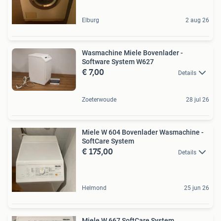
Elburg
2 aug 26
Wasmachine Miele Bovenlader -
Software System W627
€ 7,00
Details
Zoeterwoude
28 jul 26
Miele W 604 Bovenlader Wasmachine -
SoftCare System
€ 175,00
Details
Helmond
25 jun 26
Miele W 667 SoftCare System