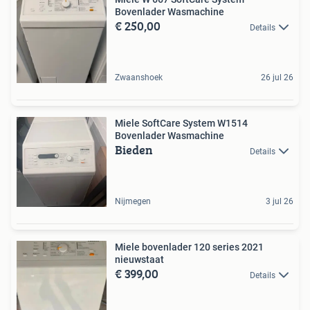
Bovenlader Wasmachine
€ 250,00
Details
Zwaanshoek
26 jul 26
Miele SoftCare System W1514
Bovenlader Wasmachine
Bieden
Details
Nijmegen
3 jul 26
Miele bovenlader 120 series 2021
nieuwstaat
€ 399,00
Details