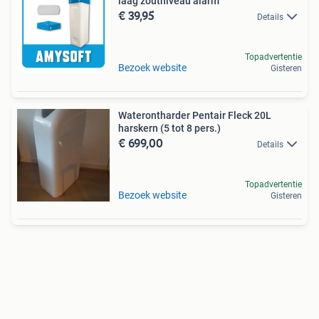
laag zoutniveau alarm
€ 39,95
Details
Topadvertentie
Bezoek website
Gisteren
Waterontharder Pentair Fleck 20L
harskern (5 tot 8 pers.)
€ 699,00
Details
Topadvertentie
Bezoek website
Gisteren