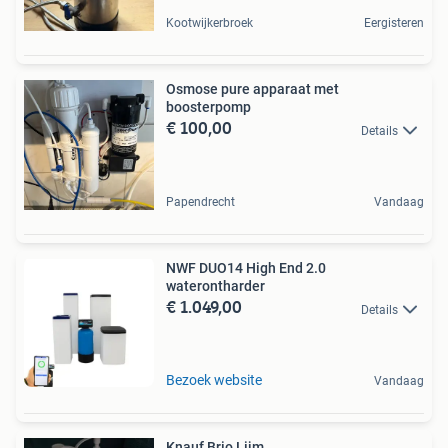
Kootwijkerbroek
Eergisteren
Osmose pure apparaat met
boosterpomp
€ 100,00
Details
Papendrecht
Vandaag
NWF DUO14 High End 2.0
waterontharder
€ 1.049,00
Details
Bezoek website
Vandaag
Knauf Brio Lijm