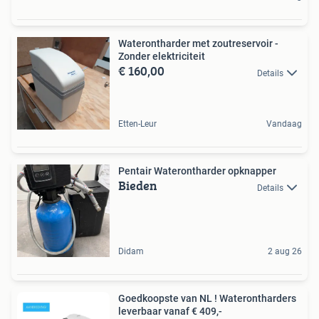
Waterontharder met zoutreservoir -
Zonder elektriciteit
€ 160,00
Details
Etten-Leur
Vandaag
Pentair Waterontharder opknapper
Bieden
Details
Didam
2 aug 26
Goedkoopste van NL ! Waterontharders
leverbaar vanaf € 409,-