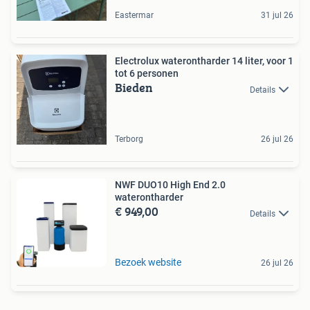
Eastermar
31 jul 26
Electrolux waterontharder 14 liter, voor 1
tot 6 personen
Bieden
Details
Terborg
26 jul 26
NWF DUO10 High End 2.0
waterontharder
€ 949,00
Details
Bezoek website
26 jul 26