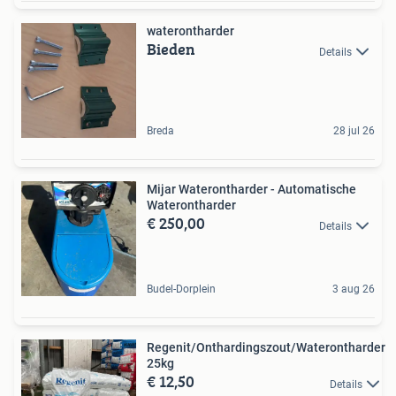
waterontharder
Bieden
Details
Breda
28 jul 26
Mijar Waterontharder - Automatische
Waterontharder
€ 250,00
Details
Budel-Dorplein
3 aug 26
Regenit/Onthardingszout/Waterontharder
25kg
€ 12,50
Details