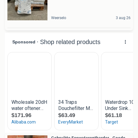
Weerselo
3 aug 26