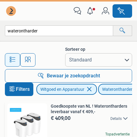
Waterontharders
Sorteer op
Alle afstanden…
Bewaar je zoekopdracht
Filters
Witgoed en Apparatuur
Waterontharders
Goedkoopste van NL ! Waterontharders
leverbaar vanaf € 409,-
€ 409,00
Details
Topadvertentie