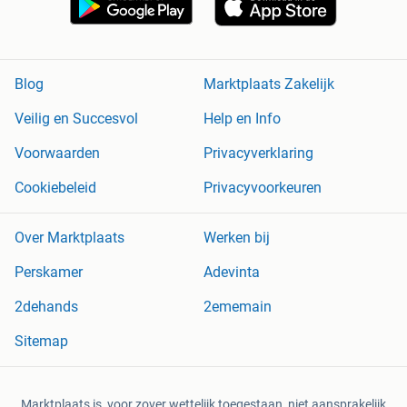
Blog
Marktplaats Zakelijk
Veilig en Succesvol
Help en Info
Voorwaarden
Privacyverklaring
Cookiebeleid
Privacyvoorkeuren
Over Marktplaats
Werken bij
Perskamer
Adevinta
2dehands
2ememain
Sitemap
Marktplaats is, voor zover wettelijk toegestaan, niet aansprakelijk