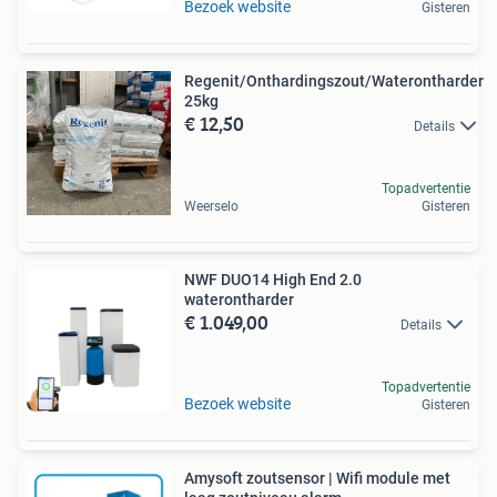
Bezoek website
Gisteren
Regenit/Onthardingszout/Waterontharder
25kg
€ 12,50
Details
Topadvertentie
Weerselo
Gisteren
NWF DUO14 High End 2.0
waterontharder
€ 1.049,00
Details
Topadvertentie
Bezoek website
Gisteren
Amysoft zoutsensor | Wifi module met