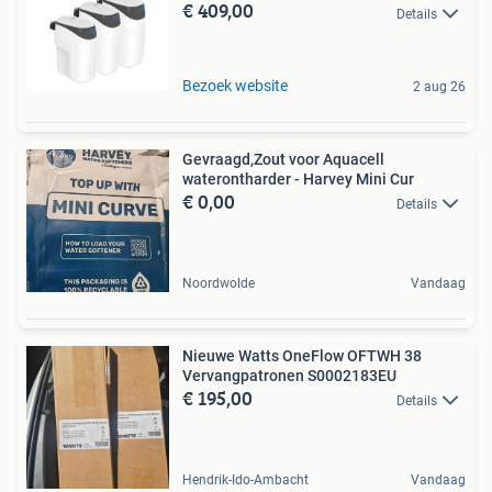
€ 409,00
Details
Bezoek website
2 aug 26
Gevraagd,Zout voor Aquacell
waterontharder - Harvey Mini Cur
€ 0,00
Details
Noordwolde
Vandaag
Nieuwe Watts OneFlow OFTWH 38
Vervangpatronen S0002183EU
€ 195,00
Details
Hendrik-Ido-Ambacht
Vandaag