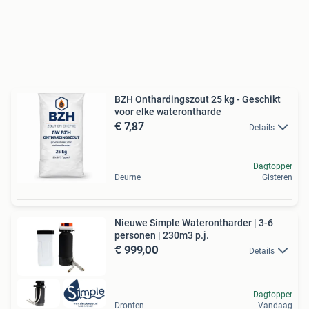
BZH Onthardingszout 25 kg - Geschikt
voor elke waterontharde
€ 7,87
Details
Dagtopper
Deurne
Gisteren
Nieuwe Simple Waterontharder | 3-6
personen | 230m3 p.j.
€ 999,00
Details
Dagtopper
Dronten
Vandaag