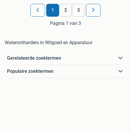
1
2
3
Pagina 1 van 3
Waterontharders in Witgoed en Apparatuur
Gerelateerde zoektermen
Populaire zoektermen