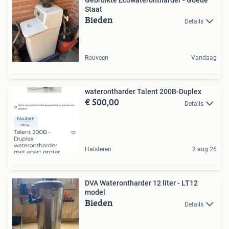
Gebruikte Ecowaterontharder - Goede
Staat
Bieden
Details
Rouveen
Vandaag
waterontharder Talent 200B-Duplex
€ 500,00
Details
Halsteren
2 aug 26
DVA Waterontharder 12 liter - LT12
model
Bieden
Details