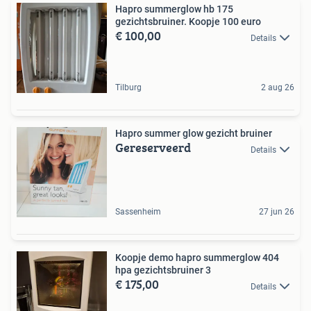
Hapro summerglow hb 175
gezichtsbruiner. Koopje 100 euro
€ 100,00
Details
Tilburg
2 aug 26
Hapro summer glow gezicht bruiner
Gereserveerd
Details
Sassenheim
27 jun 26
Koopje demo hapro summerglow 404
hpa gezichtsbruiner 3
€ 175,00
Details