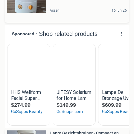
Assen
16 jun 26
Hapro Gezichtsbruiner - Compact en