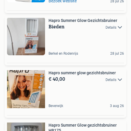
Bezoek website
28 jul 26
Hapro Summer Glow Gezichtsbruiner
Bieden
Details
Berkel en Rodenrijs
28 jul 26
Hapro summer glow gezichtsbruiner
€ 40,00
Details
Beverwijk
3 aug 26
Hapro Summer Glow gezichtsbruiner
HB175