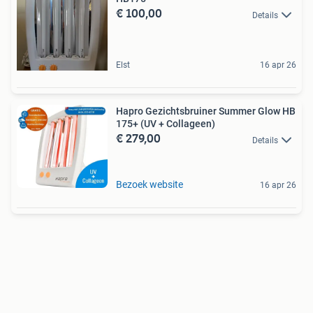
€ 100,00
Details
Elst
16 apr 26
Hapro Gezichtsbruiner Summer Glow HB
175+ (UV + Collageen)
€ 279,00
Details
Bezoek website
16 apr 26