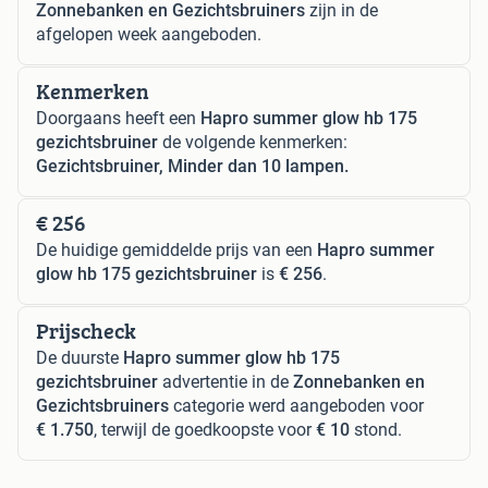
Zonnebanken en Gezichtsbruiners
zijn in de
afgelopen week aangeboden.
Kenmerken
Doorgaans heeft een
Hapro summer glow hb 175
gezichtsbruiner
de volgende kenmerken:
Gezichtsbruiner, Minder dan 10 lampen.
€ 256
De huidige gemiddelde prijs van een
Hapro summer
glow hb 175 gezichtsbruiner
is
€ 256
.
Prijscheck
De duurste
Hapro summer glow hb 175
gezichtsbruiner
advertentie in de
Zonnebanken en
Gezichtsbruiners
categorie werd aangeboden voor
€ 1.750
, terwijl de goedkoopste voor
€ 10
stond.