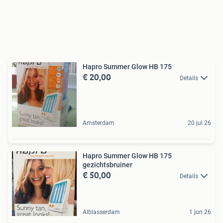
Hapro Summer Glow HB 175
€ 20,00
Details
Amsterdam
20 jul 26
Hapro Summer Glow HB 175
gezichtsbruiner
€ 50,00
Details
Alblasserdam
1 jun 26