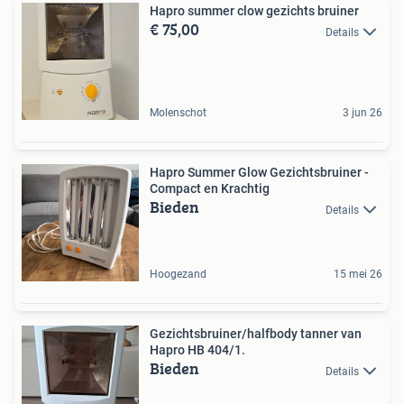
Hapro summer clow gezichts bruiner
€ 75,00
Details
Molenschot
3 jun 26
Hapro Summer Glow Gezichtsbruiner -
Compact en Krachtig
Bieden
Details
Hoogezand
15 mei 26
Gezichtsbruiner/halfbody tanner van
Hapro HB 404/1.
Bieden
Details