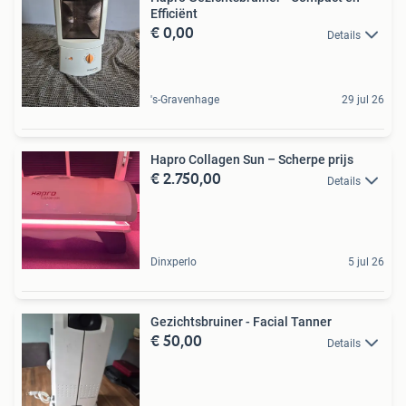
Efficiënt
€ 0,00
Details
's-Gravenhage
29 jul 26
Hapro Collagen Sun – Scherpe prijs
€ 2.750,00
Details
Dinxperlo
5 jul 26
Gezichtsbruiner - Facial Tanner
€ 50,00
Details