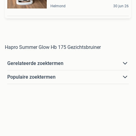
Helmond
30 jun 26
Hapro Summer Glow Hb 175 Gezichtsbruiner
Gerelateerde zoektermen
Populaire zoektermen