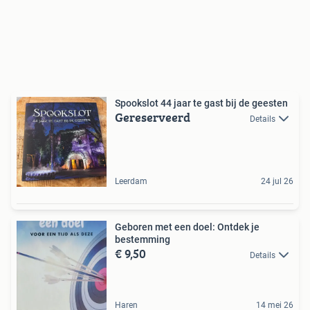
Spookslot 44 jaar te gast bij de geesten
Gereserveerd
Details
Leerdam
24 jul 26
Geboren met een doel: Ontdek je
bestemming
€ 9,50
Details
Haren
14 mei 26