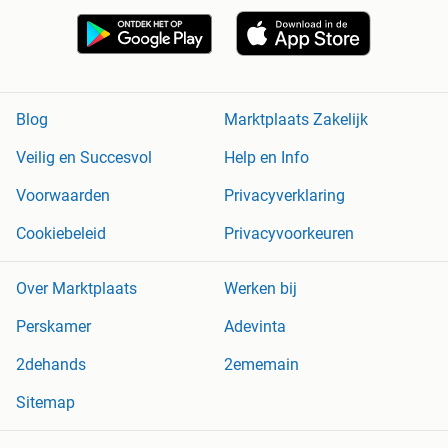
Blog
Marktplaats Zakelijk
Veilig en Succesvol
Help en Info
Voorwaarden
Privacyverklaring
Cookiebeleid
Privacyvoorkeuren
Over Marktplaats
Werken bij
Perskamer
Adevinta
2dehands
2ememain
Sitemap