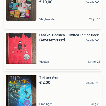
€ 10,00
Details
Vlagtwedde
22 jul 26
Stad vol Geesten - Limited Edition Boek
Gereserveerd
Details
Vleuten
13 mei 26
Tijd geesten
€ 2,00
Details
Groningen
1 aug 26