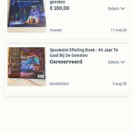
geesten
€ 100,00
Details
Hoeven
11 mei 26
Spookslot Efteling Boek - 44 Jaar Te
Gast Bij De Geesten
Gereserveerd
Details
Amsterdam
3 aug 26