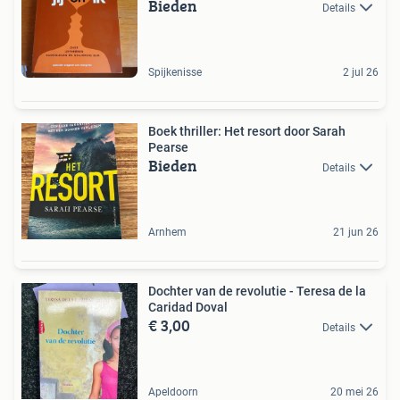
Bieden
Details
Spijkenisse
2 jul 26
Boek thriller: Het resort door Sarah
Pearse
Bieden
Details
Arnhem
21 jun 26
Dochter van de revolutie - Teresa de la
Caridad Doval
€ 3,00
Details
Apeldoorn
20 mei 26