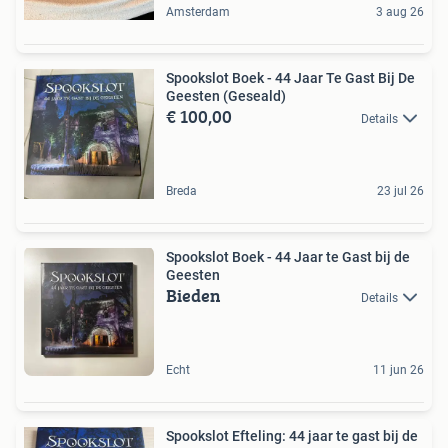
Amsterdam
3 aug 26
Spookslot Boek - 44 Jaar Te Gast Bij De
Geesten (Geseald)
€ 100,00
Details
Breda
23 jul 26
Spookslot Boek - 44 Jaar te Gast bij de
Geesten
Bieden
Details
Echt
11 jun 26
Spookslot Efteling: 44 jaar te gast bij de