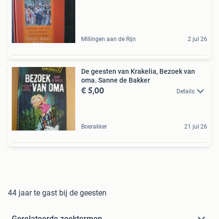
Millingen aan de Rijn
2 jul 26
De geesten van Krakelia, Bezoek van
oma. Sanne de Bakker
€ 5,00
Details
Boerakker
21 jul 26
44 jaar te gast bij de geesten
Gerelateerde zoektermen