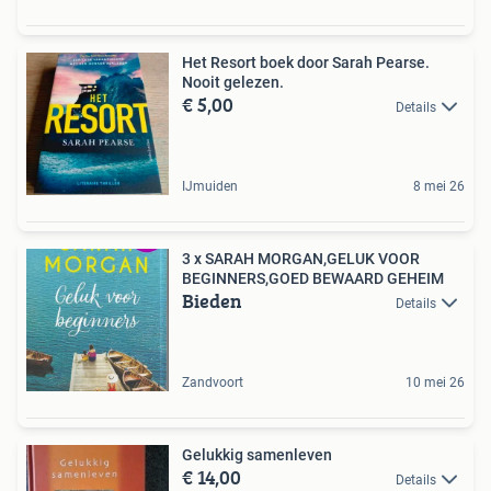
Het Resort boek door Sarah Pearse.
Nooit gelezen.
€ 5,00
Details
IJmuiden
8 mei 26
3 x SARAH MORGAN,GELUK VOOR
BEGINNERS,GOED BEWAARD GEHEIM
Bieden
Details
Zandvoort
10 mei 26
Gelukkig samenleven
€ 14,00
Details