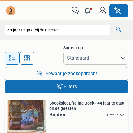
Alle categorieën…
Sorteer op
Alle afstanden…
Bewaar je zoekopdracht
Filters
Spookslot Efteling Boek - 44 jaar te gast
bij de geesten
Bieden
Details