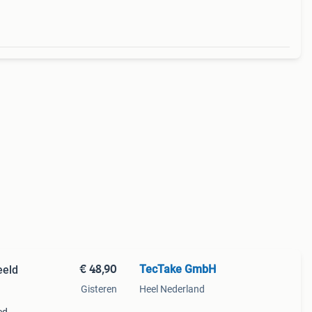
€ 48,90
TecTake GmbH
eeld
Gisteren
Heel Nederland