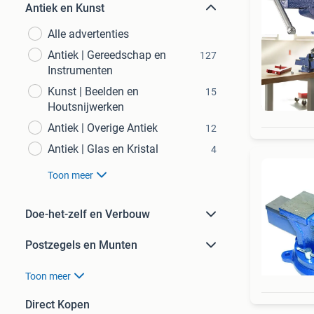
Antiek en Kunst
Alle advertenties
Antiek | Gereedschap en
127
Instrumenten
Kunst | Beelden en
15
G
Houtsnijwerken
Antiek | Overige Antiek
12
Antiek | Glas en Kristal
4
Toon meer
Doe-het-zelf en Verbouw
Postzegels en Munten
Toon meer
Direct Kopen