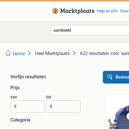
Help en info
Voor
Heel Marktplaats
622 resultaten
voor 'aa
Home
Verfijn resultaten
Bewaa
Prijs
van
tot
€
€
Categorie