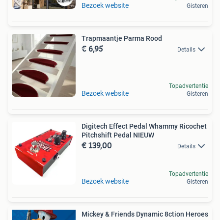
Bezoek website
Gisteren
Trapmaantje Parma Rood
€ 6,95
Details
Topadvertentie
Bezoek website
Gisteren
Digitech Effect Pedal Whammy Ricochet
Pitchshift Pedal NIEUW
€ 139,00
Details
Topadvertentie
Bezoek website
Gisteren
Mickey & Friends Dynamic 8ction Heroes