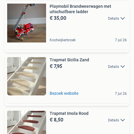
Playmobil Brandweerwagen met
uitschuifbare ladder
€ 35,00
Details
Kootwijkerbroek
7 jul 26
Trapmat Sicilia Zand
€ 7,95
Details
Bezoek website
7 jul 26
Trapmat Imola Rood
€ 8,50
Details