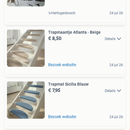
's-Hertogenbosch
24 jul 26
Trapmaantje Atlanta - Beige
€ 8,50
Details
Bezoek website
24 jul 26
Trapmat Sicilia Blauw
€ 7,95
Details
Bezoek website
24 jul 26