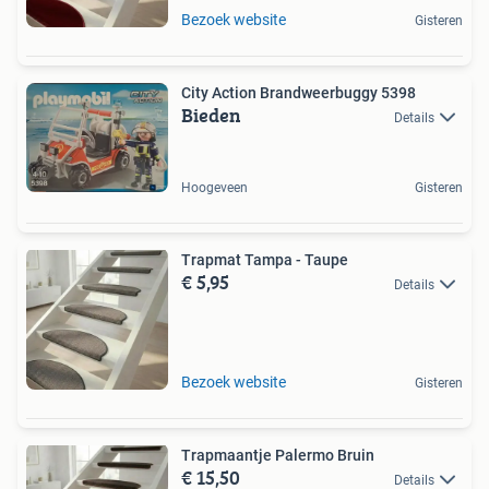
Bezoek website
Gisteren
City Action Brandweerbuggy 5398
Bieden
Details
Hoogeveen
Gisteren
Trapmat Tampa - Taupe
€ 5,95
Details
Bezoek website
Gisteren
Trapmaantje Palermo Bruin
€ 15,50
Details