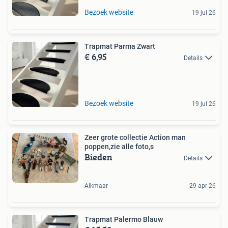
Bezoek website
19 jul 26
Trapmat Parma Zwart
€ 6,95
Details
Bezoek website
19 jul 26
Zeer grote collectie Action man
poppen,zie alle foto,s
Bieden
Details
Alkmaar
29 apr 26
Trapmat Palermo Blauw