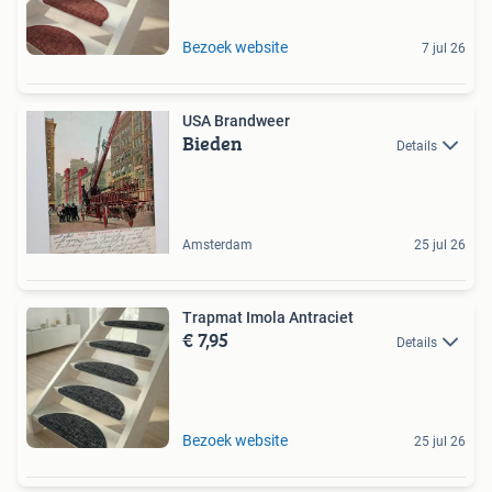
Bezoek website
7 jul 26
USA Brandweer
Bieden
Details
Amsterdam
25 jul 26
Trapmat Imola Antraciet
€ 7,95
Details
Bezoek website
25 jul 26