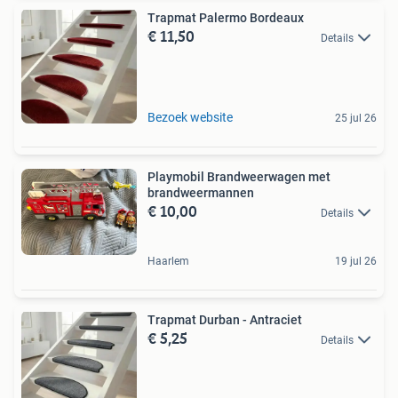
Trapmat Palermo Bordeaux
€ 11,50
Details
Bezoek website
25 jul 26
Playmobil Brandweerwagen met
brandweermannen
€ 10,00
Details
Haarlem
19 jul 26
Trapmat Durban - Antraciet
€ 5,25
Details