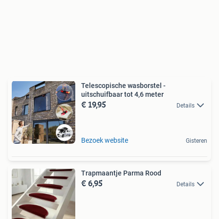
Telescopische wasborstel -
uitschuifbaar tot 4,6 meter
€ 19,95
Details
Bezoek website
Gisteren
Trapmaantje Parma Rood
€ 6,95
Details