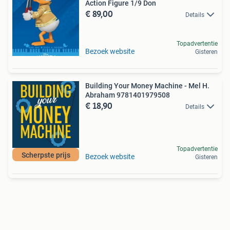
Action Figure 1/9 Don
€ 89,00
Details
Topadvertentie
Bezoek website
Gisteren
Building Your Money Machine - Mel H.
Abraham 9781401979508
€ 18,90
Details
Topadvertentie
Scherpste prijs
Bezoek website
Gisteren