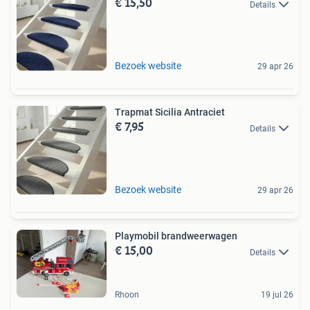
€ 15,50
Details
Bezoek website
29 apr 26
Trapmat Sicilia Antraciet
€ 7,95
Details
Bezoek website
29 apr 26
Playmobil brandweerwagen
€ 15,00
Details
Rhoon
19 jul 26