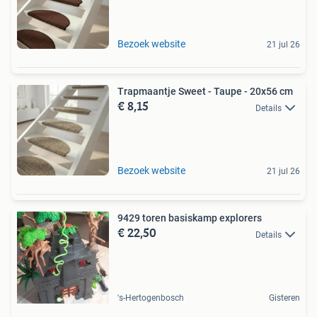
Bezoek website
21 jul 26
Trapmaantje Sweet - Taupe - 20x56 cm
€ 8,15
Details
Bezoek website
21 jul 26
9429 toren basiskamp explorers
€ 22,50
Details
's-Hertogenbosch
Gisteren