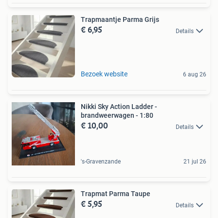
Trapmaantje Parma Grijs
€ 6,95
Details
Bezoek website
6 aug 26
Nikki Sky Action Ladder -
brandweerwagen - 1:80
€ 10,00
Details
's-Gravenzande
21 jul 26
Trapmat Parma Taupe
€ 5,95
Details