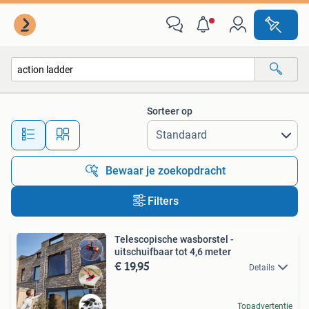
Alle categorieën…
Sorteer op
Alle afstanden…
Bewaar je zoekopdracht
Filters
Telescopische wasborstel -
uitschuifbaar tot 4,6 meter
€ 19,95
Details
Topadvertentie