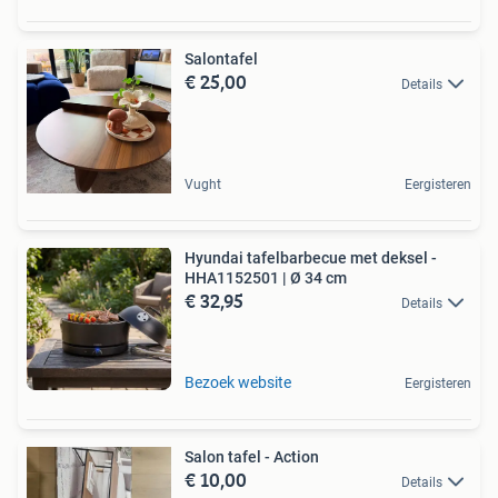
Salontafel
€ 25,00
Details
Vught
Eergisteren
Hyundai tafelbarbecue met deksel -
HHA1152501 | Ø 34 cm
€ 32,95
Details
Bezoek website
Eergisteren
Salon tafel - Action
€ 10,00
Details