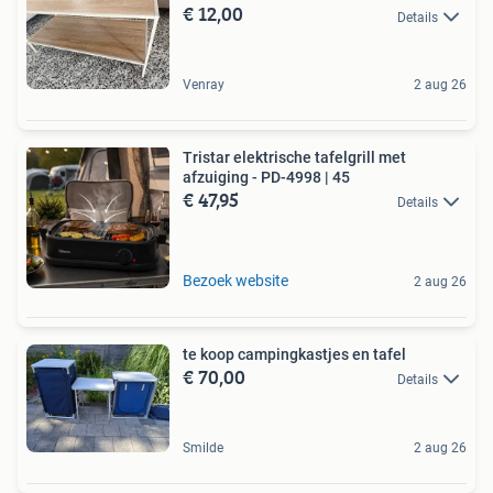
€ 12,00
Details
Venray
2 aug 26
Tristar elektrische tafelgrill met
afzuiging - PD-4998 | 45
€ 47,95
Details
Bezoek website
2 aug 26
te koop campingkastjes en tafel
€ 70,00
Details
Smilde
2 aug 26