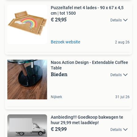
Puzzeltafel met 4 lades - 90 x 67 x 4,5
cm | tot 1500
€ 29,95
Details
Bezoek website
2 aug 26
Naos Action Design - Extendable Coffee
Table
Bieden
Details
Nijkerk
31 jul 26
Aanbieding!!! Goedkoop bakwagen te
huur 29,99 met laadklep!
€ 29,99
Details