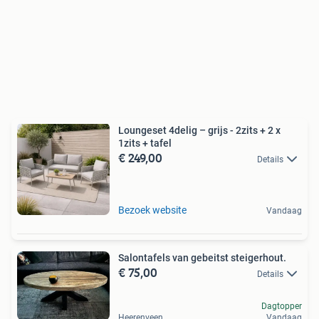
Loungeset 4delig – grijs - 2zits + 2 x
1zits + tafel
€ 249,00
Details
Bezoek website
Vandaag
Salontafels van gebeitst steigerhout.
€ 75,00
Details
Dagtopper
Heerenveen
Vandaag