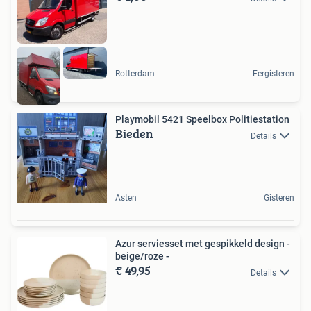
Rotterdam
Eergisteren
Playmobil 5421 Speelbox Politiestation
Bieden
Details
Asten
Gisteren
Azur serviesset met gespikkeld design -
beige/roze -
€ 49,95
Details