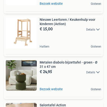
Bezoek website
Gisteren
Nieuwe Leertoren / Keukenhulp voor
kinderen (Action)
€ 15,00
Details
Hattem
Gisteren
Metalen diabolo bijzettafel - groen - Ø
31 x 47 cm
€ 24,95
Details
Bezoek website
Gisteren
Salontafel Action