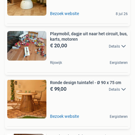
Bezoek website
8 jul 26
Playmobil, dagje uit naar het circuit, bus,
karts, motoren
€ 20,00
Details
Rijswijk
Eergisteren
Ronde design tuintafel - Ø 90 x 75 cm
€ 99,00
Details
Bezoek website
Eergisteren