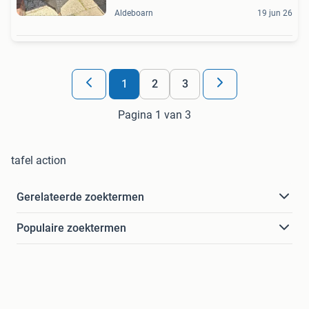
Aldeboarn
19 jun 26
1
2
3
Pagina 1 van 3
tafel action
Gerelateerde zoektermen
Populaire zoektermen