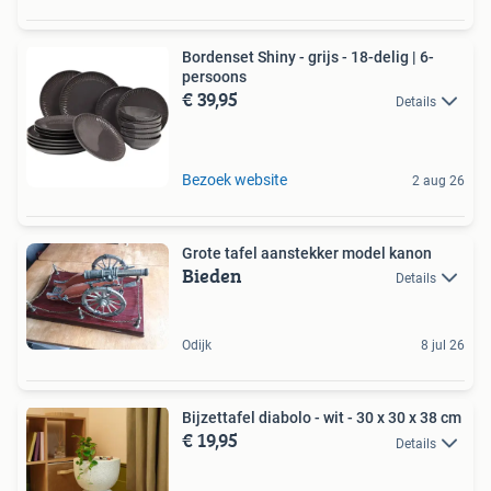
Bordenset Shiny - grijs - 18-delig | 6-
persoons
€ 39,95
Details
Bezoek website
2 aug 26
Grote tafel aanstekker model kanon
Bieden
Details
Odijk
8 jul 26
Bijzettafel diabolo - wit - 30 x 30 x 38 cm
€ 19,95
Details