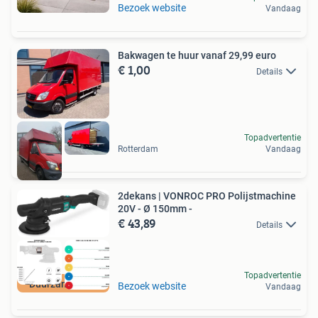
Bezoek website
Vandaag
Bakwagen te huur vanaf 29,99 euro
€ 1,00
Details
Topadvertentie
Rotterdam
Vandaag
2dekans | VONROC PRO Polijstmachine
20V - Ø 150mm -
€ 43,89
Details
Topadvertentie
Duurzame Deal
Bezoek website
Vandaag