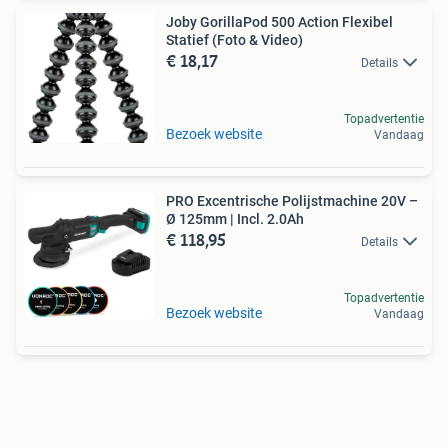
Joby GorillaPod 500 Action Flexibel
Statief (Foto & Video)
€ 18,17
Details
Topadvertentie
Bezoek website
Vandaag
PRO Excentrische Polijstmachine 20V –
Ø 125mm | Incl. 2.0Ah
€ 118,95
Details
Topadvertentie
Bezoek website
Vandaag