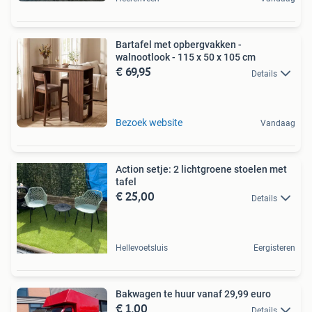
Bartafel met opbergvakken -
walnootlook - 115 x 50 x 105 cm
€ 69,95
Details
Bezoek website
Vandaag
Action setje: 2 lichtgroene stoelen met
tafel
€ 25,00
Details
Hellevoetsluis
Eergisteren
Bakwagen te huur vanaf 29,99 euro
€ 1,00
Details