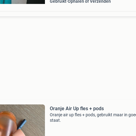
Gebruikt
Ophalen of Verzenden
Oranje Air Up fles + pods
Oranje air up fles + pods, gebruikt maar in go
staat.