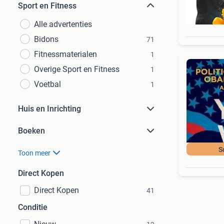
Sport en Fitness
Alle advertenties
Bidons
71
Fitnessmaterialen
1
Overige Sport en Fitness
1
Voetbal
1
Huis en Inrichting
Boeken
S
Toon meer
Direct Kopen
Direct Kopen
41
Conditie