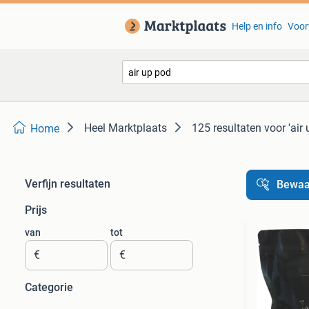
Help en info
Voor
Heel Marktplaats
125 resultaten
voor 'air
Home
Verfijn resultaten
Bewaa
Prijs
van
tot
€
€
Categorie