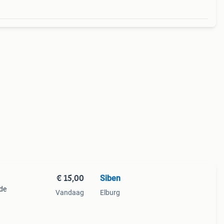
€ 15,00
Siben
ede
Vandaag
Elburg