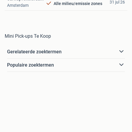
31 jul 26
Alle milieu/emissie zones
Amsterdam
Mini Pick-ups Te Koop
Gerelateerde zoektermen
Populaire zoektermen