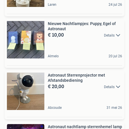
Laren
24 jul 26
Nieuwe Nachtlampjes: Puppy, Egel of
Astronaut
€ 10,00
Details
Almelo
20 jul 26
Astronaut Sterrenprojector met
Afstandsbediening
€ 20,00
Details
Abcoude
31 mei 26
Astronaut nachtlamp sterrenhemel lamp