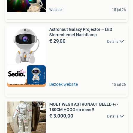
Woerden
15 jul 26
Astronaut Galaxy Projector – LED
Sterrenhemel Nachtlamp
€ 29,00
Details
Beoordeeld met 9+
Bezoek website
15 jul 26
MOET WEG!! ASTRONAUT BEELD +/-
180CM HOOG en meer!!
€ 3.000,00
Details