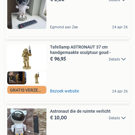
Details
Egmond aan Zee
24 apr 26
Tafellamp ASTRONAUT 37 cm
handgemaakte sculptuur goud -
€ 96,95
Details
GRATIS VERZENDING
Bezoek website
24 apr 26
Astronaut die de ruimte verlicht
€ 10,00
Details