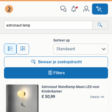
Alle categorieën…
Sorteer op
Alle afstanden…
Bewaar je zoekopdracht
Filters
Astronaut Wandlamp Maan LED voor
Kinderkamer
€ 50,99
Details