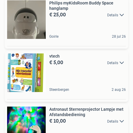
Philips myKidsRoom Buddy Space
hanglamp
€ 25,00
Details
Goirle
28 jul 26
vtech
€ 5,00
Details
Steenbergen
2 aug 26
Astronaut Sterrenprojector Lampje met
Afstandsbediening
€ 10,00
Details