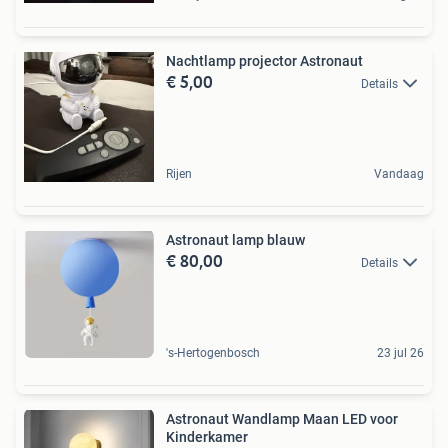
Nachtlamp projector Astronaut
€ 5,00
Details
Rijen
Vandaag
Astronaut lamp blauw
€ 80,00
Details
's-Hertogenbosch
23 jul 26
Astronaut Wandlamp Maan LED voor
Kinderkamer