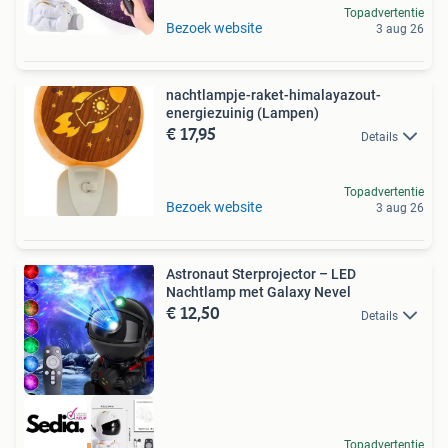
Topadvertentie
Bezoek website
3 aug 26
nachtlampje-raket-himalayazout-
energiezuinig (Lampen)
€ 17,95
Details
Topadvertentie
Bezoek website
3 aug 26
Astronaut Sterprojector – LED
Nachtlamp met Galaxy Nevel
€ 12,50
Details
Topadvertentie