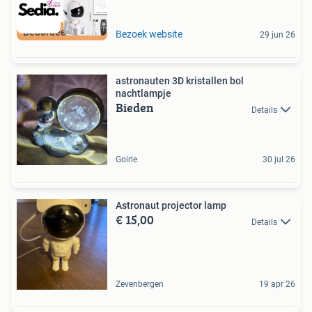
Beoordeeld met 9+
Bezoek website
29 jun 26
astronauten 3D kristallen bol
nachtlampje
Bieden
Details
Goirle
30 jul 26
Astronaut projector lamp
€ 15,00
Details
Zevenbergen
19 apr 26