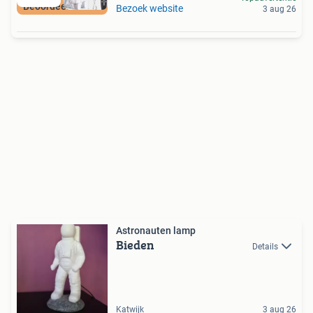
Beoordeeld met 9+
Bezoek website
3 aug 26
Astronauten lamp
Bieden
Details
Katwijk
3 aug 26