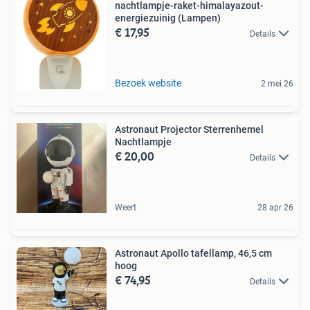
nachtlampje-raket-himalayazout-
energiezuinig (Lampen)
€ 17,95
Details
Bezoek website
2 mei 26
Astronaut Projector Sterrenhemel
Nachtlampje
€ 20,00
Details
Weert
28 apr 26
Astronaut Apollo tafellamp, 46,5 cm
hoog
€ 74,95
Details