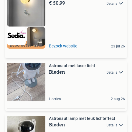
€ 50,99
Details
Beoordeeld met 9+
Bezoek website
23 jul 26
Astronaut met laser licht
Bieden
Details
Heerlen
2 aug 26
Astronaut lamp met leuk lichteffect
Bieden
Details