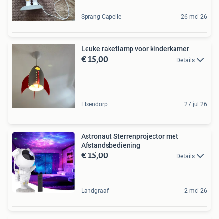
Sprang-Capelle
26 mei 26
Leuke raketlamp voor kinderkamer
€ 15,00
Details
Elsendorp
27 jul 26
Astronaut Sterrenprojector met
Afstandsbediening
€ 15,00
Details
Landgraaf
2 mei 26