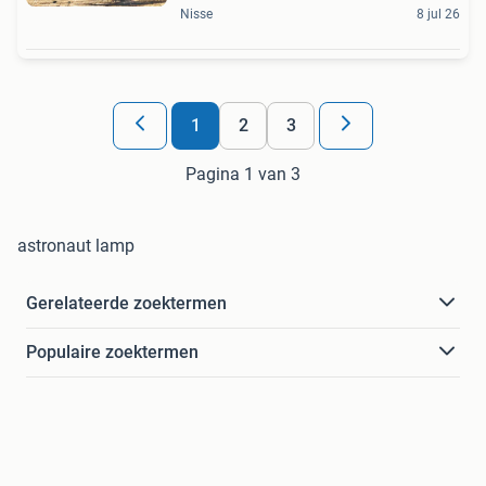
Nisse
8 jul 26
1
2
3
Pagina 1 van 3
astronaut lamp
Gerelateerde zoektermen
Populaire zoektermen