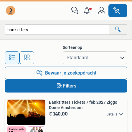
Alle categorieën…
Sorteer op
Alle afstanden…
Bewaar je zoekopdracht
Filters
Bankzitters Tickets 7 feb 2027 Ziggo
Dome Amsterdam
€ 140,00
Details