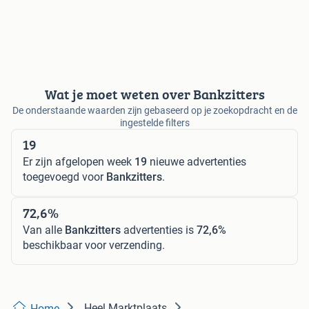
Wat je moet weten over Bankzitters
De onderstaande waarden zijn gebaseerd op je zoekopdracht en de
ingestelde filters
19
Er zijn afgelopen week
19
nieuwe advertenties
toegevoegd voor
Bankzitters
.
72,6%
Van alle
Bankzitters
advertenties is
72,6%
beschikbaar voor verzending.
Heel Marktplaats
Home