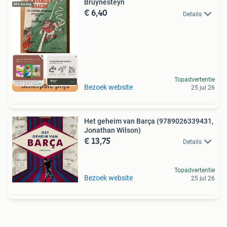
Bruynesteyn
€ 6,40
Details
Topadvertentie
Scherpste prijs
Bezoek website
25 jul 26
Het geheim van Barça (9789026339431,
Jonathan Wilson)
€ 13,75
Details
Topadvertentie
Bezoek website
25 jul 26