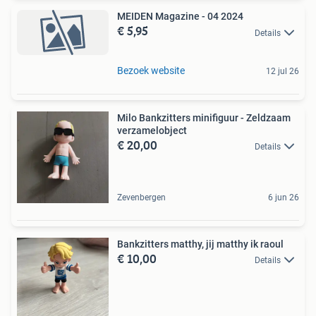
MEIDEN Magazine - 04 2024
€ 5,95
Details
Bezoek website
12 jul 26
Milo Bankzitters minifiguur - Zeldzaam
verzamelobject
€ 20,00
Details
Zevenbergen
6 jun 26
Bankzitters matthy, jij matthy ik raoul
€ 10,00
Details