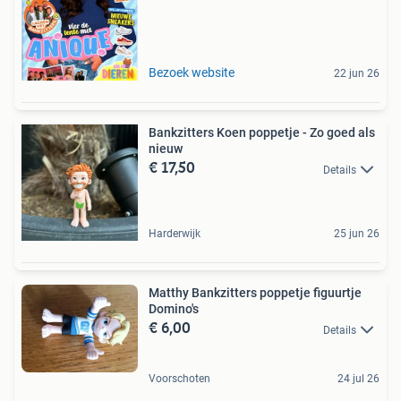
Bezoek website
22 jun 26
Bankzitters Koen poppetje - Zo goed als
nieuw
€ 17,50
Details
Harderwijk
25 jun 26
Matthy Bankzitters poppetje figuurtje
Domino's
€ 6,00
Details
Voorschoten
24 jul 26