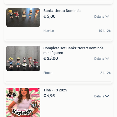
Bankzitters x Domino’s
€ 5,00
Details
Heerlen
10 jul 26
Complete set Bankzitters x Domino’s
mini figuren
€ 35,00
Details
Rhoon
2 jul 26
Tina - 13 2025
€ 4,95
Details