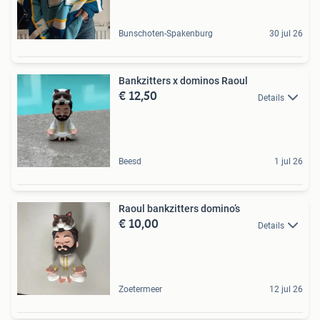
Bunschoten-Spakenburg
30 jul 26
Bankzitters x dominos Raoul
€ 12,50
Details
Beesd
1 jul 26
Raoul bankzitters domino’s
€ 10,00
Details
Zoetermeer
12 jul 26