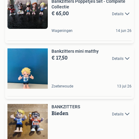
Bankzitters Poppetjes Set - Complete
Collectie
€ 65,00
Details
Wageningen
14 jun 26
Bankzitters mini matthy
€ 17,50
Details
Zoeterwoude
13 jul 26
BANKZITTERS
Bieden
Details