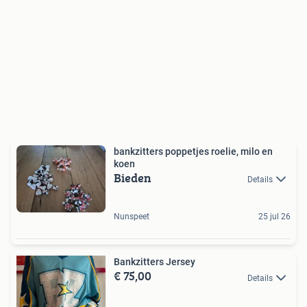
bankzitters poppetjes roelie, milo en
koen
Bieden
Details
Nunspeet
25 jul 26
Bankzitters Jersey
€ 75,00
Details