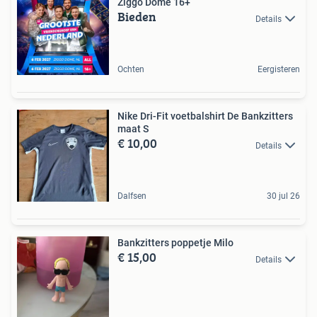
Ziggo Dome 16+
Bieden
Details
Ochten
Eergisteren
Nike Dri-Fit voetbalshirt De Bankzitters
maat S
€ 10,00
Details
Dalfsen
30 jul 26
Bankzitters poppetje Milo
€ 15,00
Details