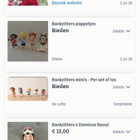
Bezoek website
2 jul 26
Bankzitters poppetjes
Bieden
Details
Dieren
2 jul 26
Bankzitters mini's - Per set of los
Bieden
Details
de Lutte
Eergisteren
Bankzitters x Dominos Raoul
€ 15,00
Details