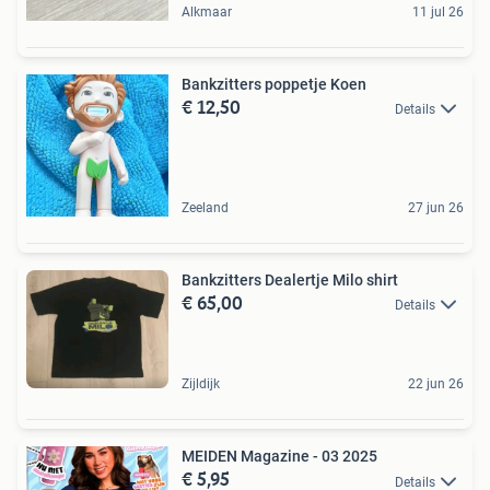
Alkmaar
11 jul 26
Bankzitters poppetje Koen
€ 12,50
Details
Zeeland
27 jun 26
Bankzitters Dealertje Milo shirt
€ 65,00
Details
Zijldijk
22 jun 26
MEIDEN Magazine - 03 2025
€ 5,95
Details