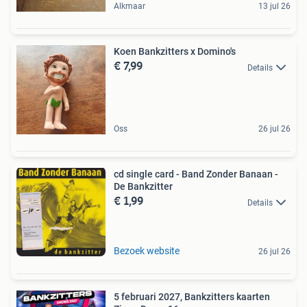
Alkmaar
13 jul 26
Koen Bankzitters x Domino's
€ 7,99
Details
Oss
26 jul 26
cd single card - Band Zonder Banaan -
De Bankzitter
€ 1,99
Details
Bezoek website
26 jul 26
5 februari 2027, Bankzitters kaarten