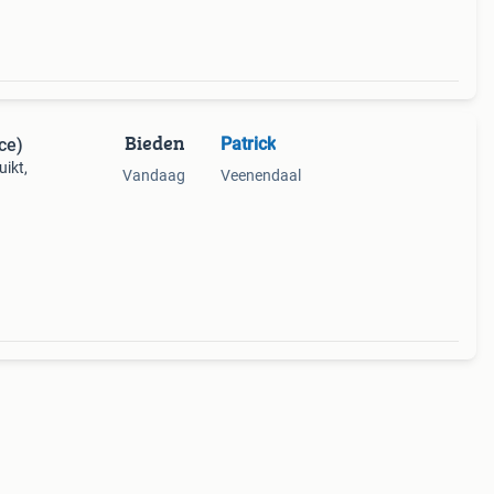
Bieden
Patrick
ce)
ikt,
Vandaag
Veenendaal