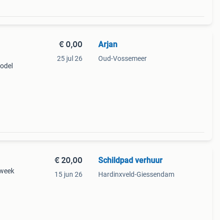
€ 0,00
Arjan
25 jul 26
Oud-Vossemeer
odel
an
€ 20,00
Schildpad verhuur
 week
15 jun 26
Hardinxveld-Giessendam