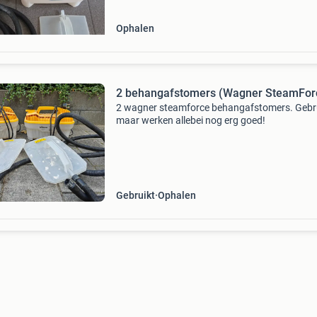
te verwijder
Ophalen
2 behangafstomers (Wagner SteamFor
2 wagner steamforce behangafstomers. Gebru
maar werken allebei nog erg goed!
Gebruikt
Ophalen