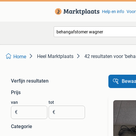
Help en info
Voor
Heel Marktplaats
42 resultaten
voor 'beh
Home
Verfijn resultaten
Bewaa
Prijs
van
tot
€
€
Categorie