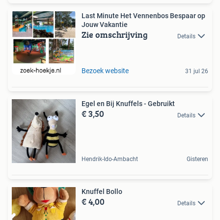
Last Minute Het Vennenbos Bespaar op
Jouw Vakantie
Zie omschrijving
Details
Bezoek website
31 jul 26
Egel en Bij Knuffels - Gebruikt
€ 3,50
Details
Hendrik-Ido-Ambacht
Gisteren
Knuffel Bollo
€ 4,00
Details