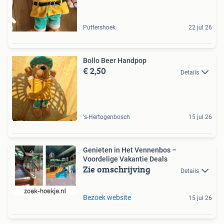
Puttershoek
22 jul 26
Bollo Beer Handpop
€ 2,50
Details
's-Hertogenbosch
15 jul 26
Genieten in Het Vennenbos –
Voordelige Vakantie Deals
Zie omschrijving
Details
Bezoek website
15 jul 26