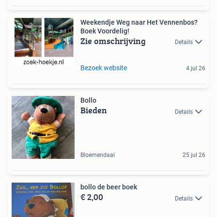
Weekendje Weg naar Het Vennenbos?
Boek Voordelig!
Zie omschrijving
Details
Bezoek website
4 jul 26
Bollo
Bieden
Details
Bloemendaal
25 jul 26
bollo de beer boek
€ 2,00
Details