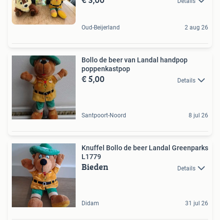
Details
Oud-Beijerland
2 aug 26
Bollo de beer van Landal handpop
poppenkastpop
€ 5,00
Details
Santpoort-Noord
8 jul 26
Knuffel Bollo de beer Landal Greenparks
L1779
Bieden
Details
Didam
31 jul 26