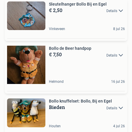
Sleutelhanger Bollo Bij en Egel
€ 2,50
Details
Vinkeveen
8 jul 26
Bollo de Beer handpop
€ 7,50
Details
Helmond
16 jul 26
Bollo knuffelset: Bollo, Bij en Egel
Bieden
Details
Houten
4 jul 26