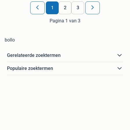
1
2
3
Pagina 1 van 3
bollo
Gerelateerde zoektermen
Populaire zoektermen