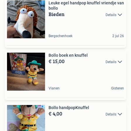
Leuke egel handpop knuffel vriendje van
bollo
Bieden
Details
Bergschenhoek
2 jul 26
Bollo boek en knuffel
€ 15,00
Details
Vianen
Gisteren
Bollo handpopKnuffel
€ 4,00
Details