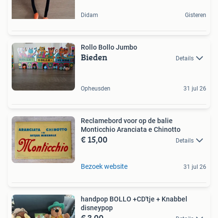
Didam
Gisteren
Rollo Bollo Jumbo
Bieden
Details
Opheusden
31 jul 26
Reclamebord voor op de balie
Monticchio Aranciata e Chinotto
€ 15,00
Details
Bezoek website
31 jul 26
handpop BOLLO +CD'tje + Knabbel
disneypop
€ 3,00