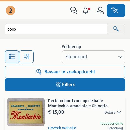
Alle categorieën…
Sorteer op
Alle afstanden…
Bewaar je zoekopdracht
Filters
Reclamebord voor op de balie
Monticchio Aranciata e Chinotto
€ 15,00
Details
Topadvertentie
Bezoek website
Vandaag