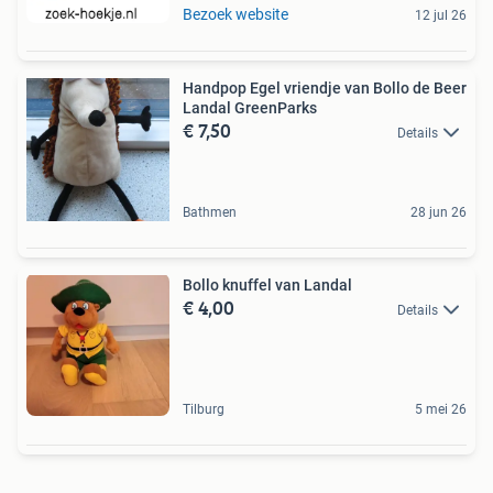
Bezoek website
12 jul 26
Handpop Egel vriendje van Bollo de Beer
Landal GreenParks
€ 7,50
Details
Bathmen
28 jun 26
Bollo knuffel van Landal
€ 4,00
Details
Tilburg
5 mei 26