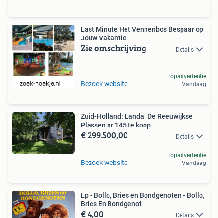
Last Minute Het Vennenbos Bespaar op
Jouw Vakantie
Zie omschrijving
Details
Topadvertentie
Bezoek website
Vandaag
Zuid-Holland: Landal De Reeuwijkse
Plassen nr 145 te koop
€ 299.500,00
Details
Topadvertentie
Bezoek website
Vandaag
Lp - Bollo, Bries en Bondgenoten - Bollo,
Bries En Bondgenot
€ 4,00
Details