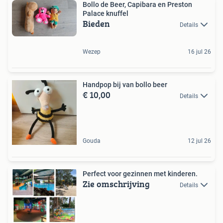
Bollo de Beer, Capibara en Preston
Palace knuffel
Bieden
Details
Wezep
16 jul 26
Handpop bij van bollo beer
€ 10,00
Details
Gouda
12 jul 26
Perfect voor gezinnen met kinderen.
Zie omschrijving
Details