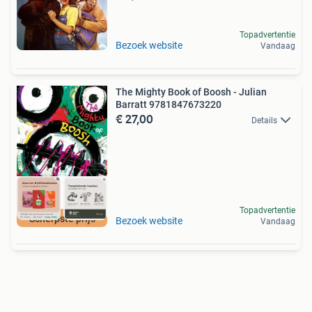
Topadvertentie
Bezoek website
Vandaag
The Mighty Book of Boosh - Julian
Barratt 9781847673220
€ 27,00
Details
Topadvertentie
Scherpste prijs
Bezoek website
Vandaag