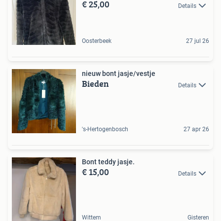
€ 25,00
Details
Oosterbeek
27 jul 26
nieuw bont jasje/vestje
Bieden
Details
's-Hertogenbosch
27 apr 26
Bont teddy jasje.
€ 15,00
Details
Wittem
Gisteren