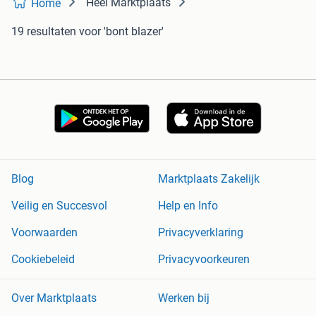
Heel Marktplaats
Home
19 resultaten
voor 'bont blazer'
Blog
Marktplaats Zakelijk
Veilig en Succesvol
Help en Info
Voorwaarden
Privacyverklaring
Cookiebeleid
Privacyvoorkeuren
Over Marktplaats
Werken bij