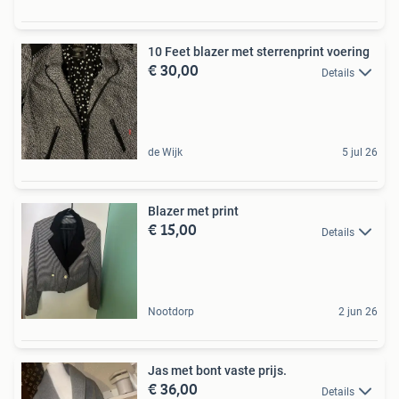
10 Feet blazer met sterrenprint voering
€ 30,00
Details
de Wijk
5 jul 26
Blazer met print
€ 15,00
Details
Nootdorp
2 jun 26
Jas met bont vaste prijs.
€ 36,00
Details