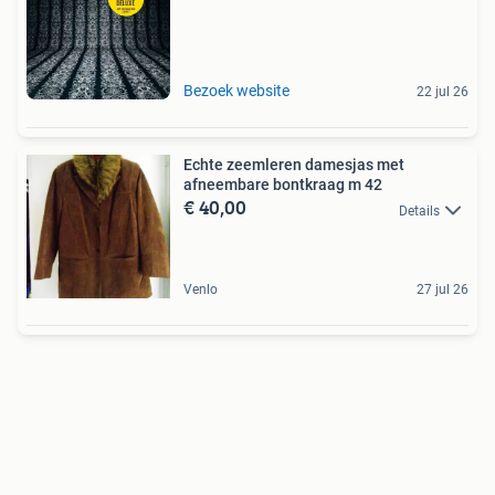
Bezoek website
22 jul 26
Echte zeemleren damesjas met
afneembare bontkraag m 42
€ 40,00
Details
Venlo
27 jul 26