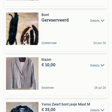
Bont
Gereserveerd
Details
Zoetermeer
24 jun 26
blazer
€ 10,00
Details
Swalmen
26 jul 26
Yarou Zwart bont jasje Maat M
€ 35,00
Details