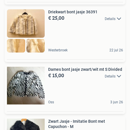
Driekwart bont jasje 36391
€ 25,00
Details
Westerbroek
22 jul 26
Dames bont jasje zwart/wit mt S Divided
€ 15,00
Details
Oss
3 jun 26
Zwart Jasje - Imitatie Bont met
Capuchon - M