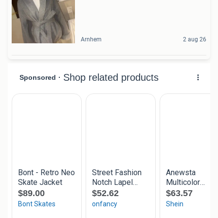
Arnhem
2 aug 26