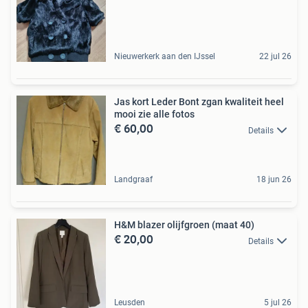
Nieuwerkerk aan den IJssel
22 jul 26
Jas kort Leder Bont zgan kwaliteit heel
mooi zie alle fotos
€ 60,00
Details
Landgraaf
18 jun 26
H&M blazer olijfgroen (maat 40)
€ 20,00
Details
Leusden
5 jul 26