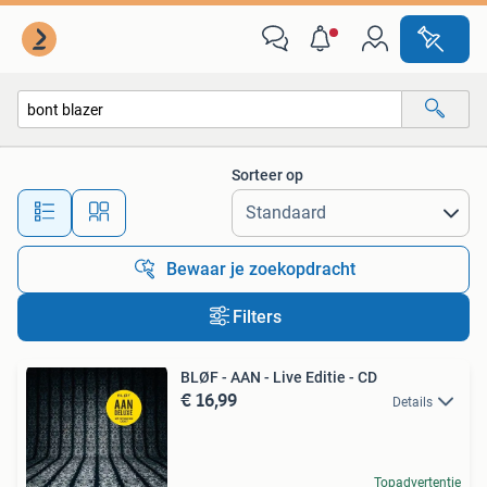
Alle categorieën…
Sorteer op
Alle afstanden…
Bewaar je zoekopdracht
Filters
BLØF - AAN - Live Editie - CD
€ 16,99
Details
Topadvertentie