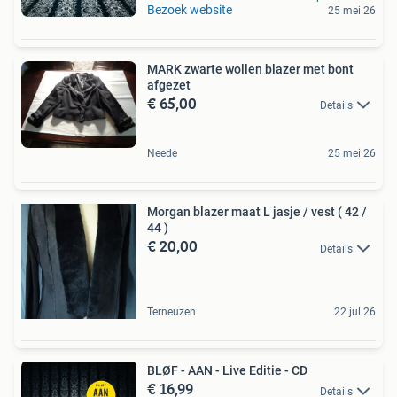
Bezoek website
25 mei 26
MARK zwarte wollen blazer met bont
afgezet
€ 65,00
Details
Neede
25 mei 26
Morgan blazer maat L jasje / vest ( 42 /
44 )
€ 20,00
Details
Terneuzen
22 jul 26
BLØF - AAN - Live Editie - CD
€ 16,99
Details