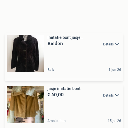
Imitatie bont jasje .
Bieden
Details
Balk
1 jun 26
jasje imitatie bont
€ 40,00
Details
Amsterdam
15 jul 26