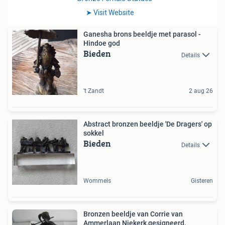
Ganesha brons beeldje met parasol -
Hindoe god
Bieden
Details
't Zandt
2 aug 26
Abstract bronzen beeldje 'De Dragers' op
sokkel
Bieden
Details
Wommels
Gisteren
Bronzen beeldje van Corrie van
Ammerlaan Niekerk,gesigneerd.