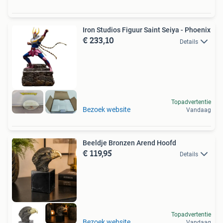
Iron Studios Figuur Saint Seiya - Phoenix
€ 233,10
Details
Topadvertentie
Bezoek website
Vandaag
Beeldje Bronzen Arend Hoofd
€ 119,95
Details
Topadvertentie
Bezoek website
Vandaag