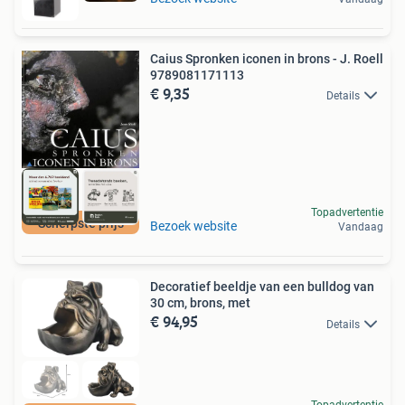
Caius Spronken iconen in brons - J. Roell
9789081171113
€ 9,35
Details
Topadvertentie
Scherpste prijs
Bezoek website
Vandaag
Decoratief beeldje van een bulldog van
30 cm, brons, met
€ 94,95
Details