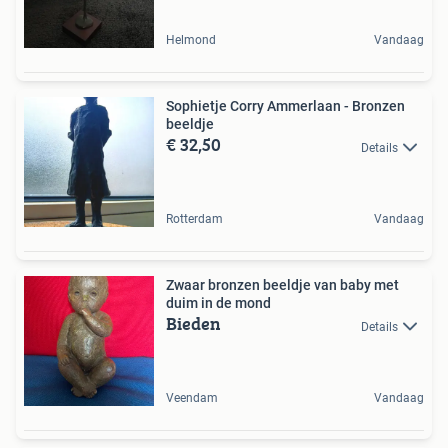
Helmond
Vandaag
Sophietje Corry Ammerlaan - Bronzen
beeldje
€ 32,50
Details
Rotterdam
Vandaag
Zwaar bronzen beeldje van baby met
duim in de mond
Bieden
Details
Veendam
Vandaag