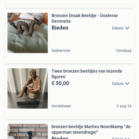
Bronzen Draak Beeldje - Oosterse
Decoratie
Bieden
Details
Spijkenisse
Vandaag
Twee bronzen beeldjes van lezende
figuren
€ 50,00
Details
Amstelveen
2 aug 26
bronzen beeldje Marlies Noordkamp "de
opperman steendrager"
Bieden