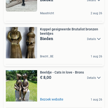
Details
Maastricht
2 aug 26
Koppel gesigneerde Brutalist bronzen
beeldjes
Bieden
Details
Brecht , BE
1 aug 26
Beeldje - Cats in love - Brons
€ 8,00
Details
Bezoek website
1 aug 26