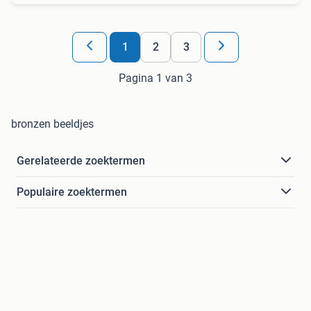
1
2
3
Pagina 1 van 3
bronzen beeldjes
Gerelateerde zoektermen
Populaire zoektermen