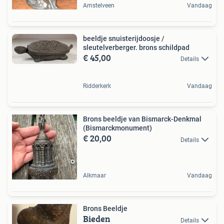
Amstelveen
Vandaag
beeldje snuisterijdoosje /
sleutelverberger. brons schildpad
€ 45,00
Details
Ridderkerk
Vandaag
Brons beeldje van Bismarck-Denkmal
(Bismarckmonument)
€ 20,00
Details
Alkmaar
Vandaag
Brons Beeldje
Bieden
Details