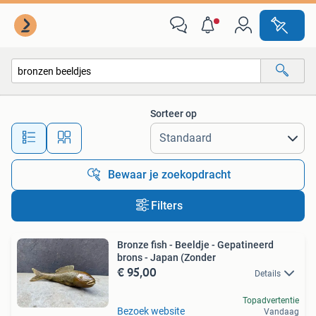
Alle categorieën…
Sorteer op
Alle afstanden…
Bewaar je zoekopdracht
Filters
Bronze fish - Beeldje - Gepatineerd
brons - Japan (Zonder
€ 95,00
Details
Topadvertentie
Bezoek website
Vandaag