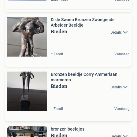
D. de Swaen Bronzen Zwoegende
Arbeider Beeldje
Bieden
Details
't Zandt
Vandaag
Bronzen beeldje Corry Ammerlaan
marmeren
Bieden
Details
't Zandt
Vandaag
bronzen beeldjes
Bieden
Details