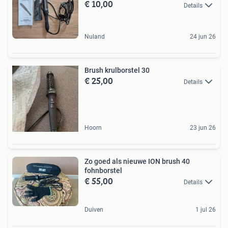
€ 10,00
Details
Nuland
24 jun 26
Brush krulborstel 30
€ 25,00
Details
Hoorn
23 jun 26
Zo goed als nieuwe ION brush 40
fohnborstel
€ 55,00
Details
Duiven
1 jul 26