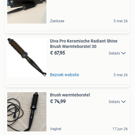
Zierikzee
5 mei 26
Diva Pro Keramische Radiant Shine
Brush Warmteborstel 30
€ 67,95
Details
Bezoek website
5 mei 26
Brush warmteborstel
€ 74,99
Details
Veghel
17 jun 26