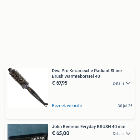
Diva Pro Keramische Radiant Shine
Brush Warmteborstel 40
€ 67,95
Details
Bezoek website
30 jul 26
John Beerens Evryday BRUSH 40 mm
€ 65,00
Details