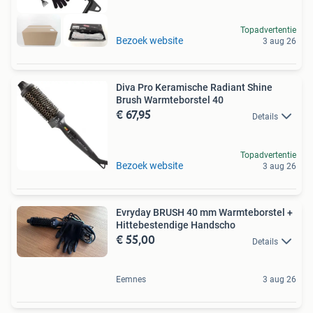
Topadvertentie
Bezoek website
3 aug 26
Diva Pro Keramische Radiant Shine
Brush Warmteborstel 40
€ 67,95
Details
Topadvertentie
Bezoek website
3 aug 26
Evryday BRUSH 40 mm Warmteborstel +
Hittebestendige Handscho
€ 55,00
Details
Eemnes
3 aug 26