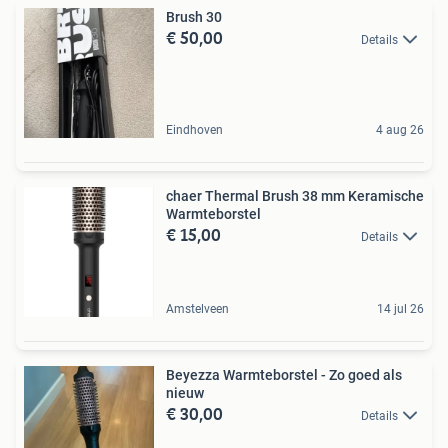
Brush 30
€ 50,00
Details
Eindhoven
4 aug 26
chaer Thermal Brush 38 mm Keramische
Warmteborstel
€ 15,00
Details
Amstelveen
14 jul 26
Beyezza Warmteborstel - Zo goed als
nieuw
€ 30,00
Details