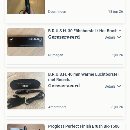
Deurningen
18 jun 26
B.R.U.S.H. 30 Föhnborstel / Hot Brush –
Gereserveerd
Details
Nijmegen
5 jul 26
B.R.U.S.H. 40 mm Warme Luchtborstel
met Reisetui
Gereserveerd
Details
Amersfoort
8 jul 26
Progloss Perfect Finish Brush BR-1500