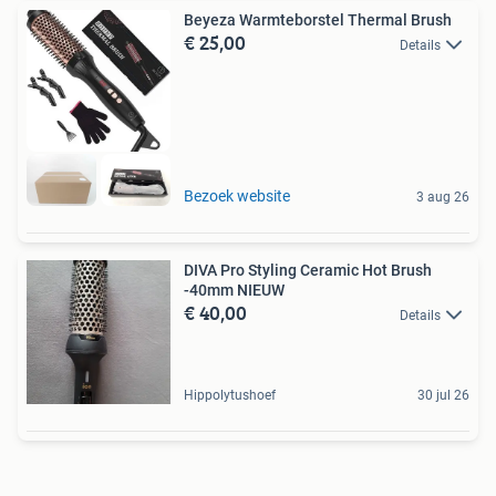
Beyeza Warmteborstel Thermal Brush
€ 25,00
Details
Bezoek website
3 aug 26
DIVA Pro Styling Ceramic Hot Brush
-40mm NIEUW
€ 40,00
Details
Hippolytushoef
30 jul 26