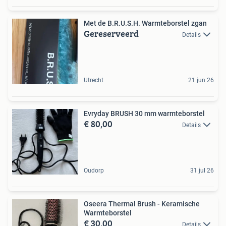
Met de B.R.U.S.H. Warmteborstel zgan
Gereserveerd
Details
Utrecht
21 jun 26
Evryday BRUSH 30 mm warmteborstel
€ 80,00
Details
Oudorp
31 jul 26
Oseera Thermal Brush - Keramische
Warmteborstel
€ 30,00
Details