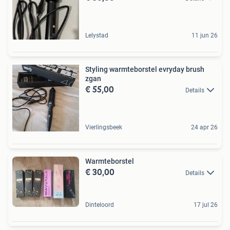
Lelystad
11 jun 26
Styling warmteborstel evryday brush
zgan
€ 55,00
Details
Vierlingsbeek
24 apr 26
Warmteborstel
€ 30,00
Details
Dinteloord
17 jul 26