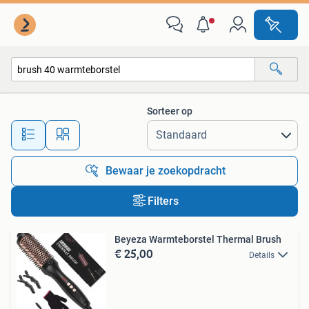
Alle categorieën…
Sorteer op
Alle afstanden…
Bewaar je zoekopdracht
Filters
Beyeza Warmteborstel Thermal Brush
€ 25,00
Details