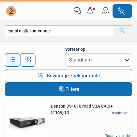
Alle categorieën…
Sorteer op
Alle afstanden…
Bewaar je zoekopdracht
Filters
Denson DS1010 road V3A CACI+
€ 149,00
Details
Topadvertentie