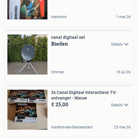
Helmond
1 mei 26
canal digitaal set
Bieden
Details
Ommen
16 jul 26
3x Canal Digitaal Interactieve TV-
ontvanger - Nieuw
€ 25,00
Details
Hardinxveld-Giessendam
25 mei 26