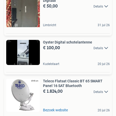
Digitaal
€ 50,00
Details
Limbricht
31 jul 26
Oyster Digital schotelantenne
€ 100,00
Details
Kudelstaart
20 jul 26
Teleco Flatsat Classic BT 65 SMART
Panel 16 SAT Bluetooth
€ 1.824,00
Details
Bezoek website
20 jul 26