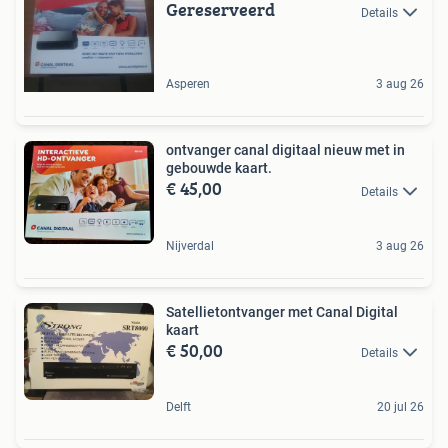
Gereserveerd
Details
Asperen
3 aug 26
ontvanger canal digitaal nieuw met in
gebouwde kaart.
€ 45,00
Details
Nijverdal
3 aug 26
Satellietontvanger met Canal Digital
kaart
€ 50,00
Details
Delft
20 jul 26