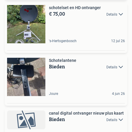
schotelset en HD ontvanger
€ 75,00
Details
's-Hertogenbosch
12 jul 26
Schotelantene
Bieden
Details
Joure
4 jun 26
canal digital ontvanger nieuw plus kaart
Bieden
Details