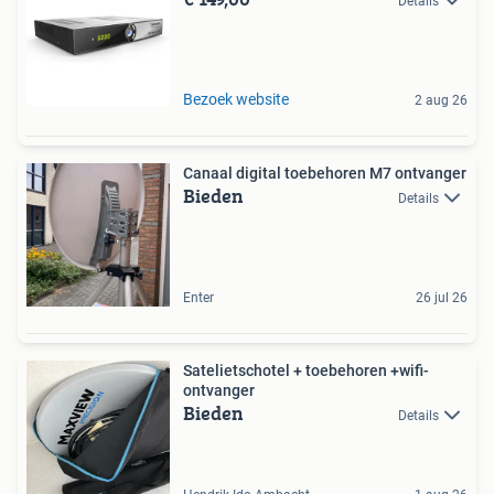
Details
Bezoek website
2 aug 26
Canaal digital toebehoren M7 ontvanger
Bieden
Details
Enter
26 jul 26
Satelietschotel + toebehoren +wifi-
ontvanger
Bieden
Details