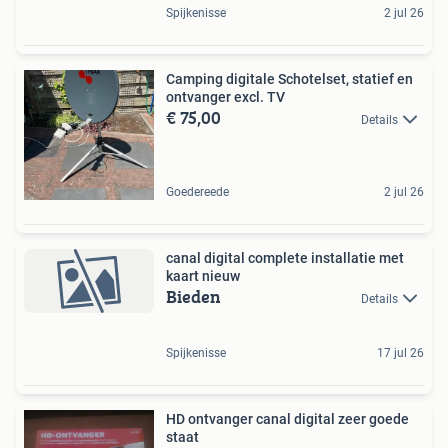
Spijkenisse
2 jul 26
Camping digitale Schotelset, statief en
ontvanger excl. TV
€ 75,00
Details
Goedereede
2 jul 26
canal digital complete installatie met
kaart nieuw
Bieden
Details
Spijkenisse
17 jul 26
HD ontvanger canal digital zeer goede
staat