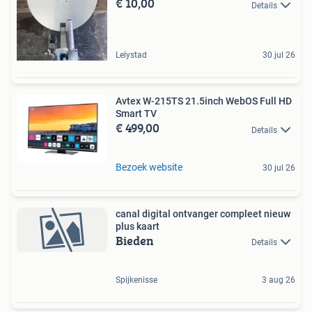
€ 10,00
Details
Lelystad
30 jul 26
Avtex W-215TS 21.5inch WebOS Full HD
Smart TV
€ 499,00
Details
Bezoek website
30 jul 26
canal digital ontvanger compleet nieuw
plus kaart
Bieden
Details
Spijkenisse
3 aug 26