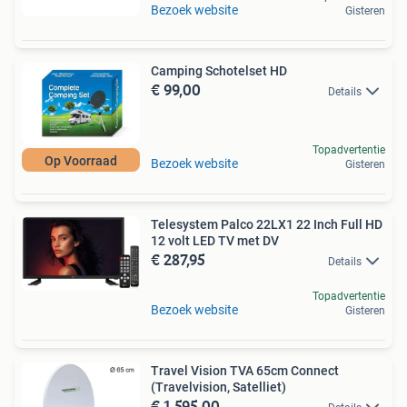
Bezoek website
Gisteren
Camping Schotelset HD
€ 99,00
Details
Topadvertentie
Op Voorraad
Bezoek website
Gisteren
Telesystem Palco 22LX1 22 Inch Full HD
12 volt LED TV met DV
€ 287,95
Details
Topadvertentie
Bezoek website
Gisteren
Travel Vision TVA 65cm Connect
(Travelvision, Satelliet)
€ 1.595,00