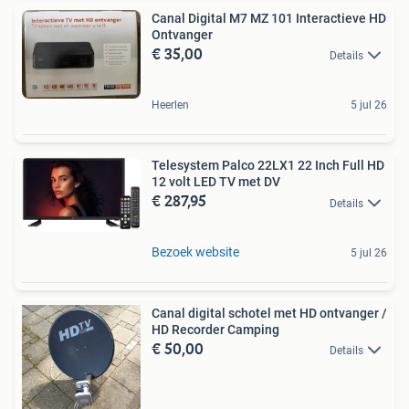
Canal Digital M7 MZ 101 Interactieve HD
Ontvanger
€ 35,00
Details
Heerlen
5 jul 26
Telesystem Palco 22LX1 22 Inch Full HD
12 volt LED TV met DV
€ 287,95
Details
Bezoek website
5 jul 26
Canal digital schotel met HD ontvanger /
HD Recorder Camping
€ 50,00
Details