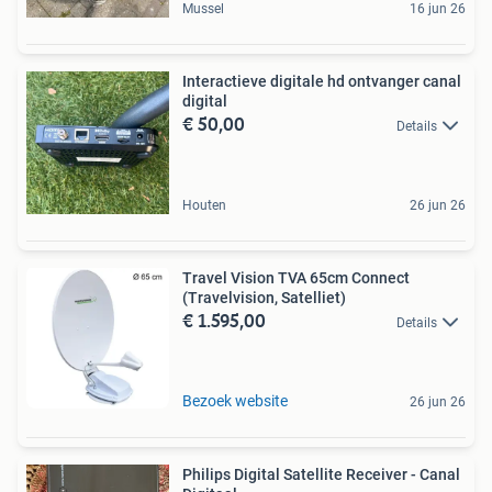
Mussel
16 jun 26
Interactieve digitale hd ontvanger canal
digital
€ 50,00
Details
Houten
26 jun 26
Travel Vision TVA 65cm Connect
(Travelvision, Satelliet)
€ 1.595,00
Details
Bezoek website
26 jun 26
Philips Digital Satellite Receiver - Canal