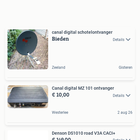
canal digital schotelontvanger
Bieden
Details
Zeeland
Gisteren
Canal digital MZ 101 ontvanger
€ 10,00
Details
Westerlee
2 aug 26
Denson DS1010 road V3A CACI+
€ 149,00