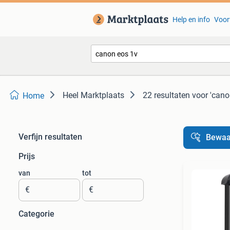
Help en info
Voor
Heel Marktplaats
22 resultaten
voor 'cano
Home
Verfijn resultaten
Bewaa
Prijs
van
tot
€
€
Categorie