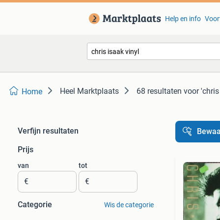
Help en info
Voor
Heel Marktplaats
68 resultaten
voor 'chris
Home
Verfijn resultaten
Bewaa
Prijs
van
tot
€
€
Categorie
Wis de categorie