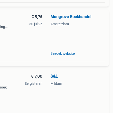
€ 5,75
Mangrove Boekhandel
30 jul 26
Amsterdam
ing.
rij
Bezoek website
€ 7,00
S&L
Eergisteren
Mildam
 boek
taat.