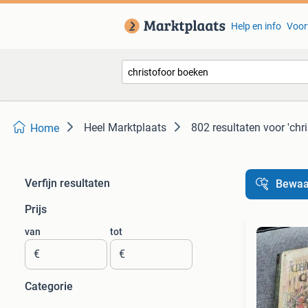
Help en info
Voor
Heel Marktplaats
802 resultaten
voor 'chr
Home
Verfijn resultaten
Bewaa
Prijs
van
tot
€
€
Categorie