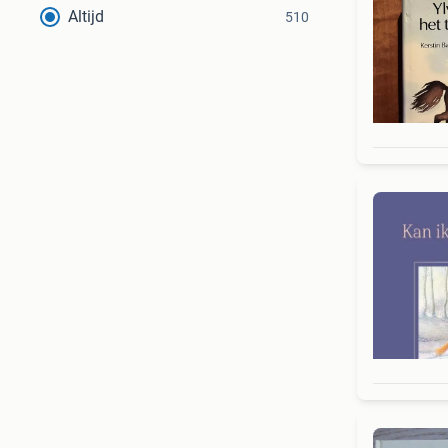
Altijd
510