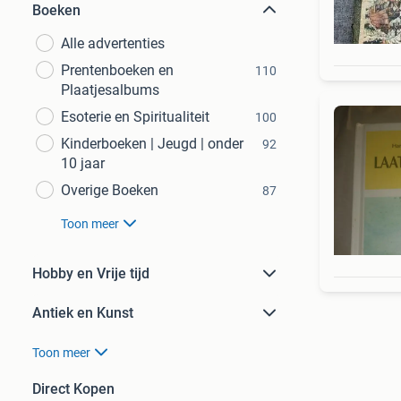
Boeken
Alle advertenties
Prentenboeken en
110
Plaatjesalbums
Esoterie en Spiritualiteit
100
Kinderboeken | Jeugd | onder
92
10 jaar
Overige Boeken
87
Toon meer
Hobby en Vrije tijd
Antiek en Kunst
Toon meer
Direct Kopen