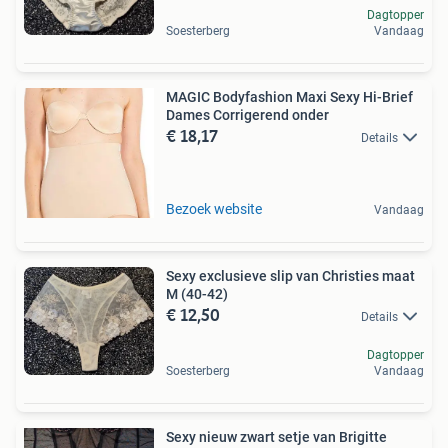
Dagtopper
Soesterberg
Vandaag
MAGIC Bodyfashion Maxi Sexy Hi-Brief
Dames Corrigerend onder
€ 18,17
Details
Bezoek website
Vandaag
Sexy exclusieve slip van Christies maat
M (40-42)
€ 12,50
Details
Dagtopper
Soesterberg
Vandaag
Sexy nieuw zwart setje van Brigitte