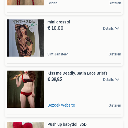
Leiden
Gisteren
mini dress xl
€ 10,00
Details
Sint Jansteen
Gisteren
Kiss me Deadly, Satin Lace Briefs.
€ 39,95
Details
Bezoek website
Gisteren
Push up babydoll 85D