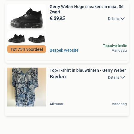
Gerry Weber Hoge sneakers in maat 36
Zwart
€ 39,95
Details
Topadvertentie
Tot 75% voordeel
Bezoek website
Vandaag
Top/T-shirt in blauwtinten - Gerry Weber
Bieden
Details
Alkmaar
Vandaag