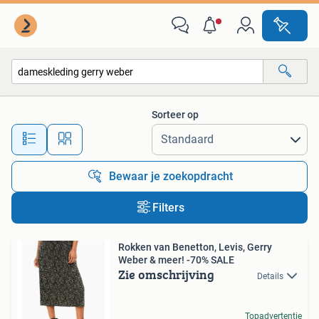
Alle categorieën…
Sorteer op
Alle afstanden…
Bewaar je zoekopdracht
Filters
Rokken van Benetton, Levis, Gerry
Weber & meer! -70% SALE
Zie omschrijving
Details
Topadvertentie