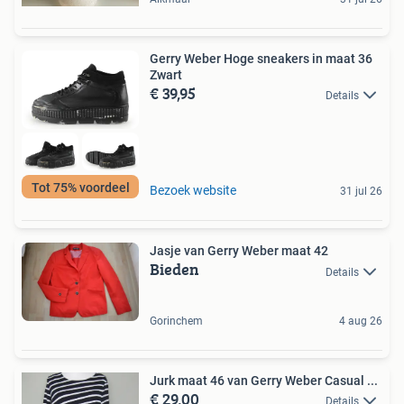
Gerry Weber Hoge sneakers in maat 36
Zwart
€ 39,95
Details
Tot 75% voordeel
Bezoek website
31 jul 26
Jasje van Gerry Weber maat 42
Bieden
Details
Gorinchem
4 aug 26
Jurk maat 46 van Gerry Weber Casual ...
€ 29,00
Details