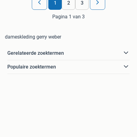
1
2
3
Pagina 1 van 3
dameskleding gerry weber
Gerelateerde zoektermen
Populaire zoektermen