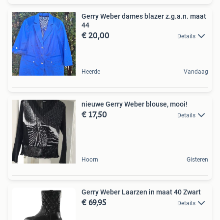
Gerry Weber dames blazer z.g.a.n. maat
44
€ 20,00
Details
Heerde
Vandaag
nieuwe Gerry Weber blouse, mooi!
€ 17,50
Details
Hoorn
Gisteren
Gerry Weber Laarzen in maat 40 Zwart
€ 69,95
Details