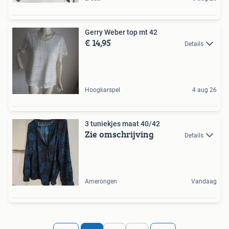
Gerry Weber top mt 42
€ 14,95
Details
Hoogkarspel
4 aug 26
3 tuniekjes maat 40/42
Zie omschrijving
Details
Amerongen
Vandaag