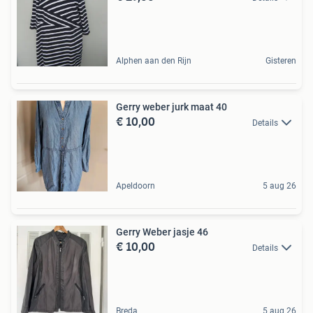
Alphen aan den Rijn
Gisteren
Gerry weber jurk maat 40
€ 10,00
Details
Apeldoorn
5 aug 26
Gerry Weber jasje 46
€ 10,00
Details
Breda
5 aug 26