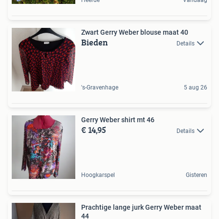
Heerde
Vandaag
Zwart Gerry Weber blouse maat 40
Bieden
Details
's-Gravenhage
5 aug 26
Gerry Weber shirt mt 46
€ 14,95
Details
Hoogkarspel
Gisteren
Prachtige lange jurk Gerry Weber maat
44