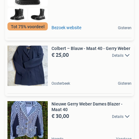
Tot 75% voordeel
Bezoek website
Gisteren
Colbert – Blauw - Maat 40 - Gerry Weber
€ 25,00
Details
Oosterbeek
Gisteren
Nieuwe Gerry Weber Dames Blazer -
Maat 40
€ 30,00
Details