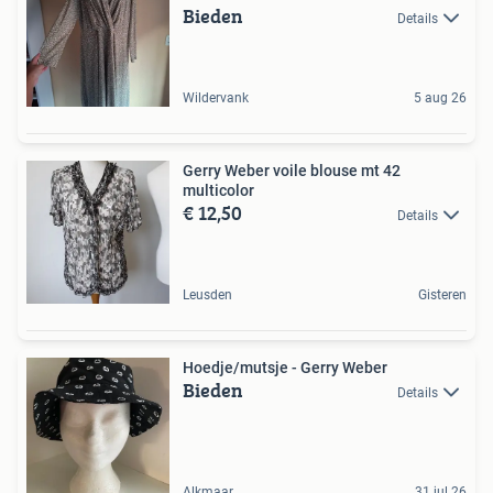
Bieden
Details
Wildervank
5 aug 26
Gerry Weber voile blouse mt 42
multicolor
€ 12,50
Details
Leusden
Gisteren
Hoedje/mutsje - Gerry Weber
Bieden
Details
Alkmaar
31 jul 26