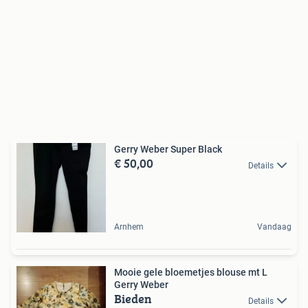
Gerry Weber Super Black
€ 50,00
Details
Arnhem
Vandaag
Mooie gele bloemetjes blouse mt L
Gerry Weber
Bieden
Details