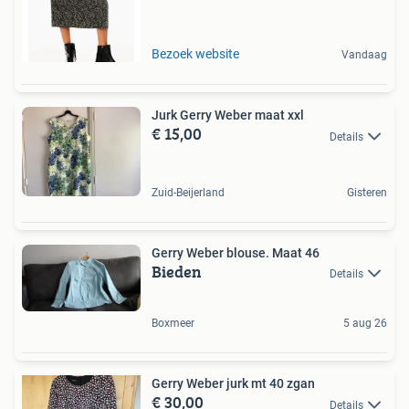
Bezoek website
Vandaag
Jurk Gerry Weber maat xxl
€ 15,00
Details
Zuid-Beijerland
Gisteren
Gerry Weber blouse. Maat 46
Bieden
Details
Boxmeer
5 aug 26
Gerry Weber jurk mt 40 zgan
€ 30,00
Details