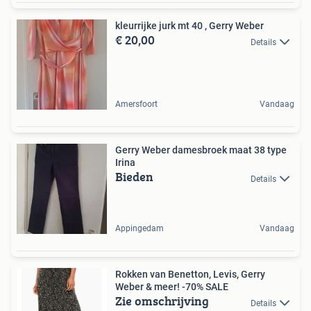
kleurrijke jurk mt 40 , Gerry Weber
€ 20,00
Details
Amersfoort
Vandaag
Gerry Weber damesbroek maat 38 type
Irina
Bieden
Details
Appingedam
Vandaag
Rokken van Benetton, Levis, Gerry
Weber & meer! -70% SALE
Zie omschrijving
Details