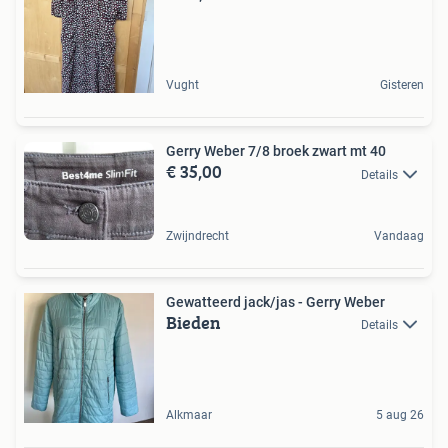
Vught
Gisteren
Gerry Weber 7/8 broek zwart mt 40
€ 35,00
Details
Zwijndrecht
Vandaag
Gewatteerd jack/jas - Gerry Weber
Bieden
Details
Alkmaar
5 aug 26