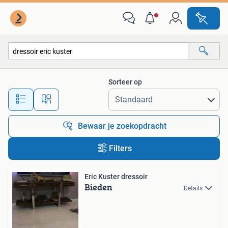
Alle categorieën…
Sorteer op
Alle afstanden…
Bewaar je zoekopdracht
Filters
Eric Kuster dressoir
Bieden
Details