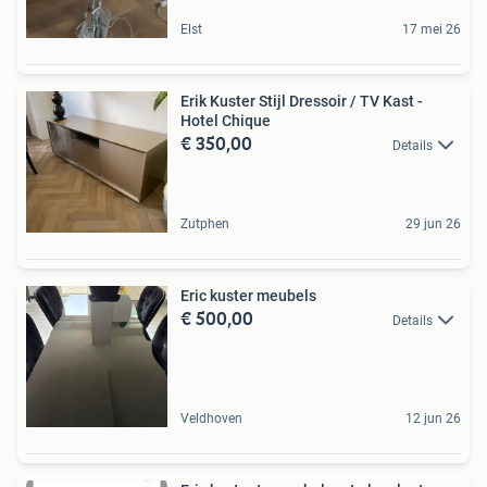
Elst
17 mei 26
Erik Kuster Stijl Dressoir / TV Kast -
Hotel Chique
€ 350,00
Details
Zutphen
29 jun 26
Eric kuster meubels
€ 500,00
Details
Veldhoven
12 jun 26