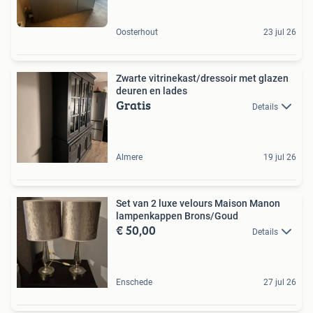
Oosterhout
23 jul 26
Zwarte vitrinekast/dressoir met glazen
deuren en lades
Gratis
Details
Almere
19 jul 26
Set van 2 luxe velours Maison Manon
lampenkappen Brons/Goud
€ 50,00
Details
Enschede
27 jul 26