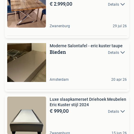
€ 2.999,00
Details
Zwanenburg
29 jul 26
Moderne Salontafel - eric kuster taupe
Bieden
Details
Amsterdam
20 apr 26
Luxe slaapkamerset Driehoek Meubelen
Eric Kuster stijl 2024
€ 999,00
Details
Zwanenburg
15 jun 26