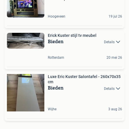
Hoogeveen
19 jul 26
Erick Kuster stijl tv meubel
Bieden
Details
Rotterdam
20 mei 26
Luxe Eric Kuster Salontafel - 260x70x35
cm
Bieden
Details
Wijhe
3 aug 26