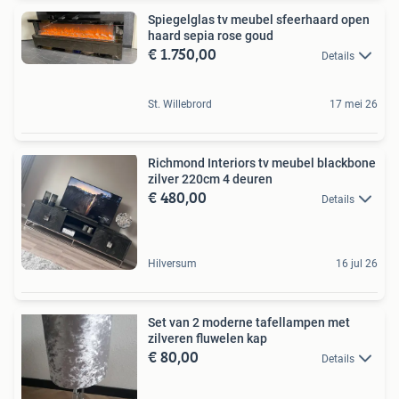
Spiegelglas tv meubel sfeerhaard open
haard sepia rose goud
€ 1.750,00
Details
St. Willebrord
17 mei 26
Richmond Interiors tv meubel blackbone
zilver 220cm 4 deuren
€ 480,00
Details
Hilversum
16 jul 26
Set van 2 moderne tafellampen met
zilveren fluwelen kap
€ 80,00
Details