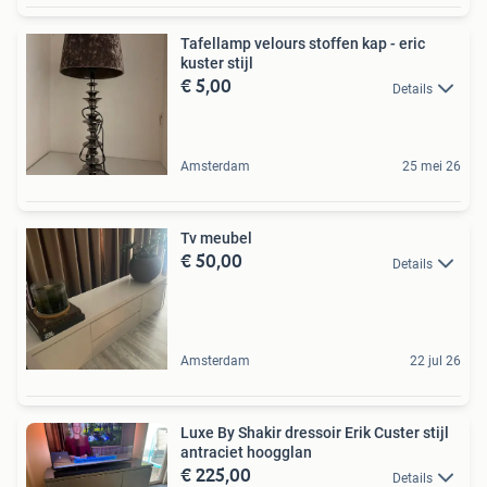
Tafellamp velours stoffen kap - eric
kuster stijl
€ 5,00
Details
Amsterdam
25 mei 26
Tv meubel
€ 50,00
Details
Amsterdam
22 jul 26
Luxe By Shakir dressoir Erik Custer stijl
antraciet hoogglan
€ 225,00
Details