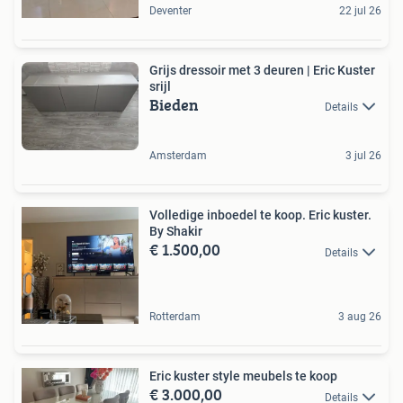
Deventer
22 jul 26
Grijs dressoir met 3 deuren | Eric Kuster
srijl
Bieden
Details
Amsterdam
3 jul 26
Volledige inboedel te koop. Eric kuster.
By Shakir
€ 1.500,00
Details
Rotterdam
3 aug 26
Eric kuster style meubels te koop
€ 3.000,00
Details