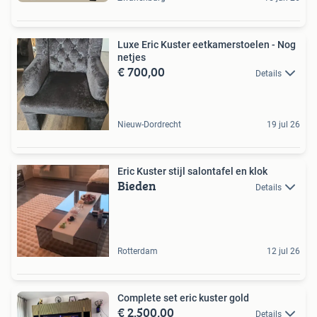
Luxe Eric Kuster eetkamerstoelen - Nog
netjes
€ 700,00
Details
Nieuw-Dordrecht
19 jul 26
Eric Kuster stijl salontafel en klok
Bieden
Details
Rotterdam
12 jul 26
Complete set eric kuster gold
€ 2.500,00
Details