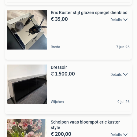
Eric Kuster stijl glazen spiegel dienblad
€ 35,00
Details
Breda
7 jun 26
Dressoir
€ 1.500,00
Details
Wijchen
9 jul 26
Schelpen vaas bloempot eric kuster
style
€ 200,00
Details