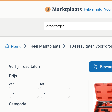
Help en info
Voor
Heel Marktplaats
104 resultaten
voor 'dro
Home
Verfijn resultaten
Bewaa
Prijs
van
tot
€
€
Categorie