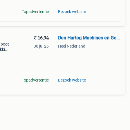
Topadvertentie
Bezoek website
€ 16,94
Den Hartog Machines en Gereedschappen
 poot
30 jul 26
Heel Nederland
akking
oogt
Topadvertentie
Bezoek website