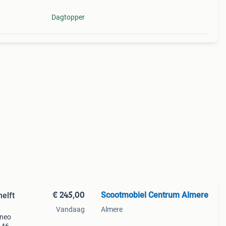
Dagtopper
€ 245,00
Scootmobiel Centrum Almere
helft
Vandaag
Almere
aneo