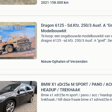
2021
158.000
km
Dragon 6125 - Sd.Kfz. 250/3 Ausf. A "Gr
Modelbouwkit
Te koop: een ongebouwde modelbouwkit van 
dragon 6125 - sd.kfz. 250/3 Ausf. A "greif". D
gedetailleerde kit is perfect voor liefhebbers v
militaire voertuigen en modelbouw. De sd.kfz.
Nieuw
Ophalen of Verzenden
BMW X1 xDr25e M SPORT / PANO / ACC
HEADUP / TREKHAAK
Bmw x1 xdr25e m sport / pano / acc / headup
trekhaak / hifi deze fraaie bmw x1 xdrive25e 
sport beschikt over een aantal mooie opties z
een bmw headup display, adaptive cruise contr