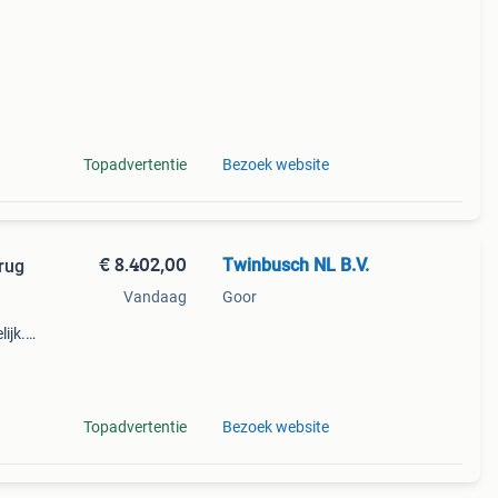
Topadvertentie
Bezoek website
€ 8.402,00
Twinbusch NL B.V.
rug
Vandaag
Goor
ijk.
1
Topadvertentie
Bezoek website