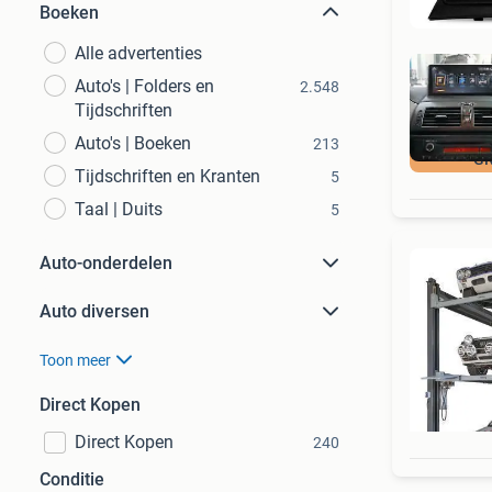
Boeken
Alle advertenties
Auto's | Folders en
2.548
Tijdschriften
Auto's | Boeken
213
GR
Tijdschriften en Kranten
5
Taal | Duits
5
Auto-onderdelen
Auto diversen
Toon meer
Direct Kopen
Direct Kopen
240
Conditie