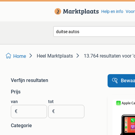
Help en info
Voor
Heel Marktplaats
13.764 resultaten
voor '
Home
Verfijn resultaten
Bewaa
Prijs
van
tot
€
€
Categorie