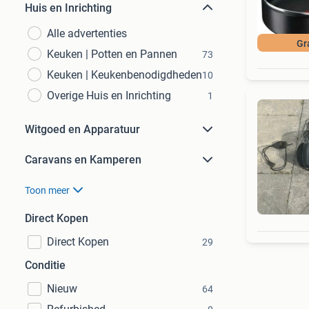
Huis en Inrichting
Alle advertenties
Gr
Keuken | Potten en Pannen
73
Keuken | Keukenbenodigdheden
10
Overige Huis en Inrichting
1
Witgoed en Apparatuur
Caravans en Kamperen
Toon meer
Direct Kopen
Direct Kopen
29
Conditie
Nieuw
64