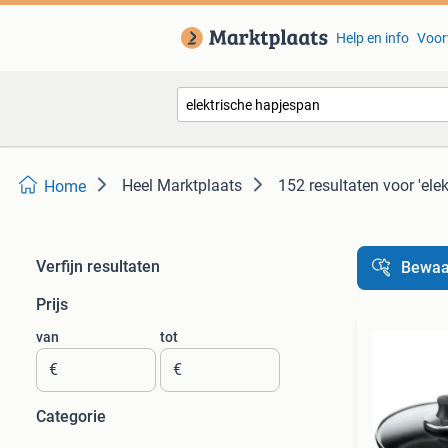
Help en info
Voor
Heel Marktplaats
152 resultaten
voor 'ele
Home
Verfijn resultaten
Bewaa
Prijs
van
tot
€
€
Categorie