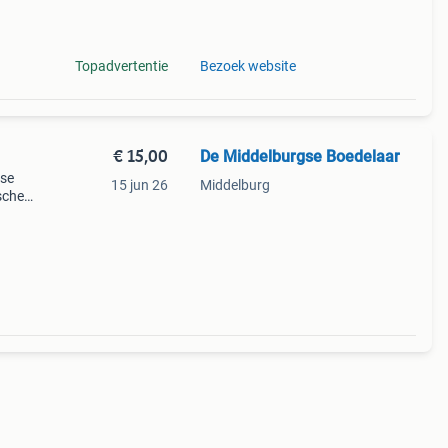
Topadvertentie
Bezoek website
€ 15,00
De Middelburgse Boedelaar
gse
15 jun 26
Middelburg
sche
 de