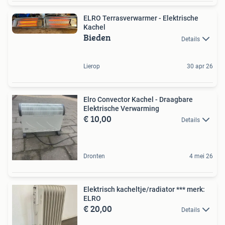
ELRO Terrasverwarmer - Elektrische
Kachel
Bieden
Details
Lierop
30 apr 26
Elro Convector Kachel - Draagbare
Elektrische Verwarming
€ 10,00
Details
Dronten
4 mei 26
Elektrisch kacheltje/radiator *** merk:
ELRO
€ 20,00
Details