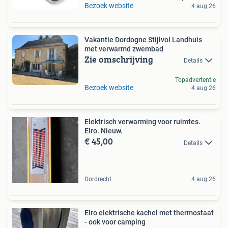
Bezoek website
4 aug 26
Vakantie Dordogne Stijlvol Landhuis
met verwarmd zwembad
Zie omschrijving
Details
Topadvertentie
Bezoek website
4 aug 26
Elektrisch verwarming voor ruimtes.
Elro. Nieuw.
€ 45,00
Details
Dordrecht
4 aug 26
Elro elektrische kachel met thermostaat
- ook voor camping