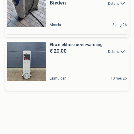
Bieden
Details
Almelo
3 aug 26
Elro elektrische verwarming
€ 20,00
Details
Leimuiden
10 mei 26