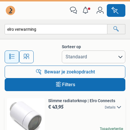
Alle categorieën…
Sorteer op
Alle afstanden…
Bewaar je zoekopdracht
Filters
Slimme radiatorknop | Elro Connects
€ 43,95
Details
Topadvertentie