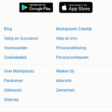
Blog
Marktplaats Zakelijk
Veilig en Succesvol
Help en Info
Voorwaarden
Privacyverklaring
Cookiebeleid
Privacyvoorkeuren
Over Marktplaats
Werken bij
Perskamer
Adevinta
2dehands
2ememain
Sitemap