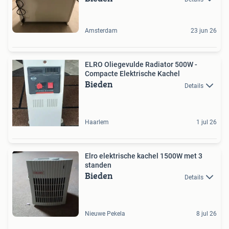
Amsterdam
23 jun 26
ELRO Oliegevulde Radiator 500W -
Compacte Elektrische Kachel
Bieden
Details
Haarlem
1 jul 26
Elro elektrische kachel 1500W met 3
standen
Bieden
Details
Nieuwe Pekela
8 jul 26