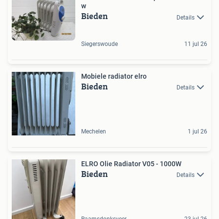
w
Bieden
Details
Siegerswoude
11 jul 26
Mobiele radiator elro
Bieden
Details
Mechelen
1 jul 26
ELRO Olie Radiator V05 - 1000W
Bieden
Details
Raamsdonksveer
23 jul 26