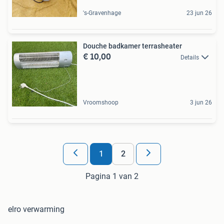
's-Gravenhage
23 jun 26
Douche badkamer terrasheater
€ 10,00
Details
Vroomshoop
3 jun 26
1
2
Pagina 1 van 2
elro verwarming