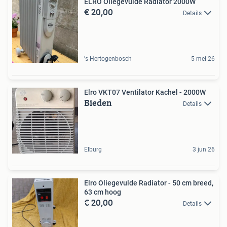
ELRO Oliegevulde Radiator 2000W
€ 20,00
Details
's-Hertogenbosch
5 mei 26
Elro VKT07 Ventilator Kachel - 2000W
Bieden
Details
Elburg
3 jun 26
Elro Oliegevulde Radiator - 50 cm breed,
63 cm hoog
€ 20,00
Details