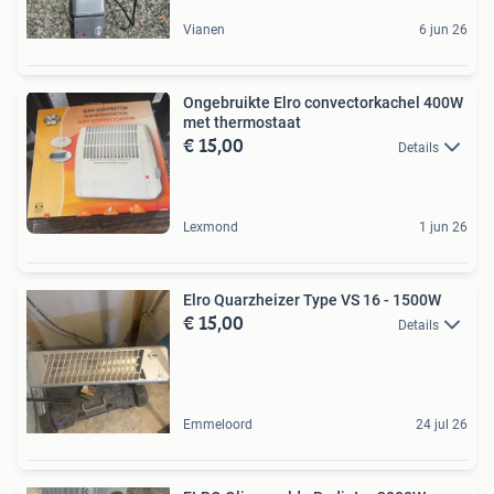
Vianen
6 jun 26
Ongebruikte Elro convectorkachel 400W
met thermostaat
€ 15,00
Details
Lexmond
1 jun 26
Elro Quarzheizer Type VS 16 - 1500W
€ 15,00
Details
Emmeloord
24 jul 26