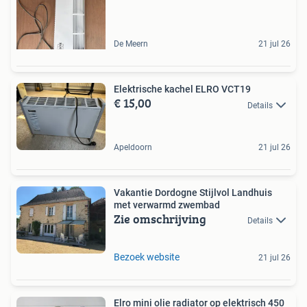
De Meern
21 jul 26
Elektrische kachel ELRO VCT19
€ 15,00
Details
Apeldoorn
21 jul 26
Vakantie Dordogne Stijlvol Landhuis
met verwarmd zwembad
Zie omschrijving
Details
Bezoek website
21 jul 26
Elro mini olie radiator op elektrisch 450