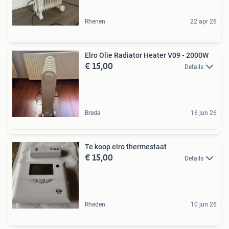
Rhenen
22 apr 26
Elro Olie Radiator Heater V09 - 2000W
€ 15,00
Details
Breda
16 jun 26
Te koop elro thermestaat
€ 15,00
Details
Rheden
10 jun 26