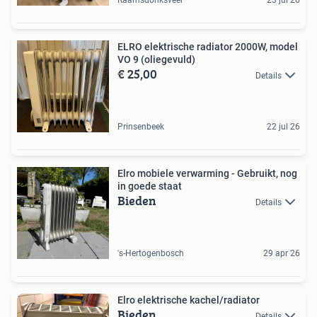
ELRO elektrische radiator 2000W, model
VO 9 (oliegevuld)
€ 25,00
Details
Prinsenbeek
22 jul 26
Elro mobiele verwarming - Gebruikt, nog
in goede staat
Bieden
Details
's-Hertogenbosch
29 apr 26
Elro elektrische kachel/radiator
Bieden
Details