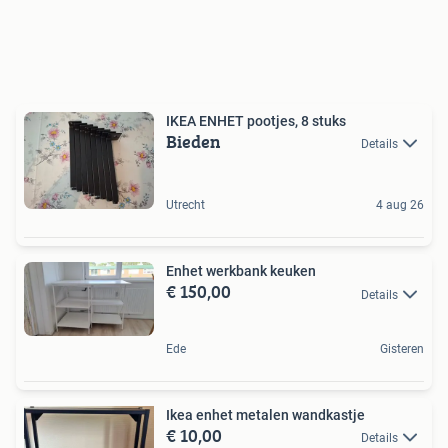
IKEA ENHET pootjes, 8 stuks
Bieden
Details
Utrecht
4 aug 26
Enhet werkbank keuken
€ 150,00
Details
Ede
Gisteren
Ikea enhet metalen wandkastje
€ 10,00
Details