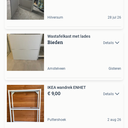
Hilversum
28 jul 26
Wastafelkast met lades
Bieden
Details
Amstelveen
Gisteren
IKEA wandrek ENHET
€ 9,00
Details
Puttershoek
2 aug 26