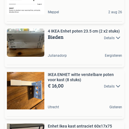
Meppel
2 aug 26
4 IKEA Enhet poten 23.5 cm (2 x2 stuks)
Bieden
Details
Julianadorp
Eergisteren
IKEA ENHET witte verstelbare poten
voor kast (8 stuks)
€ 16,00
Details
Utrecht
Gisteren
Enhet Ikea kast antraciet 60x17x75