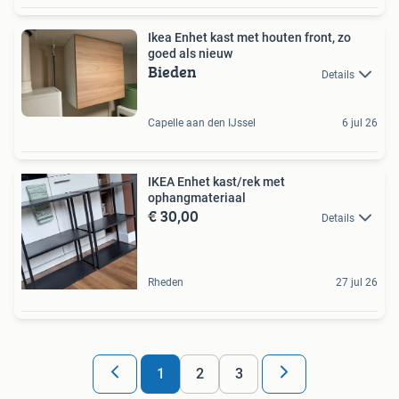
Ikea Enhet kast met houten front, zo
goed als nieuw
Bieden
Details
Capelle aan den IJssel
6 jul 26
IKEA Enhet kast/rek met
ophangmateriaal
€ 30,00
Details
Rheden
27 jul 26
1
2
3