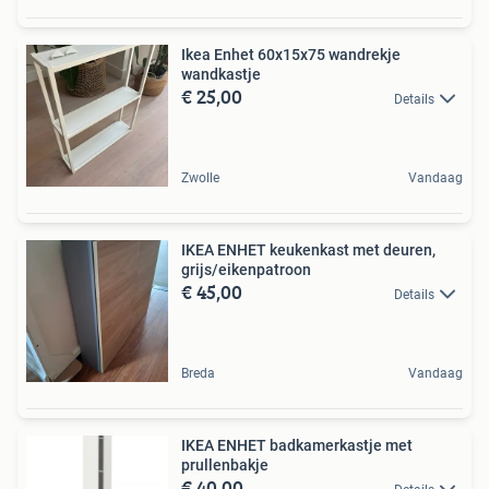
Ikea Enhet 60x15x75 wandrekje
wandkastje
€ 25,00
Details
Zwolle
Vandaag
IKEA ENHET keukenkast met deuren,
grijs/eikenpatroon
€ 45,00
Details
Breda
Vandaag
IKEA ENHET badkamerkastje met
prullenbakje
€ 40,00