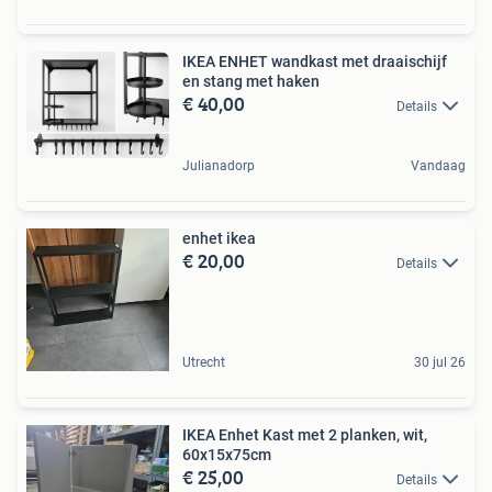
IKEA ENHET wandkast met draaischijf
en stang met haken
€ 40,00
Details
Julianadorp
Vandaag
enhet ikea
€ 20,00
Details
Utrecht
30 jul 26
IKEA Enhet Kast met 2 planken, wit,
60x15x75cm
€ 25,00
Details