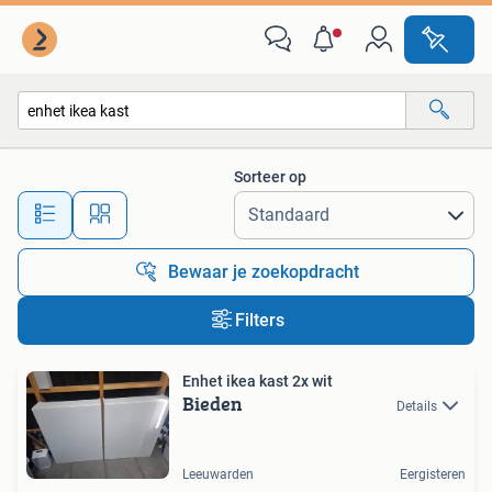
Alle categorieën…
Sorteer op
Alle afstanden…
Bewaar je zoekopdracht
Filters
Enhet ikea kast 2x wit
Bieden
Details
Leeuwarden
Eergisteren