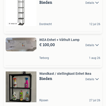
Bieden
Details
Dordrecht
12 jul 26
IKEA Enhet + Våthult Lamp
€ 100,00
Details
Terborg
1 aug 26
Wandkast / stellingkast Enhet Ikea
Bieden
Details
Rijssen
27 jul 26