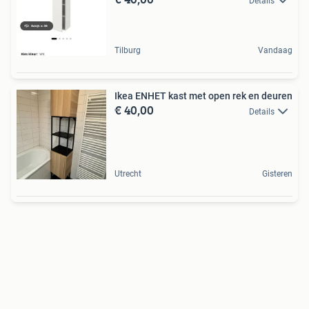
Details
Tilburg
Vandaag
Ikea ENHET kast met open rek en deuren
€ 40,00
Details
Utrecht
Gisteren