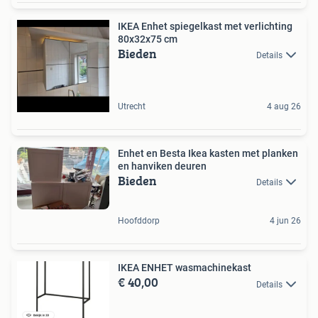
IKEA Enhet spiegelkast met verlichting
80x32x75 cm
Bieden
Details
Utrecht
4 aug 26
Enhet en Besta Ikea kasten met planken
en hanviken deuren
Bieden
Details
Hoofddorp
4 jun 26
IKEA ENHET wasmachinekast
€ 40,00
Details