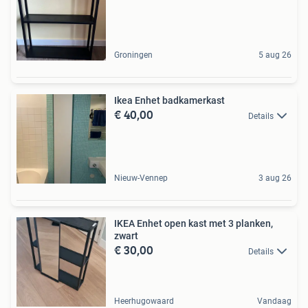
Groningen
5 aug 26
Ikea Enhet badkamerkast
€ 40,00
Details
Nieuw-Vennep
3 aug 26
IKEA Enhet open kast met 3 planken,
zwart
€ 30,00
Details
Heerhugowaard
Vandaag