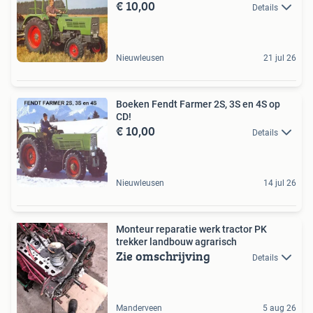
€ 10,00
Details
Nieuwleusen
21 jul 26
Boeken Fendt Farmer 2S, 3S en 4S op
CD!
€ 10,00
Details
Nieuwleusen
14 jul 26
Monteur reparatie werk tractor PK
trekker landbouw agrarisch
Zie omschrijving
Details
Manderveen
5 aug 26