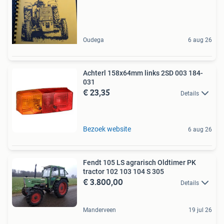
Oudega
6 aug 26
Achterl 158x64mm links 2SD 003 184-
031
€ 23,35
Details
Bezoek website
6 aug 26
Fendt 105 LS agrarisch Oldtimer PK
tractor 102 103 104 S 305
€ 3.800,00
Details
Manderveen
19 jul 26