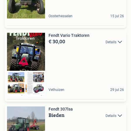
Oosterhesselen
15 jul 26
Fendt Vario Traktoren
€ 30,00
Details
Nieuw Boek
Vethuizen
29 jul 26
Fendt 307lsa
Bieden
Details