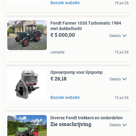
Bezoek website
19 jul 26
Fendt Farmer 103S Turbomatic 1984
met dubbellucht
€ 5.000,00
Details
Liempde
15 jul 26
Opvoerpomp voor lijnpomp
€ 26,18
Details
Bezoek website
15 jul 26
Diverse Fendt trekkers en onderdelen
Zie omschrijving
Details