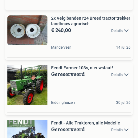
2x Velg banden r24 Breed tractor trekker
landbouw agrarisch
€ 240,00
Details
Manderveen
14 jul 26
Fendt Farmer 103s, nieuwstaat!
Gereserveerd
Details
Biddinghuizen
30 jul 26
Fendt - Alle Traktoren, alle Modelle
Gereserveerd
Details