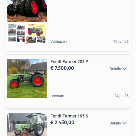
Nieuw Boek
Vethuizen
19 jun 26
Fendt Farmer 203 P
€ 7.500,00
Details
Leersum
24 jul 26
Fendt Farmer 105 S
€ 2.450,00
Details