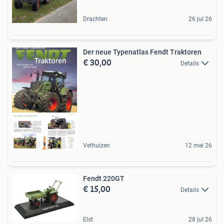
Drachten
26 jul 26
Der neue Typenatlas Fendt Traktoren
€ 30,00
Details
Nieuw Boek
Vethuizen
12 mei 26
Fendt 220GT
€ 15,00
Details
Elst
28 jul 26