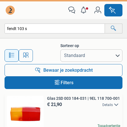
Alle categorieën…
Sorteer op
Alle afstanden…
Bewaar je zoekopdracht
Filters
Glas 2SD 003 184-031 | 9EL 118 700-001
€ 21,90
Details
Topadvertentie