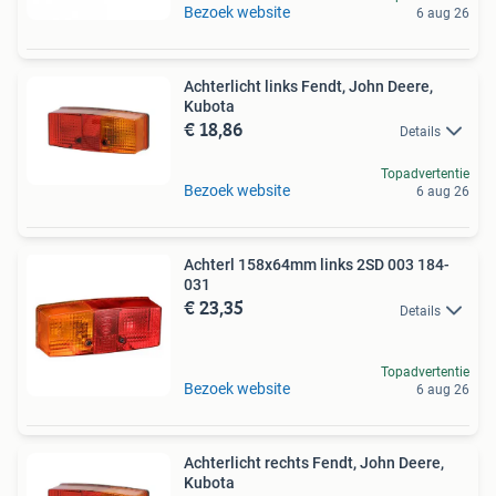
Bezoek website
6 aug 26
Achterlicht links Fendt, John Deere,
Kubota
€ 18,86
Details
Topadvertentie
Bezoek website
6 aug 26
Achterl 158x64mm links 2SD 003 184-
031
€ 23,35
Details
Topadvertentie
Bezoek website
6 aug 26
Achterlicht rechts Fendt, John Deere,
Kubota