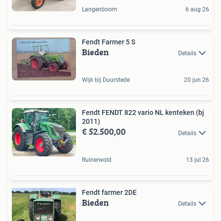
Langenboom
6 aug 26
Fendt Farmer 5 S
Bieden
Details
Wijk bij Duurstede
20 jun 26
Fendt FENDT 822 vario NL kenteken (bj
2011)
€ 52.500,00
Details
Ruinerwold
13 jul 26
Fendt farmer 2DE
Bieden
Details