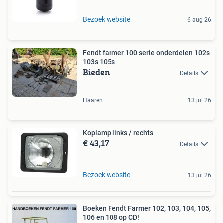
Bezoek website
6 aug 26
Fendt farmer 100 serie onderdelen 102s
103s 105s
Bieden
Details
Haaren
13 jul 26
Koplamp links / rechts
€ 43,17
Details
Bezoek website
13 jul 26
Boeken Fendt Farmer 102, 103, 104, 105,
106 en 108 op CD!