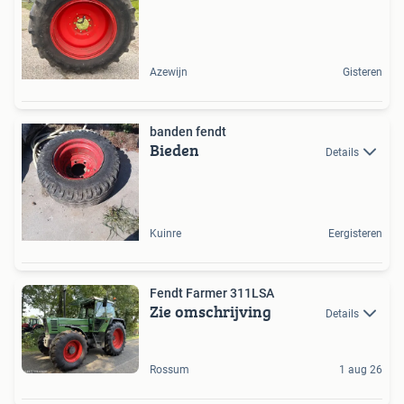
Azewijn
Gisteren
banden fendt
Bieden
Details
Kuinre
Eergisteren
Fendt Farmer 311LSA
Zie omschrijving
Details
Rossum
1 aug 26